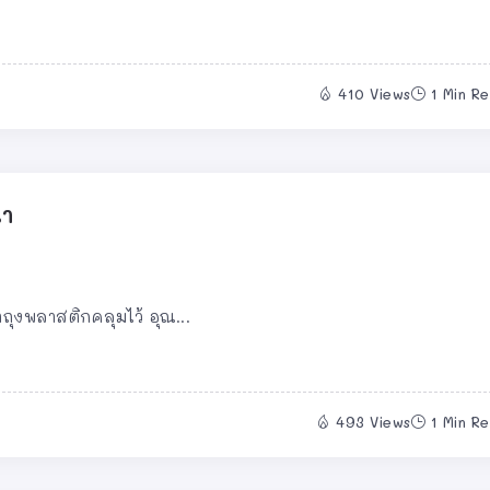
410 Views
1 Min R
้ำ
ถุงพลาสติกคลุมไว้ อุณ...
493 Views
1 Min R