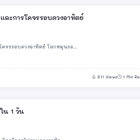
กและการโคจรรอบดวงอาทิตย์
คจรรอบดวงอาทิตย์ โลกหมุนรอ...
611 Views
1 Min R
ใน 1 วัน