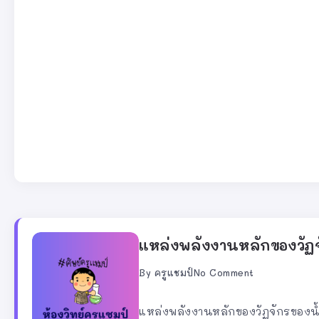
แหล่งพลังงานหลักของวัฏจ
By
ครูแชมป์
No Comment
แหล่งพลังงานหลักของวัฏจักรของน้