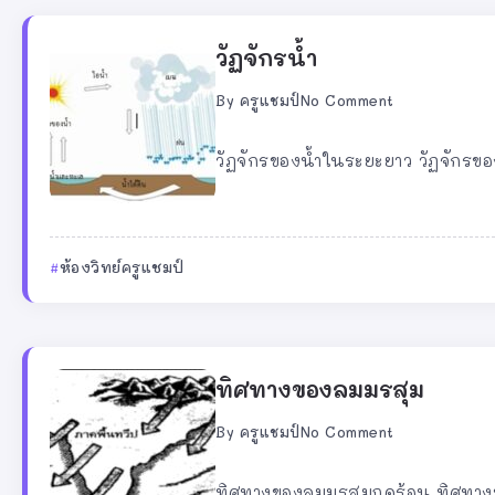
วัฏจักรน้ำ
By
ครูแชมป์
No Comment
วัฏจักรของน้ำในระยะยาว วัฏจักรของ
ห้องวิทย์ครูแชมป์
ทิศทางของลมมรสุม
By
ครูแชมป์
No Comment
ทิศทางของลมมรสุมฤดูร้อน ทิศทาง