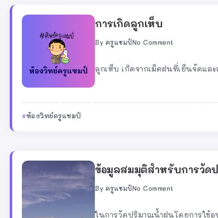
การเกิดลูกเห็บ
By
ครูแชมป์
No Comment
ลูกเห็บ เกิดจากเม็ดฝนที่เย็นจัดแล
ห้องวิทย์ครูแชมป์
ข้อมูลสมมุติสำหรับการวั
By
ครูแชมป์
No Comment
ในการวัดปริมาณน้ำฝนโดยการใช้อุปก