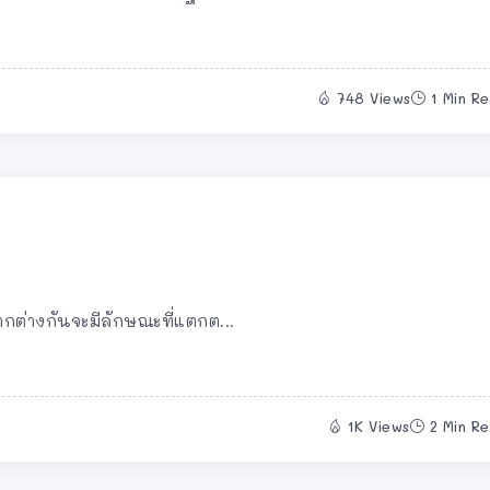
748 Views
1 Min R
ต่างกันจะมีลักษณะที่แตกต...
1K Views
2 Min R