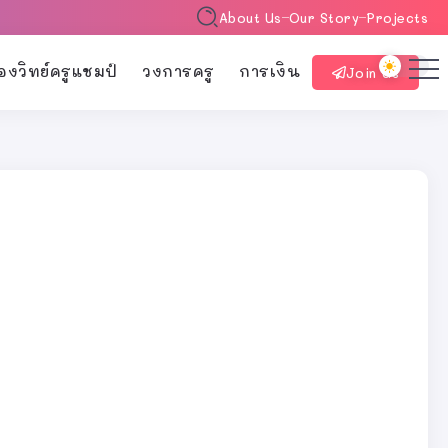
About Us
Our Story
Projects
้องวิทย์ครูแชมป์
วงการครู
การเงิน
Join Us