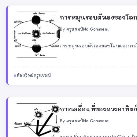
การหมุนรอบตัวเองของโล
By
ครูแชมป์
No Comment
การหมุนรอบตัวเองของโลกและการโ
ห้องวิทย์ครูแชมป์
การเคลื่อนที่ของดวงอาทิตย์
By
ครูแชมป์
No Comment