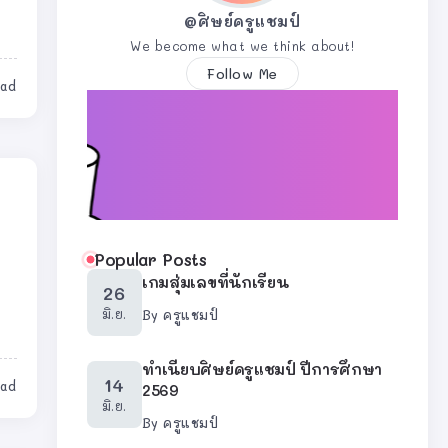
@ศิษย์ครูแชมป์
We become what we think about!
Follow Me
ead
Popular Posts
เกมสุ่มเลขที่นักเรียน
26
มิ.ย.
By
ครูแชมป์
ทำเนียบศิษย์ครูแชมป์ ปีการศึกษา
14
ead
2569
มิ.ย.
By
ครูแชมป์