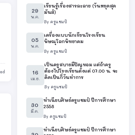
เรียนรู้เรื่องสารละลาย (วันหยุดสุด
29
มันส์)
พ.ค.
By
ครูแชมป์
เครื่องแบบนักเรียนโรงเรียน
05
พิษณุโลกพิทยาคม
พ.ค.
By
ครูแชมป์
เป็นครูสบายมีปิดเทอม แต่ถ้าครู
ต้องไปโรงเรียนตั้งแต่ 07.00 น. จะ
16
ead
คิดเป็นกี่วันทำการ
เม.ย.
By
ครูแชมป์
ทำเนียบศิษย์ครูแชมป์ ปีการศึกษา
30
2558
มี.ค.
By
ครูแชมป์
ทำเนียบศิษย์ครูแชมป์ ปีการศึกษา
30