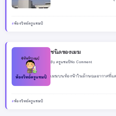
ห้องวิทย์ครูแชมป์
ชนิดของเมฆ
By
ครูแชมป์
No Comment
เมฆบนท้องฟ้าในลักษณะอากาศที่แตก
ห้องวิทย์ครูแชมป์