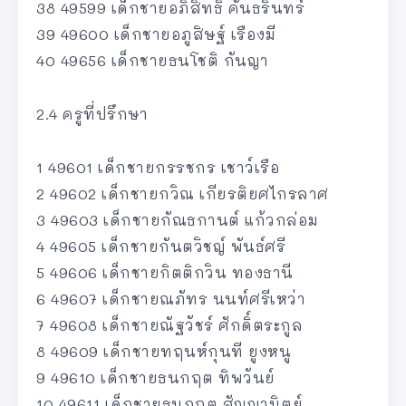
38 49599 เด็กชายอภิสิทธิ์ คันธรินทร์
39 49600 เด็กชายอภูสิษฐ์ เรืองมี
40 49656 เด็กชายธนโชติ กันญา
2.4 ครูที่ปรึกษา
1 49601 เด็กชายกรรชกร เชาว์เรือ
2 49602 เด็กชายกวิณ เกียรติยศไกรลาศ
3 49603 เด็กชายกัณธกานต์ แก้วกล่อม
4 49605 เด็กชายกันตวิชญ์ พันธ์ศรี
5 49606 เด็กชายกิตติกวิน ทองธานี
6 49607 เด็กชายณภัทร นนท์ศรีเหว่า
7 49608 เด็กชายณัฐวัชร์ ศักดิ์ตระกูล
8 49609 เด็กชายทฤนห์กุนที ยูงหนู
9 49610 เด็กชายธนกฤต ทิพวันย์
10 49611 เด็กชายธนกฤต สัญญานิตย์