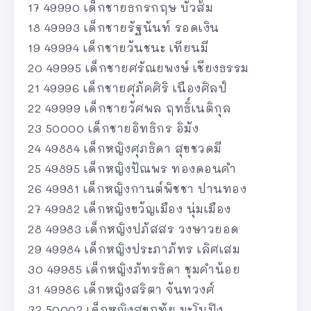
17 49990 เด็กชายธกรกฤษ บัวส้ม
18 49993 เด็กชายรัฐนันท์ รอดเงิน
19 49994 เด็กชายวันชนะ เทียนมี
20 49995 เด็กชายศรัณยพงษ์ เชียงธรรม
21 49996 เด็กชายศุภัคศิริ เนืองศิลป์
22 49999 เด็กชายวัศพล ฤทธิ์เนติกุล
23 50000 เด็กชายอิทธิกร อิมัง
24 49884 เด็กหญิงศุภธิดา สุขชวดมี
25 49895 เด็กหญิงปัณพร ทองดอนคำ
26 49981 เด็กหญิงกานต์พิชชา ปานทอง
27 49982 เด็กหญิงขวัญเมือง นุ่มเมือง
28 49983 เด็กหญิงปภัสสร วงษาวยอด
29 49984 เด็กหญิงประภาภัทร เลิศเสม
30 49985 เด็กหญิงภัทรธิดา ชุมคำน้อย
31 49986 เด็กหญิงสริตา จันทวงศ์
32 50002 เด็กหญิงสุขฤทัย มะโนปิง