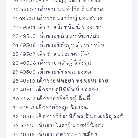
19 49501 เด็กชายธัญญพัฒน์ ทาทอง
20 49502 เด็กชายนนท์ปวิธ อินสอาด
21 49503 เด็กชายนราวิชญ์ แจ่มสว่าง
22 49504 เด็กชายนัธทวัฒน์ ทองมหา
23 49505 เด็กชายบดินทร์ จันทร์ส่ง
24 49506 เด็กชายปิยังกูร ภัทรการกิจ
25 49507 เด็กชายพร้อมพล มีคำ
26 49508 เด็กชายพสิษฐ์ วิรัชกุล
27 49509 เด็กชายพัชรพล มงคล
28 49510 เด็กชายพิทธยา พรพรหมช่วย
29 49511 เด็กชายภูมิพิพัฒน์ รอดซุง
30 49512 เด็กชายวชิรวิชญ์ ถิ่นที่
31 49513 เด็กชายวิชญะ ฉิมแว่น
32 49514 เด็กชายวีร์ชาพิภัทร สินคงเจริญวงศ์
33 49515 เด็กชายไวธาวิน วงศ์วินิจศร
34 49516 เด็กชายศตวรรษ วงเมือง