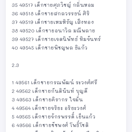
35 49517 เด็กชายศุภวิชญ์ กลิ่นหอม
36 49518 เด็กชายสกลวรรธน์ ศิริ
37 49519 เด็กชายเหมหิรัญ เส็งทอง
38 49520 เด็กชายอนาวิล มณีพลาย
39 49527 เด็กชายเจตนิพัทธ์ ทิมจันทร์
40 49545 เด็กชายพิชญพล ธิแก้ว
2.3
1 49561 เด็กชายกรณพัฒน์ ระวงศ์ศรี
2 49562 เด็กชายกันตินันท์ บุญดี
3 49563 เด็กชายคิรากร ใจมั่น
4 49564 เด็กชายจริยะ อริยะวงศ์
5 49565 เด็กชายจักรพรรดิ์ เย็นแก้ว
6 49566 เด็กชายชัชพงศ์ โพธิ์โชติ