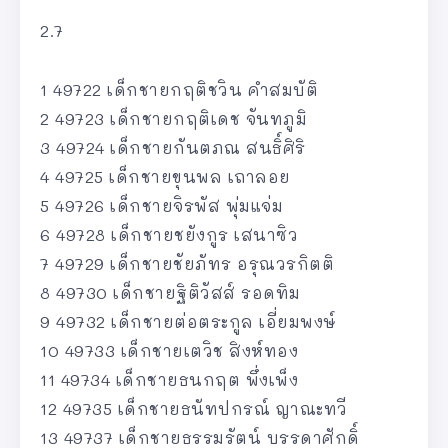
2.7
1 49722 เด็กชายกฤติชวิน คำสมบัติ
2 49723 เด็กชายกฤติเดช จันทภูมิ
3 49724 เด็กชายกันตภณ สนธิ์ศิริ
4 49725 เด็กชายขุนพล เถาลอย
5 49726 เด็กชายจิรพัส พุ่มแจ่ม
6 49728 เด็กชายชยังกูร เสนาซิว
7 49729 เด็กชายชัยภัทร อรุณวรกิตติ
8 49730 เด็กชายฐิติวัสส์ รอดทิม
9 49732 เด็กชายต่อตระกูล เอี่ยมพงษ์
10 49733 เด็กชายเตวิช สิงห์ทอง
11 49734 เด็กชายธนกฤต พึ่งเพ็ง
12 49735 เด็กชายธนัทปกรณ์ ญาณะทวี
13 49737 เด็กชายธรรมรัตน์ บรรดาศักดิ์