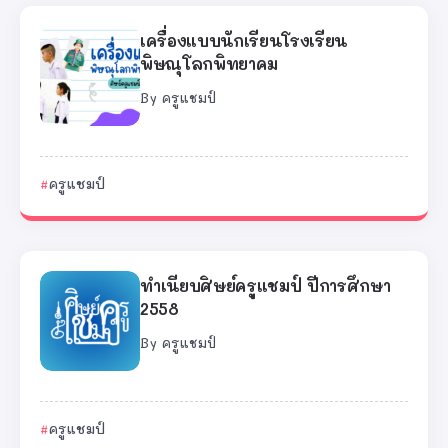
เครื่องแบบนักเรียนโรงเรียน
พิษณุโลกพิทยาคม
By
ครูแชมป์
ครูแชมป์
ทำเนียบศิษย์ครูแชมป์ ปีการศึกษา
2558
By
ครูแชมป์
ครูแชมป์