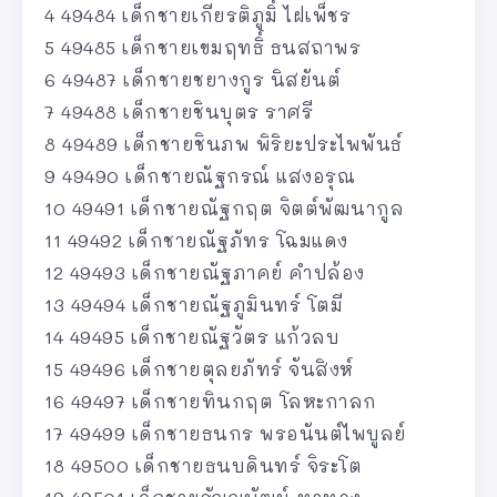
4 49484 เด็กชายเกียรติภูมิ์ ไฝเพ็ชร
5 49485 เด็กชายเขมฤทธิ์ ธนสถาพร
6 49487 เด็กชายชยางกูร นิสยันต์
7 49488 เด็กชายชินบุตร ราศรี
8 49489 เด็กชายชินภพ พิริยะประไพพันธ์
9 49490 เด็กชายณัฐกรณ์ แสงอรุณ
10 49491 เด็กชายณัฐกฤต จิตต์พัฒนากูล
11 49492 เด็กชายณัฐภัทร โฉมแดง
12 49493 เด็กชายณัฐภาคย์ คำปล้อง
13 49494 เด็กชายณัฐภูมินทร์ โตมี
14 49495 เด็กชายณัฐวัตร แก้วลบ
15 49496 เด็กชายตุลยภัทร์ จันสิงห์
16 49497 เด็กชายทินกฤต โลหะกาลก
17 49499 เด็กชายธนกร พรอนันต์ไพบูลย์
18 49500 เด็กชายธนบดินทร์ จิระโต