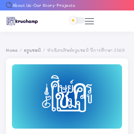
About Us
Our Story
Projects
Home
ครูแชมป์
ทำเนียบศิษย์ครูแชมป์ ปีการศึกษา 2569
/
/