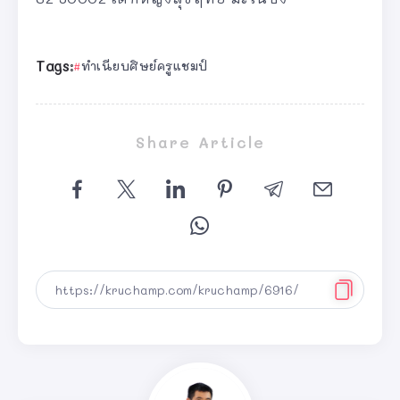
Tags:
ทำเนียบศิษย์ครูแชมป์
Share Article