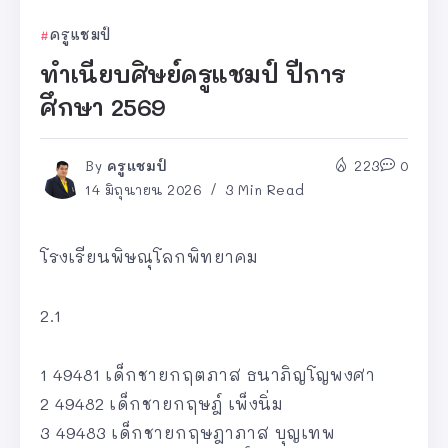
ครูแชมป์
ทำเนียบศิษย์ครูแชมป์ ปีการ
ศึกษา 2569
By
ครูแชมป์
223
0
14 มิถุนายน 2026
3 Min Read
โรงเรียนพิษณุโลกพิทยาคม
2.1
1 49481 เด็กชายกฤตภาส ธนาภิญโญพงศา
2 49482 เด็กชายกฤษฎ์ เพ็งนิ่ม
3 49483 เด็กชายกฤษฎาภาส บุญเทพ