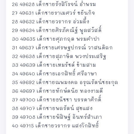
26 49628 เด็กชายรังสิโรจน์ อ่ำพรม
27 49631 เด็กชายราเมศวร์ ขยันกิจ
28 49632 เด็กชายวรากร อ่วมผึ้ง
29 49634 เด็กชายศิรภัคณัฐ์ พูลสวัสดิ์
30 49635 เด็กชายศุภกฤต พรมคำปา
31 49637 เด็กชายเศรษฐปกรณ์ วาสนดิลก
32 49638 เด็กชายสุภาษิต พวงประเสริฐ
33 49639 เด็กชายเหมรัชต์ ข้ามสาม
34 49640 เด็กชายเอกสิทธิ์ ศรีอาษา
35 49692 เด็กชายณพมงคล อรุณรัตน์ชยะกุล
36 49697 เด็กชายทักษ์ดนัย ทองงามดี
37 49700 เด็กชายธนัชชา บรรดาศักดิ์
38 49707 เด็กชายพลรัตน์ สุขแสง
39 49708 เด็กชายพิสิษฐ์ อินทร์สำเภา
40 49715 เด็กชายวรากร แสงโกสิทธิ์