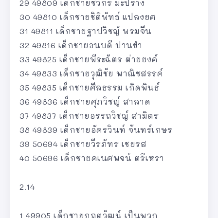
29 49809 เด็กชายชวกร มะปราง
30 49810 เด็กชายชิติพัทธ์ แปลงยศ
31 49811 เด็กชายฐาปวิชญ์ พรมจีน
32 49816 เด็กชายธนบดี ปานขำ
33 49825 เด็กชายพีระฉัตร ต่ายยงค์
34 49833 เด็กชายวุฒิชัย พาณิชสรรค์
35 49835 เด็กชายศีลธรรม เกิดพินธ์
36 49836 เด็กชายศุภวิชญ์ สาลาด
37 49837 เด็กชายอรรถวิชญ์ สามิตร
38 49839 เด็กชายอัครวินท์ จันทร์เกษร
39 50694 เด็กชายวีรภัทร เชยรส
40 50696 เด็กชายคเนศพจน์ ตรีเหรา
2.14
1 49905 เด็กชายกฤตวัฒน์ เป็นพวก