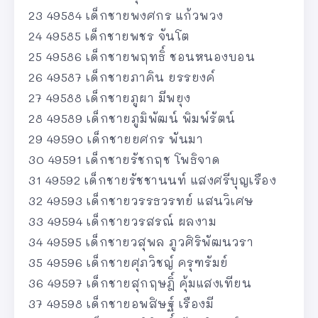
23 49584 เด็กชายพงศกร แก้วพวง
24 49585 เด็กชายพชร จันโต
25 49586 เด็กชายพฤทธิ์ ชอนหนองบอน
26 49587 เด็กชายภาคิน ยรรยงค์
27 49588 เด็กชายภูผา มีพยุง
28 49589 เด็กชายภูมิพัฒน์ พิมพ์รัตน์
29 49590 เด็กชายยศกร พันมา
30 49591 เด็กชายรัชกฤช โพธิจาด
31 49592 เด็กชายรัชชานนท์ แสงศรีบุญเรือง
32 49593 เด็กชายวรรธวรทย์ แสนวิเศษ
33 49594 เด็กชายวรสรณ์ ผลงาม
34 49595 เด็กชายวสุพล ภูวศิริพัฒนวรา
35 49596 เด็กชายศุภวิชญ์ ครุฑรัมย์
36 49597 เด็กชายสุกฤษฎิ์ คุ้มแสงเทียน
37 49598 เด็กชายอพสิษฐ์ เรืองมี