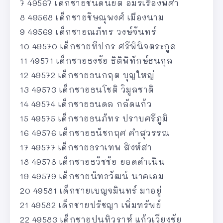
7 49567 เด็กชายชินดนัยต์ อมรเรืองพิศา
8 49568 เด็กชายชิษณุพงศ์ เมืองนาม
9 49569 เด็กชายณภัทร วงษ์จันทร์
10 49570 เด็กชายทีปกร ศรีพินิจตระกูล
11 49571 เด็กชายธงชัย ธิติพิทักษ์ธนกุล
12 49572 เด็กชายธนกฤต บุญใหญ่
13 49573 เด็กชายธนโชติ วิมูลชาติ
14 49574 เด็กชายธนดล กลัดแก้ว
15 49575 เด็กชายธนภัทร ปราบศรีภูมิ
16 49576 เด็กชายธนัชกฤศ คำสุวรรณ
17 49577 เด็กชายธราเทพ สิงห์สา
18 49578 เด็กชายธวัชชัย ยอดดำเนิน
19 49579 เด็กชายนัทธวัฒน์ นาคเอม
20 49581 เด็กชายเบญจมินทร์ มาอยู่
21 49582 เด็กชายปรัชญา เพิ่มทรัพย์
22 49583 เด็กชายปุนทิวราห์ แก้วเวียงชัย