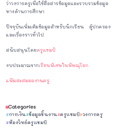
ว่าวงการครูเพื่อใช้สื่อสารข้อมูลและรวบรวมข้อมูล
ทางด้านการศึกษา
ปัจจุบันเพิ่มเติมข้อมูลสำหรับนักเรียน ผู้ปกครอง
และเรื่องราวทั่วไป
สนับสนุนโดย
ครูแชมป์
งบประมาณจาก
เรียนพิเศษในพิษณุโลก
แฟ้มสะสมผลงานครู
Categories
การเงิน
ข้อมูลชิ้นงาน
ครูแชมป์
วงการครู
ห้องวิทย์ครูแชมป์