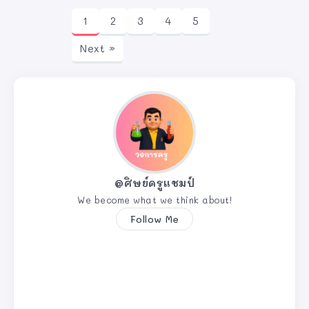
1
2
3
4
5
Next »
@ศิษย์ครูแชมป์
We become what we think about!
Follow Me