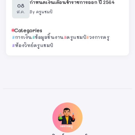
กำหนดเงินเดือนข้าราชการออก ปี 2564
08
ส.ค.
By
ครูแชมป์
Categories
การเงิน
ข้อมูลชิ้นงาน
ครูแชมป์
วงการครู
ห้องวิทย์ครูแชมป์