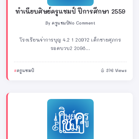
ทำเนียบศิษย์ครูแชมป์ ปีการศึกษา 2559
By
ครูแชมป์
No Comment
โรงเรียนจ่าการบุญ 4.2 1 20972 เด็กชายศุภกร
รอดบวบ2 2098...
ครูแชมป์
376 Views