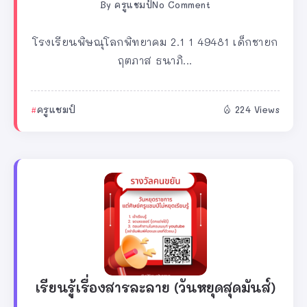
By
ครูแชมป์
No Comment
โรงเรียนพิษณุโลกพิทยาคม 2.1 1 49481 เด็กชายก
ฤตภาส ธนาภิ...
ครูแชมป์
224 Views
เรียนรู้เรื่องสารละลาย (วันหยุดสุดมันส์)