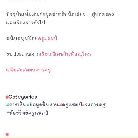
ปัจจุบันเพิ่มเติมข้อมูลสำหรับนักเรียน ผู้ปกครอง
และเรื่องราวทั่วไป
สนับสนุนโดย
ครูแชมป์
งบประมาณจาก
เรียนพิเศษในพิษณุโลก
แฟ้มสะสมผลงานครู
Categories
การเงิน
ข้อมูลชิ้นงาน
ครูแชมป์
วงการครู
ห้องวิทย์ครูแชมป์