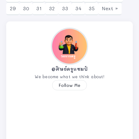
29
30
31
32
33
34
35
Next »
@ศิษย์ครูแชมป์
We become what we think about!
Follow Me