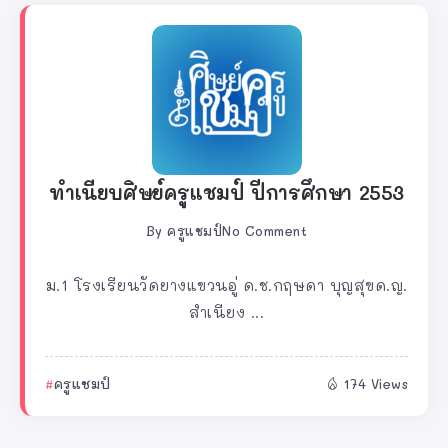
ทำเนียบศิษย์ครูแชมป์ ปีการศึกษา 2553
By
ครูแชมป์
No Comment
ม.1 โรงเรียนวัดยางแขวนอู่ ด.ช.กฤษดา บุญสุขด.ญ.
สำเนียง ...
ครูแชมป์
174 Views