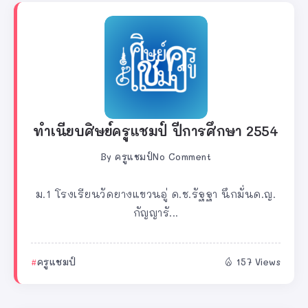
ทำเนียบศิษย์ครูแชมป์ ปีการศึกษา 2554
By
ครูแชมป์
No Comment
ม.1 โรงเรียนวัดยางแขวนอู่ ด.ช.รัฐฐา นึกมั่นด.ญ.
กัญญารั...
ครูแชมป์
157 Views