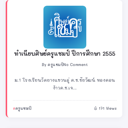
ทำเนียบศิษย์ครูแชมป์ ปีการศึกษา 2555
By
ครูแชมป์
No Comment
ม.1 โรงเรียนวัดยางแขวนอู่ ด.ช.ชัยวัฒน์ ทองดอน
ง้าวด.ช.เจ...
ครูแชมป์
171 Views