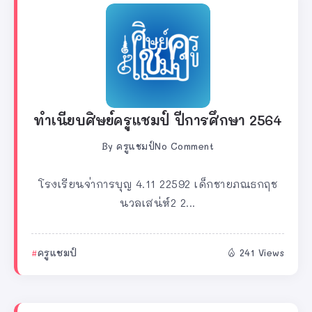
ทำเนียบศิษย์ครูแชมป์ ปีการศึกษา 2564
By
ครูแชมป์
No Comment
โรงเรียนจ่าการบุญ 4.11 22592 เด็กชายภณธกฤช
นวลเสน่ห์2 2...
ครูแชมป์
241 Views