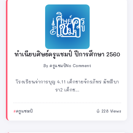
ทำเนียบศิษย์ครูแชมป์ ปีการศึกษา 2560
By
ครูแชมป์
No Comment
โรงเรียนจ่าการบุญ 4.11 เด็กชายจักรภัทร มัทสึบา
รา2 เด็กช...
ครูแชมป์
228 Views