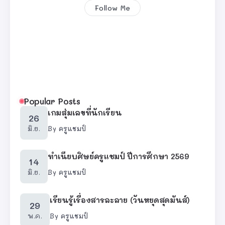
Follow Me
Popular Posts
เกมสุ่มเลขที่นักเรียน
26
มิ.ย.
By
ครูแชมป์
ทำเนียบศิษย์ครูแชมป์ ปีการศึกษา 2569
14
มิ.ย.
By
ครูแชมป์
เรียนรู้เรื่องสารละลาย (วันหยุดสุดมันส์)
29
พ.ค.
By
ครูแชมป์