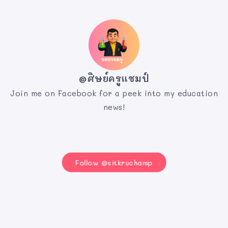
@ศิษย์ครูแชมป์
Join me on Facebook for a peek into my education
news!
Follow @sitkruchamp