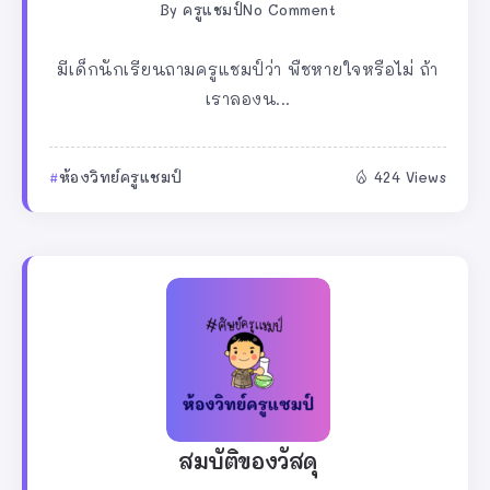
By
ครูแชมป์
No Comment
มีเด็กนักเรียนถามครูแชมป์ว่า พืชหายใจหรือไม่ ถ้า
เราลองน...
ห้องวิทย์ครูแชมป์
424 Views
สมบัติของวัสดุ