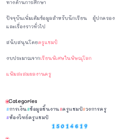
ทางด้านการศึกษา
ปัจจุบันเพิ่มเติมข้อมูลสำหรับนักเรียน ผู้ปกครอง
และเรื่องราวทั่วไป
สนับสนุนโดย
ครูแชมป์
งบประมาณจาก
เรียนพิเศษในพิษณุโลก
แฟ้มสะสมผลงานครู
Categories
การเงิน
ข้อมูลชิ้นงาน
ครูแชมป์
วงการครู
ห้องวิทย์ครูแชมป์