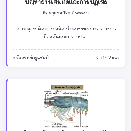
ปัญหาสารเสพติดและการปฏิเสธ
By
ครูแชมป์
No Comment
สาเหตุการติดยาเสพติด สำนักงานคณะกรรมการ
ป้องกันและปราบปร...
ห้องวิทย์ครูแชมป์
514 Views