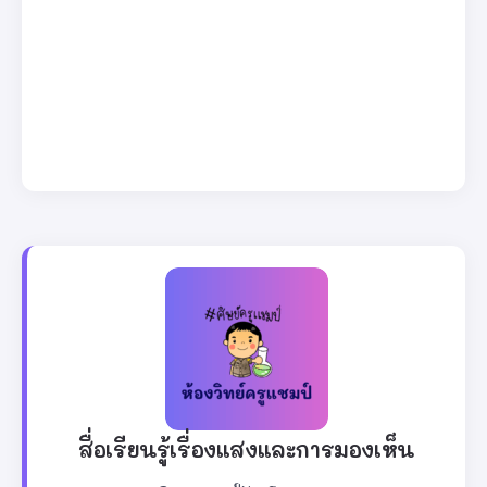
สื่อเรียนรู้เรื่องแสงและการมองเห็น