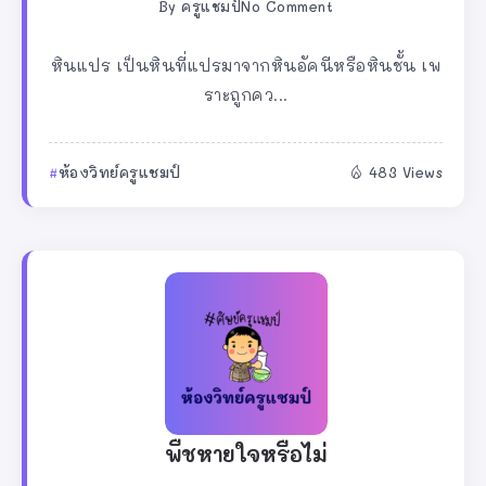
By
ครูแชมป์
No Comment
หินแปร เป็นหินที่แปรมาจากหินอัคนีหรือหินชั้น เพ
ราะถูกคว...
ห้องวิทย์ครูแชมป์
483 Views
พืชหายใจหรือไม่