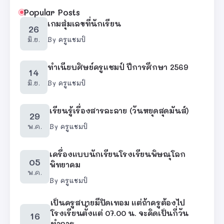
Popular Posts
เกมสุ่มเลขที่นักเรียน
26
มิ.ย.
By
ครูแชมป์
ทำเนียบศิษย์ครูแชมป์ ปีการศึกษา 2569
14
มิ.ย.
By
ครูแชมป์
เรียนรู้เรื่องสารละลาย (วันหยุดสุดมันส์)
29
พ.ค.
By
ครูแชมป์
เครื่องแบบนักเรียนโรงเรียนพิษณุโลก
05
พิทยาคม
พ.ค.
By
ครูแชมป์
เป็นครูสบายมีปิดเทอม แต่ถ้าครูต้องไป
โรงเรียนตั้งแต่ 07.00 น. จะคิดเป็นกี่วัน
16
ทำการ