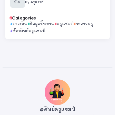
มี.ค.
By
ครูแชมป์
Categories
การเงิน
ข้อมูลชิ้นงาน
ครูแชมป์
วงการครู
ห้องวิทย์ครูแชมป์
@ศิษย์ครูแชมป์