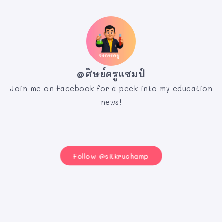
@ศิษย์ครูแชมป์
Join me on Facebook for a peek into my education
news!
Follow @sitkruchamp