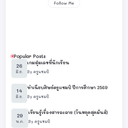
Follow Me
Popular Posts
เกมสุ่มเลขที่นักเรียน
26
มิ.ย.
By
ครูแชมป์
ทำเนียบศิษย์ครูแชมป์ ปีการศึกษา 2569
14
มิ.ย.
By
ครูแชมป์
เรียนรู้เรื่องสารละลาย (วันหยุดสุดมันส์)
29
พ.ค.
By
ครูแชมป์