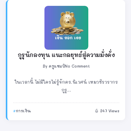
กูรูนักลงทุน แนะกลยุทธ์สู่ความมั่งคั่ง
By
ครูแชมป์
No Comment
ในเวลานี้ ไม่มีใครไม่รู้จักดร.นิเวศน์ เหมวชิรวรากร
กูรู...
การเงิน
347 Views