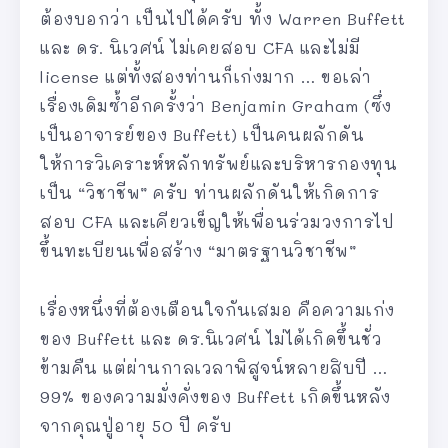
ต้องบอกว่า เป็นไปได้ครับ ทั้ง Warren Buffett
และ ดร. นิเวศน์ ไม่เคยสอบ CFA และไม่มี
license แต่ทั้งสองท่านก็เก่งมาก … ขอเล่า
เรื่องเดิมซ้ำอีกครั้งว่า Benjamin Graham (ซึ่ง
เป็นอาจารย์ของ Buffett) เป็นคนผลักดัน
ให้การวิเคราะห์หลักทรัพย์และบริหารกองทุน
เป็น “วิชาชีพ” ครับ ท่านผลักดันให้เกิดการ
สอบ CFA และเคียวเข็ญให้เพื่อนร่วมวงการไป
ขึ้นทะเบียนเพื่อสร้าง “มาตรฐานวิชาชีพ”
เรื่องหนึ่งที่ต้องเตือนใจกันเสมอ คือความเก่ง
ของ Buffett และ ดร.นิเวศน์ ไม่ได้เกิดขึ้นชั่ว
ข้ามคืน แต่ผ่านกาลเวลาพิสูจน์หลายสิบปี …
99% ของความมั่งคั่งของ Buffett เกิดขึ้นหลัง
จากคุณปู่อายุ 50 ปี ครับ