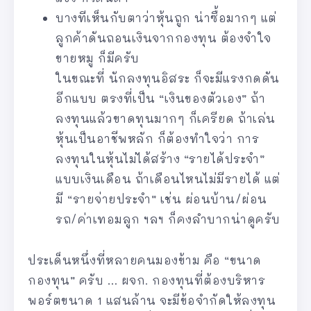
บางทีเห็นกับตาว่าหุ้นถูก น่าซื้อมากๆ แต่
ลูกค้าดันถอนเงินจากกองทุน ต้องจำใจ
ขายหมู ก็มีครับ
ในขณะที่ นักลงทุนอิสระ ก็จะมีแรงกดดัน
อีกแบบ ตรงที่เป็น “เงินของตัวเอง” ถ้า
ลงทุนแล้วขาดทุนมากๆ ก็เครียด ถ้าเล่น
หุ้นเป็นอาชีพหลัก ก็ต้องทำใจว่า การ
ลงทุนในหุ้นไม่ได้สร้าง “รายได้ประจำ”
แบบเงินเดือน ถ้าเดือนไหนไม่มีรายได้ แต่
มี “รายจ่ายประจำ” เช่น ผ่อนบ้าน/ผ่อน
รถ/ค่าเทอมลูก ฯลฯ ก็คงลำบากน่าดูครับ
ประเด็นหนึ่งที่หลายคนมองข้าม คือ “ขนาด
กองทุน” ครับ … ผจก. กองทุนที่ต้องบริหาร
พอร์ตขนาด 1 แสนล้าน จะมีข้อจำกัดให้ลงทุน