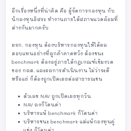
อีกเรื่องหนึ่งที่น่าคิด คือ ผู้จัดการกองทุน กับ
นักลงทุนอิสระ ทำงานภายใต้สภาพแวดล้อมที่
ต่างกันมากครับ
ผจก. กองทุน ต้องบริหารกองทุนให้ได้ผล
ตอบแทนอย่างที่ลูกค้าคาดหวัง ต้องชนะ
benchmark ต้องอยู่ภายใต้กฎเกณฑ์เข้มงวด
ของ กลต. และผลการดำเนินงาน ไม่ว่าจะดี
หรือแย่ ก็ต้องถูกเปิดเผยต่อสาธารณชน
ตัวเลข NAV ถูกเปิดเผยทุกวัน
NAV ลงก็โดนด่า
บริหารแพ้ benchmark ก็โดนด่า
บริหารชนะ benchmark แต่แพ้กองทุนคู่
แข่ง ก็โดนด่า