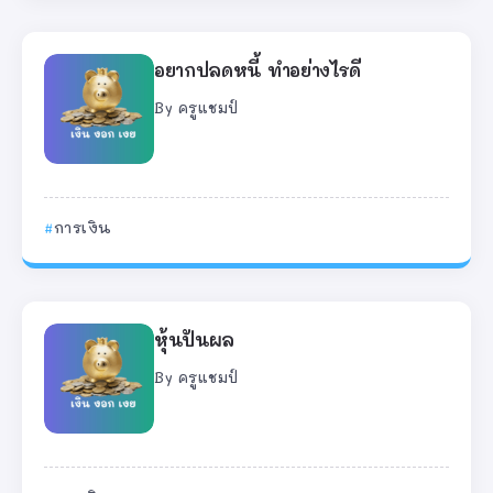
อยากปลดหนี้ ทำอย่างไรดี
By
ครูแชมป์
การเงิน
หุ้นปันผล
By
ครูแชมป์