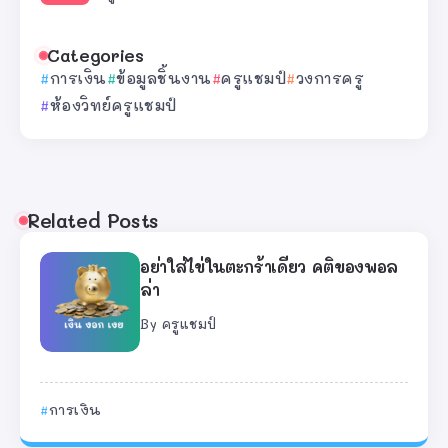
Categories
การเงิน
ข้อมูลชิ้นงาน
ครูแชมป์
วงการครู
ห้องวิทย์ครูแชมป์
Related Posts
อย่าใส่ไข่ในตะกร้าเดียว คติของพอล
ล่า
By
ครูแชมป์
การเงิน