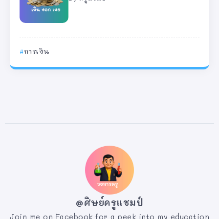
การเงิน
@ศิษย์ครูแชมป์
Join me on Facebook for a peek into my education