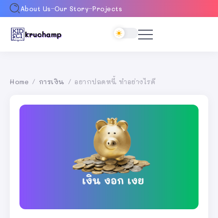
About Us
Our Story
Projects
Home
การเงิน
อยากปลดหนี้ ทำอย่างไรดี
/
/