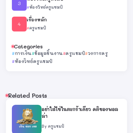
ห้องวิทย์ครูแชมป์
เรื่องหลัก
ครูแชมป์
Categories
การเงิน
ข้อมูลชิ้นงาน
ครูแชมป์
วงการครู
ห้องวิทย์ครูแชมป์
Related Posts
อย่าใส่ไข่ในตะกร้าเดียว คติของพอล
ล่า
By
ครูแชมป์