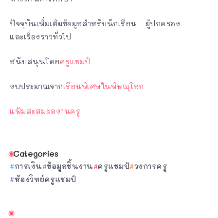
ปัจจุบันเพิ่มเติมข้อมูลสำหรับนักเรียน ผู้ปกครอง
และเรื่องราวทั่วไป
สนับสนุนโดย
ครูแชมป์
งบประมาณจาก
เรียนพิเศษในพิษณุโลก
แฟ้มสะสมผลงานครู
Categories
การเงิน
ข้อมูลชิ้นงาน
ครูแชมป์
วงการครู
ห้องวิทย์ครูแชมป์