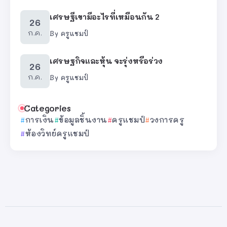
เศรษฐีเขามีอะไรที่เหมือนกัน 2
26
ก.ค.
By
ครูแชมป์
เศรษฐกิจและหุ้น จะรุ่งหรือร่วง
26
ก.ค.
By
ครูแชมป์
Categories
การเงิน
ข้อมูลชิ้นงาน
ครูแชมป์
วงการครู
ห้องวิทย์ครูแชมป์