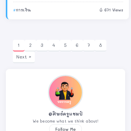
การเงิน
671 Views
1
2
3
4
5
6
7
8
Next »
@ศิษย์ครูแชมป์
We become what we think about!
Follow Me