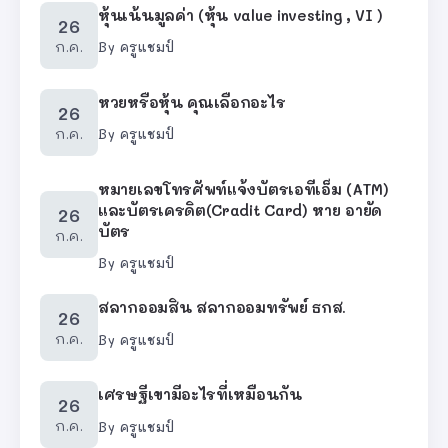
หุ้นเน้นมูลค่า (หุ้น value investing , VI )
26
ก.ค.
By
ครูแชมป์
หวยหรือหุ้น คุณเลือกอะไร
26
ก.ค.
By
ครูแชมป์
หมายเลขโทรศัพท์แจ้งบัตรเอทีเอ็ม (ATM)
และบัตรเครดิต(Cradit Card) หาย อายัด
26
บัตร
ก.ค.
By
ครูแชมป์
สลากออมสิน สลากออมทรัพย์ ธกส.
26
ก.ค.
By
ครูแชมป์
เศรษฐีเขามีอะไรที่เหมือนกัน
26
ก.ค.
By
ครูแชมป์