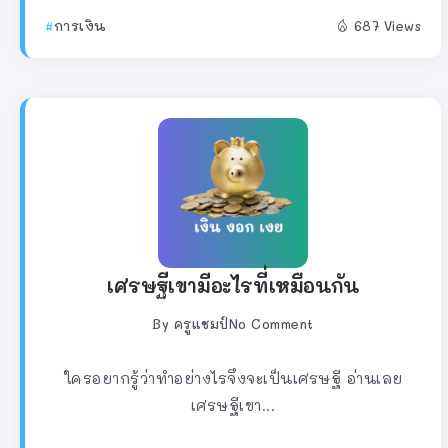
การเงิน
687 Views
เศรษฐีเขามีอะไรที่เหมือนกัน
By
ครูแชมป์
No Comment
ใครอยากรู้ว่าทำอย่างไรจึงจะเป็นเศรษฐี อ่านเลย
เศรษฐีเขา...