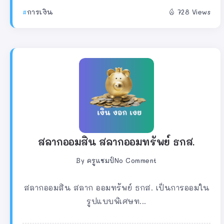
การเงิน
728 Views
สลากออมสิน สลากออมทรัพย์ ธกส.
By
ครูแชมป์
No Comment
สลากออมสิน สลาก ออมทรัพย์ ธกส. เป็นการออมใน
รูปแบบพิเศษท...