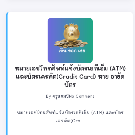
หมายเลขโทรศัพท์แจ้งบัตรเอทีเอ็ม (ATM)
และบัตรเครดิต(Cradit Card) หาย อายัด
บัตร
By
ครูแชมป์
No Comment
หมายเลขโทรศัพท์แจ้งบัตรเอทีเอ็ม (ATM) และบัตร
เครดิต(Cra...