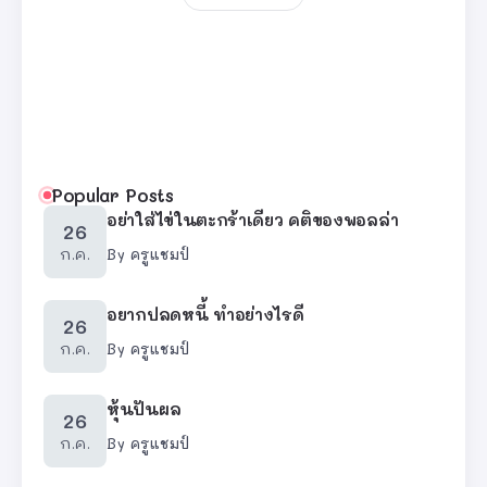
Popular Posts
อย่าใส่ไข่ในตะกร้าเดียว คติของพอลล่า
26
ก.ค.
By
ครูแชมป์
อยากปลดหนี้ ทำอย่างไรดี
26
ก.ค.
By
ครูแชมป์
หุ้นปันผล
26
ก.ค.
By
ครูแชมป์