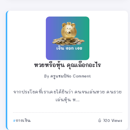
หวยหรือหุ้น คุณเลือกอะไร
By
ครูแชมป์
No Comment
จากประโยคที่เราเคยได้ยินว่า คนจนเล่นหวย คนรวย
เล่นหุ้น ห...
การเงิน
720 Views