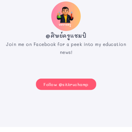
@ศิษย์ครูแชมป์
Join me on Facebook for a peek into my education
news!
Follow @sitkruchamp