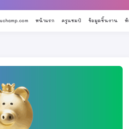
kruchamp.com
หน้าแรก
ครูแชมป์
ข้อมูลชิ้นงาน
ห