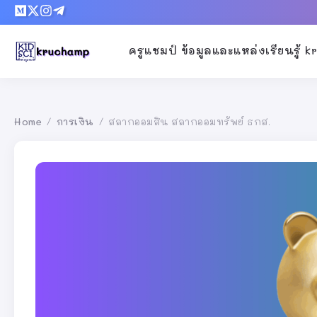
ครูแชมป์ ข้อมูลและแหล่งเรียนรู้ 
Home
การเงิน
สลากออมสิน สลากออมทรัพย์ ธกส.
/
/