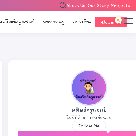
About Us
Our Story
Projects
้องวิทย์ครูแชมป์
วงการครู
การเงิน
Join Us
@ศิษย์ครูแชมป์
ไม่มีที่สำหรับคนอ่อนแอ
Follow Me