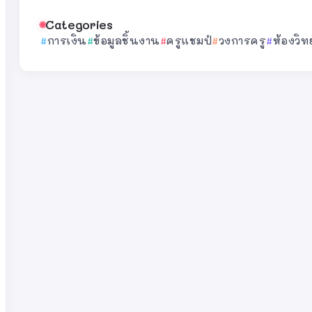
Categories
การเงิน
ข้อมูลชิ้นงาน
ครูแชมป์
วงการครู
ห้องวิท