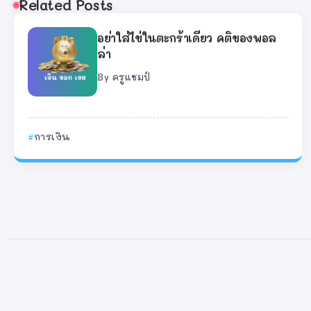
Related Posts
อย่าใส่ไข่ในตะกร้าเดียว คติของพอล
ล่า
By
ครูแชมป์
การเงิน