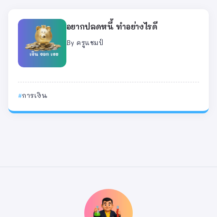
อยากปลดหนี้ ทำอย่างไรดี
By
ครูแชมป์
การเงิน