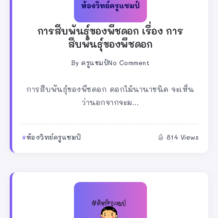
การสืบพันธุ์ของพืชดอก เรื่อง การ
สืบพันธุ์ของพืชดอก
By
ครูแชมป์
No Comment
การสืบพันธุ์ของพืชดอก ดอกไม้นานาชนิด จะเห็น
ว่านอกจากจะม...
ห้องวิทย์ครูแชมป์
814 Views