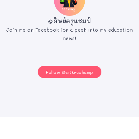
@ศิษย์ครูแชมป์
Join me on Facebook for a peek into my education
news!
Follow @sitkruchamp