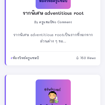
รากพิเศษ adventitious root
By
ครูแชมป์
No Comment
รากพิเศษ adventitious rootเป็นรากที่งอกจาก
ส่วนต่าง ๆ ขอ...
ห้องวิทย์ครูแชมป์
753 Views