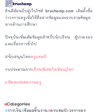
ยินดีต้อนรับสู่เว็บไซต์
kruchamp.com
เดิมตั้งชื่อ
ว่าวงการครูเพื่อใช้สื่อสารข้อมูลและรวบรวมข้อมูล
ทางด้านการศึกษา
ปัจจุบันเพิ่มเติมข้อมูลสำหรับนักเรียน ผู้ปกครอง
และเรื่องราวทั่วไป
สนับสนุนโดย
ครูแชมป์
งบประมาณจาก
เรียนพิเศษในพิษณุโลก
แฟ้มสะสมผลงานครู
Categories
การเงิน
ข้อมูลชิ้นงาน
ครูแชมป์
วงการครู