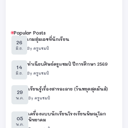
Popular Posts
เกมสุ่มเลขที่นักเรียน
26
มิ.ย.
By
ครูแชมป์
ทำเนียบศิษย์ครูแชมป์ ปีการศึกษา 2569
14
มิ.ย.
By
ครูแชมป์
เรียนรู้เรื่องสารละลาย (วันหยุดสุดมันส์)
29
พ.ค.
By
ครูแชมป์
เครื่องแบบนักเรียนโรงเรียนพิษณุโลก
05
พิทยาคม
พ.ค.