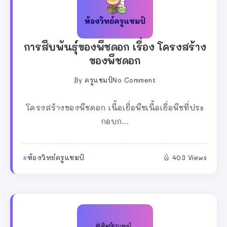
การสืบพันธุ์ของพืชดอก เรื่อง โครงสร้าง
ของพืชดอก
By
ครูแชมป์
No Comment
โครงสร้างของพืชดอก เนื้อเยื่อพืชเนื้อเยื่อพืชที่ประ
กอบก...
ห้องวิทย์ครูแชมป์
403 Views