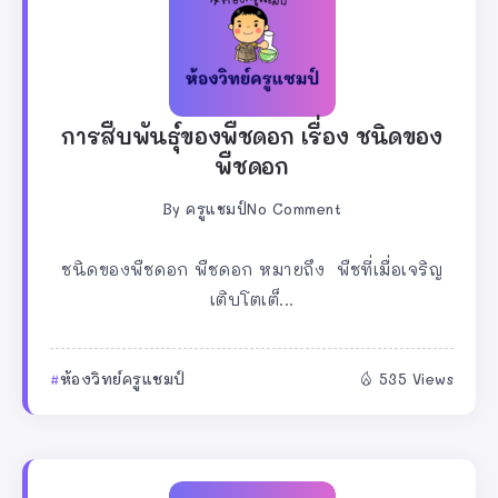
การสืบพันธุ์ของพืชดอก เรื่อง ชนิดของ
พืชดอก
By
ครูแชมป์
No Comment
ชนิดของพืชดอก พืชดอก หมายถึง พืชที่เมื่อเจริญ
เติบโตเต็...
ห้องวิทย์ครูแชมป์
535 Views