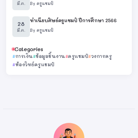
มี.ค.
By
ครูแชมป์
ทำเนียบศิษย์ครูแชมป์ ปีการศึกษา 2566
28
มี.ค.
By
ครูแชมป์
Categories
การเงิน
ข้อมูลชิ้นงาน
ครูแชมป์
วงการครู
ห้องวิทย์ครูแชมป์