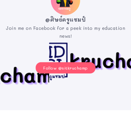
@ศิษย์ครูแชมป์
Join me on Facebook for a peek into my education
news!
Follow @sitkruchamp