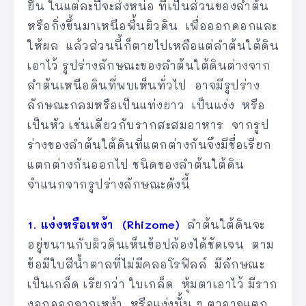
ยืน ในแต่ละปีจะส่งหน่อ ที่เป็นส่วนของลำต้น
หรือกิ่งขึ้นมาเหนือพื้นผิวดิน เพื่อออกดอกและ
ให้ผล แล้วส่วนนี้ก็ตายไปเหลือแต่ลำต้นใต้ดิน
เอาไว้ รูปร่างลักษณะของลำต้นใต้ดินต่างจาก
ลำต้นเหนือดินที่พบเห็นทั่วไป อาจมีรูปร่าง
ลักษณะกลมหรือเป็นแท่งยาว เป็นแง่ง หรือ
เป็นหัว เช่นเดียวกับรากสะสมอาหาร จากรูป
ร่างของลำต้นใต้ดินที่แตกต่างกันจึงมีชื่อเรียก
แตกต่างกันออกไป ชนิดของลำต้นใต้ดิน
จำแนกจากรูปร่างลักษณะดังนี้
1. แง่งหรือเหง้า (Rhizome)
ลำต้นใต้ดินจะ
อยู่ขนานกับผิวดินเห็นข้อปล้องได้ชัดเจน ตาม
ข้อมีใบสีน้ำตาลที่ไม่มีคลอโรฟิลล์ มีลักษณะ
เป็นเกล็ด เรียกว่า ใบเกล็ด หุ้มตาเอาไว้ มีราก
งอกออกจากเหง้า หรือแง่งนั้น ๆ ตาอาจแตก