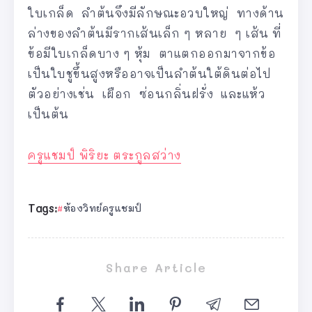
ใบเกล็ด ลำต้นจึงมีลักษณะอวบใหญ่ ทางด้าน
ล่างของลำต้นมีรากเส้นเล็ก ๆ หลาย ๆ เส้น ที่
ข้อมีใบเกล็ดบาง ๆ หุ้ม ตาแตกออกมาจากข้อ
เป็นใบชูขึ้นสูงหรืออาจเป็นลำต้นใต้ดินต่อไป
ตัวอย่างเช่น เผือก ซ่อนกลิ่นฝรั่ง และแห้ว
เป็นต้น
ครูแชมป์ พิริยะ ตระกูลสว่าง
Tags:
ห้องวิทย์ครูแชมป์
Share Article