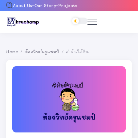
About Us
Our Story
Projects
Home
ห้องวิทย์ครูแชมป์
ลำต้นใต้ดิน
/
/