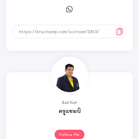
Author
ครูแชมป์
Follow Me