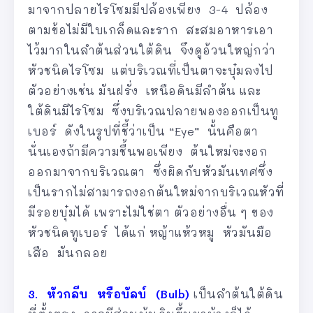
มาจากปลายไรโซมมีปล้องเพียง 3-4 ปล้อง
ตามข้อไม่มีใบเกล็ดและราก สะสมอาหารเอา
ไว้มากในลำต้นส่วนใต้ดิน จึงดูอ้วนใหญ่กว่า
หัวชนิดไรโซม แต่บริเวณที่เป็นตาจะบุ๋มลงไป
ตัวอย่างเช่น มันฝรั่ง เหนือดินมีลำต้น และ
ใต้ดินมีไรโซม ซึ่งบริเวณปลายพองออกเป็นทู
เบอร์ ดังในรูปที่ชี้ว่าเป็น “Eye” นั้นคือตา
นั่นเองถ้ามีความชื้นพอเพียง ต้นใหม่จะงอก
ออกมาจากบริเวณตา ซึ่งผิดกับหัวมันเทศซึ่ง
เป็นรากไม่สามารถงอกต้นใหม่จากบริเวณหัวที่
มีรอยบุ๋มได้ เพราะไม่ใช่ตา ตัวอย่างอื่น ๆ ของ
หัวชนิดทูเบอร์ ได้แก่ หญ้าแห้วหมู หัวมันมือ
เสือ มันกลอย
3. หัวกลีบ หรือบัลบ์ (Bulb)
เป็นลำต้นใต้ดิน