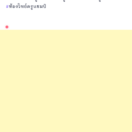
ห้องวิทย์ครูแชมป์