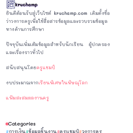
ยินดีต้อนรับสู่เว็บไซต์
kruchamp.com
เดิมตั้งชื่อ
ว่าวงการครูเพื่อใช้สื่อสารข้อมูลและรวบรวมข้อมูล
ทางด้านการศึกษา
ปัจจุบันเพิ่มเติมข้อมูลสำหรับนักเรียน ผู้ปกครอง
และเรื่องราวทั่วไป
สนับสนุนโดย
ครูแชมป์
งบประมาณจาก
เรียนพิเศษในพิษณุโลก
แฟ้มสะสมผลงานครู
Categories
การเงิน
ข้อมูลชิ้นงาน
ครูแชมป์
วงการครู