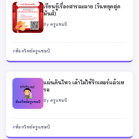
เรียนรู้เรื่องสารละลาย (วันหยุดสุด
มันส์)
By
ครูแชมป์
ห้องวิทย์ครูแชมป์
แผ่นดินไหว เค้าไม่ใช้ริกเตอร์แล้วเห
รอ
By
ครูแชมป์
ห้องวิทย์ครูแชมป์