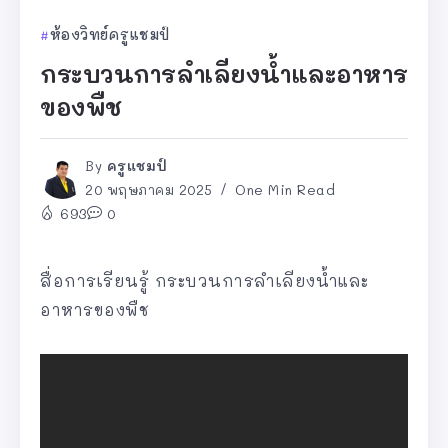
ห้องวิทย์ครูแชมป์
กระบวนการลำเลียงน้ำและอาหาร
ของพืช
By
ครูแชมป์
20 พฤษภาคม 2025
One Min Read
693
0
สื่อการเรียนรู้ กระบวนการลำเลียงน้ำและ
อาหารของพืช