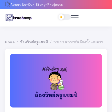
About Us
Our Story
Projects
Home
ห้องวิทย์ครูแชมป์
กระบวนการลำเลียงน้ำและอาหารของพืช
/
/