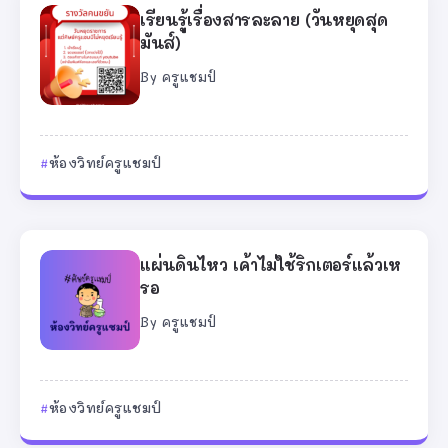
เรียนรู้เรื่องสารละลาย (วันหยุดสุด
มันส์)
By
ครูแชมป์
ห้องวิทย์ครูแชมป์
แผ่นดินไหว เค้าไม่ใช้ริกเตอร์แล้วเห
รอ
By
ครูแชมป์
ห้องวิทย์ครูแชมป์