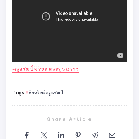
ครูแชมป์
พิริยะ ตระกูลสว่าง
Tags:
ห้องวิทย์ครูแชมป์
Share Article