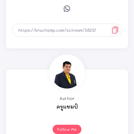
Author
ครูแชมป์
Follow Me