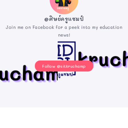
@ศิษย์ครูแชมป์
Join me on Facebook for a peek into my education
news!
Follow @sitkruchamp