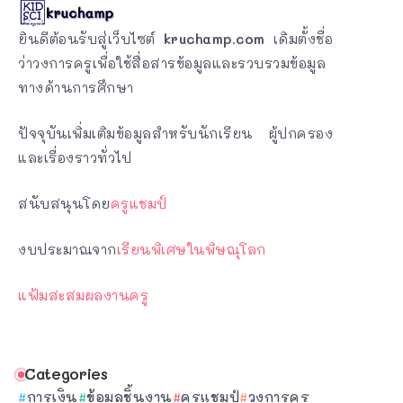
ยินดีต้อนรับสู่เว็บไซต์
kruchamp.com
เดิมตั้งชื่อ
ว่าวงการครูเพื่อใช้สื่อสารข้อมูลและรวบรวมข้อมูล
ทางด้านการศึกษา
ปัจจุบันเพิ่มเติมข้อมูลสำหรับนักเรียน ผู้ปกครอง
และเรื่องราวทั่วไป
สนับสนุนโดย
ครูแชมป์
งบประมาณจาก
เรียนพิเศษในพิษณุโลก
แฟ้มสะสมผลงานครู
Categories
การเงิน
ข้อมูลชิ้นงาน
ครูแชมป์
วงการครู