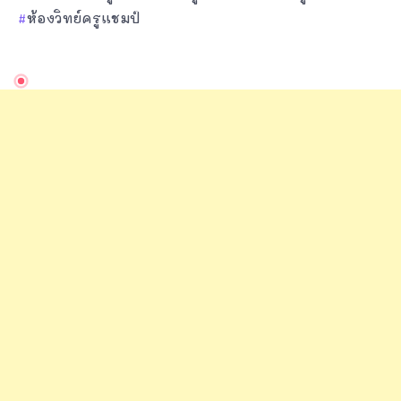
ห้องวิทย์ครูแชมป์