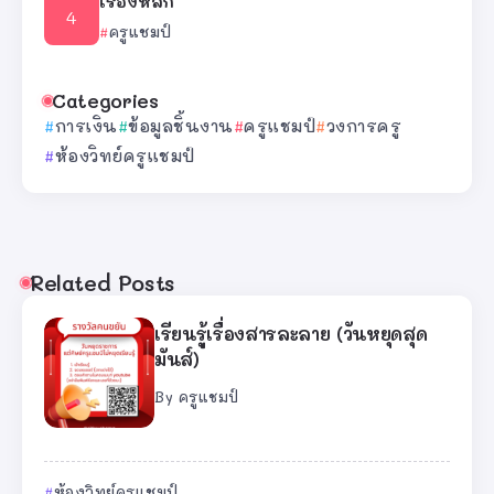
เรื่องหลัก
ครูแชมป์
Categories
การเงิน
ข้อมูลชิ้นงาน
ครูแชมป์
วงการครู
ห้องวิทย์ครูแชมป์
Related Posts
เรียนรู้เรื่องสารละลาย (วันหยุดสุด
มันส์)
By
ครูแชมป์
ห้องวิทย์ครูแชมป์