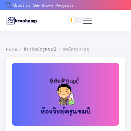
About Us
Our Story
Projects
Home
ห้องวิทย์ครูแชมป์
สมบัติของวัสดุ
/
/