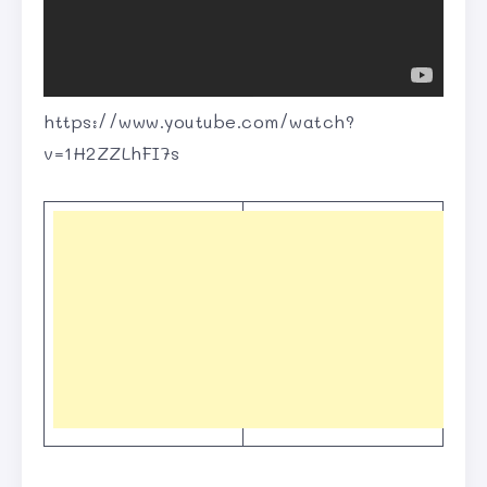
https://www.youtube.com/watch?
v=1H2ZZLhFI7s