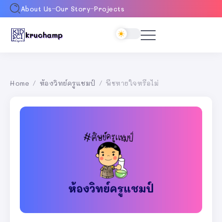
About Us
Our Story
Projects
Home
ห้องวิทย์ครูแชมป์
พืชหายใจหรือไม่
/
/