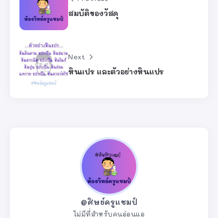
สมบัติของวัสดุ
Next
หินแปร และตัวอย่างหินแปร
@ศิษย์ครูแชมป์
ไม่มีที่สำหรับคนอ่อนแอ