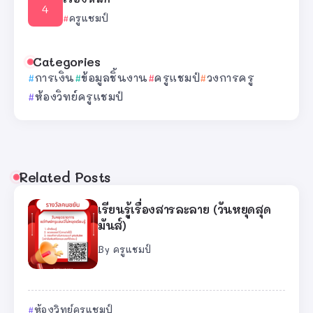
ครูแชมป์
Categories
การเงิน
ข้อมูลชิ้นงาน
ครูแชมป์
วงการครู
ห้องวิทย์ครูแชมป์
Related Posts
เรียนรู้เรื่องสารละลาย (วันหยุดสุด
มันส์)
By
ครูแชมป์
ห้องวิทย์ครูแชมป์