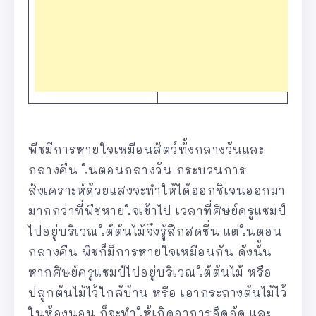
พืชมีการหายใจเหมือนสัตว์ทั้งกลางวันและ
กลางคืน ในตอนกลางวัน กระบวนการ
สังเคราะห์ด้วยแสงจะทำให้ได้ออกซิเจนออกมา
มากกว่าที่พืชหายใจเข้าไป เวลาที่ศิษย์ครูแชมป์
ไปอยู่บริเวณใต้ต้นไม้จึงรู้สึกสดชื่น แต่ในตอน
กลางคืน พืชก็มีการหายใจเหมือนกัน ดังนั้น
หากศิษย์ครูแชมป์ไปอยู่บริเวณใต้ต้นไม้ หรือ
ปลูกต้นไม้ไว้ใกล้บ้าน หรือ เอากระถางต้นไม้ไว้
ในห้องนอน ก็จะทำให้เกิดอาการอืดอัด และ