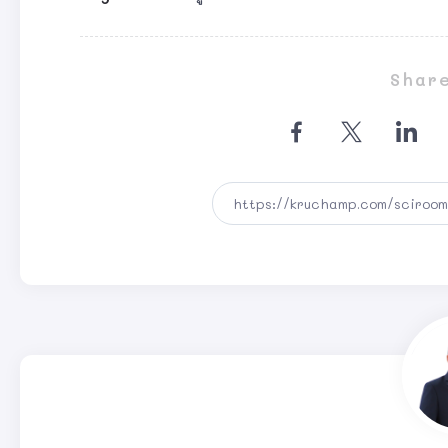
Share