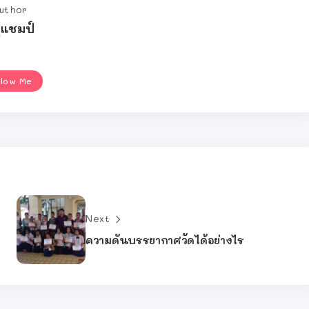
uthor
ูแชมป์
llow Me
Next
ความดันบรรยากาศวัดได้อย่างไร