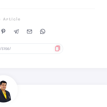
 Article