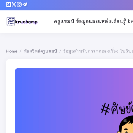
ครูแชมป์ ข้อมูลและแหล่งเรียนรู้ 
Home
ห้องวิทย์ครูแชมป์
ข้อมูลสำหรับการทดลองเรื่อง ในวั
/
/