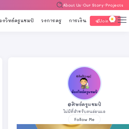
About Us
Our Story
Projects
้องวิทย์ครูแชมป์
วงการครู
การเงิน
Join Us
@ศิษย์ครูแชมป์
ไม่มีที่สำหรับคนอ่อนแอ
Follow Me