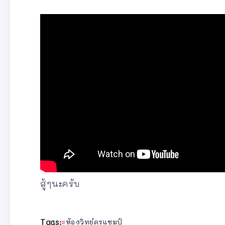
สู้ๆนะครับ
Tags:
ห้องวิทย์ครูแชมป์