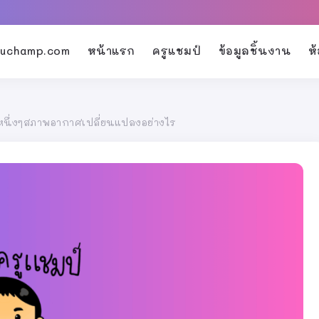
kruchamp.com
หน้าแรก
ครูแชมป์
ข้อมูลชิ้นงาน
ห
นหนึ่งๆสภาพอากาศเปลี่ยนแปลงอย่างไร