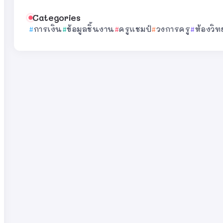
Categories
การเงิน
ข้อมูลชิ้นงาน
ครูแชมป์
วงการครู
ห้องวิท