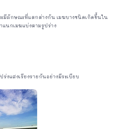
มีลักษณะที่แตกต่างกัน เมฆบางชนิดเกิดขึ้นใน
ำแนกเมฆแบ่งตามรูปร่าง
ปร่งแสงเรียงรายกันอย่างมีระเบียบ