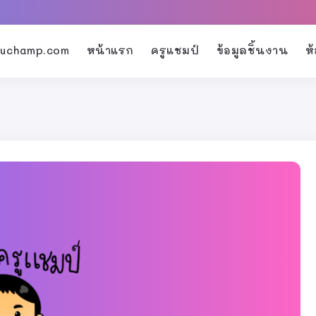
kruchamp.com
หน้าแรก
ครูแชมป์
ข้อมูลชิ้นงาน
ห