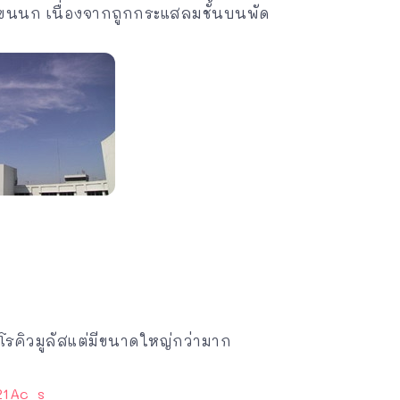
ายขนนก เนื่องจากถูกกระแสลมชั้นบนพัด
รคิวมูลัสแต่มีขนาดใหญ่กว่ามาก