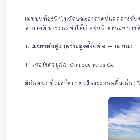
เมฆบนท้องฟ้าในลักษณะอากาศที่แตกต่างกันจะ
อากาศดี บางชนิดทำให้เกิดฝนฟ้าคะนอง การจ
1. เมฆระดับสูง (ความสูงตั้งแต่ 6 – 18 กม.)
1.1 เซอโรคิวมูลัส: Cirrocumulus|Cc
มีลักษณะเป็นเกร็ดบาง หรือระลอกคลื่นเล็กๆ โ