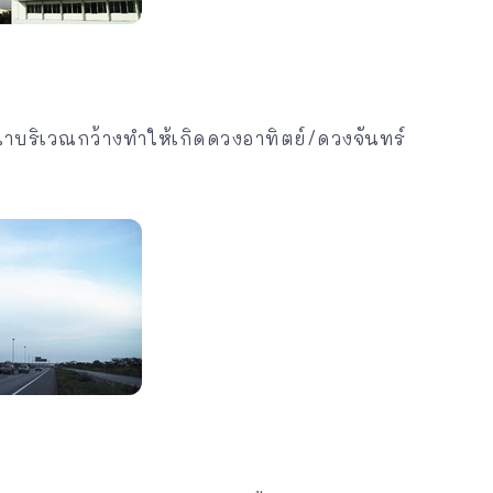
าบริเวณกว้างทำให้เกิดดวงอาทิตย์/ดวงจันทร์