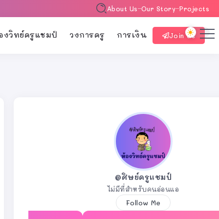
About Us
Our Story
Projects
้องวิทย์ครูแชมป์
วงการครู
การเงิน
Join Us
@ศิษย์ครูแชมป์
ไม่มีที่สำหรับคนอ่อนแอ
Follow Me