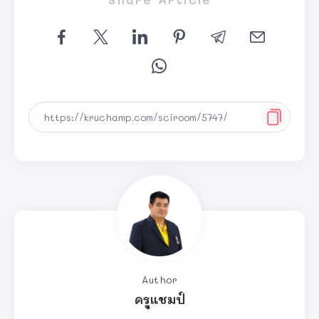
Author
ครูแชมป์