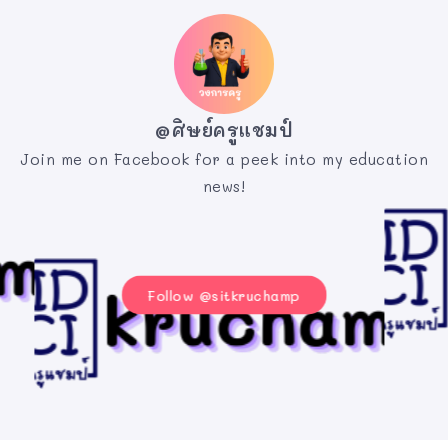
@ศิษย์ครูแชมป์
Join me on Facebook for a peek into my education
news!
Follow @sitkruchamp