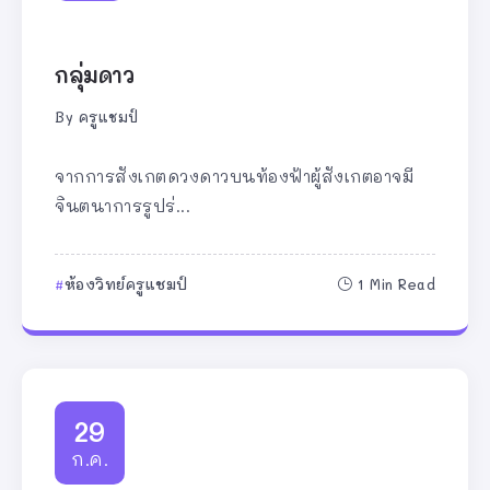
กลุ่มดาว
By
ครูแชมป์
จากการสังเกตดวงดาวบนท้องฟ้าผู้สังเกตอาจมี
จินตนาการรูปร่...
ห้องวิทย์ครูแชมป์
1 Min Read
29
ก.ค.