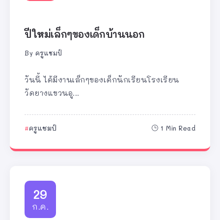
ปีใหม่เล็กๆของเด็กบ้านนอก
By
ครูแชมป์
วันนี้ ได้มีงานเล็กๆของเด็กนักเรียนโรงเรียน
วัดยางแขวนอู...
ครูแชมป์
1 Min Read
29
ก.ค.