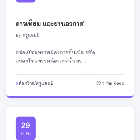
ดาวเทียม และยานอวกาศ
By
ครูแชมป์
กล้องโทรทรรศน์อวกาศฮับเบิล หรือ
กล้องโทรทรรศน์อวกาศจันทร...
ห้องวิทย์ครูแชมป์
1 Min Read
29
ก.ค.