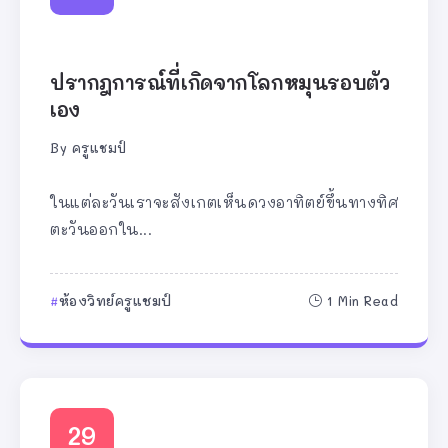
ปรากฎการณ์ที่เกิดจากโลกหมุนรอบตัว
เอง
By
ครูแชมป์
ในแต่ละวันเราจะสังเกตเห็นดวงอาทิตย์ขึ้นทางทิศ
ตะวันออกใน...
ห้องวิทย์ครูแชมป์
1 Min Read
29