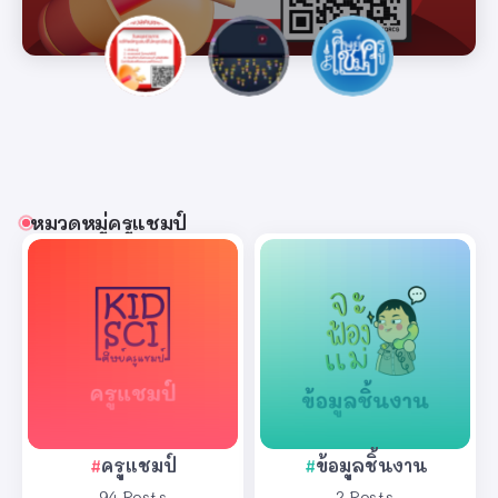
หมวดหมู่ครูแชมป์
ครูแชมป์
ข้อมูลชิ้นงาน
94 Posts
2 Posts