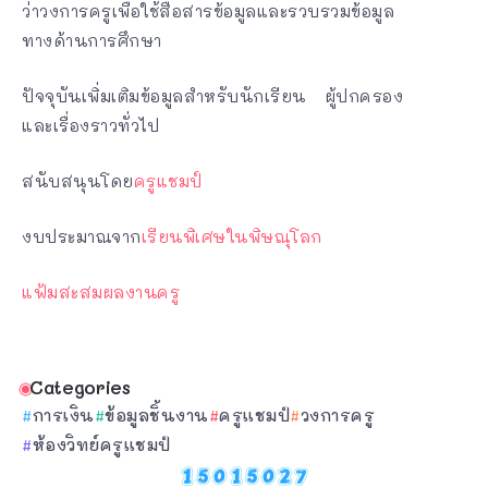
ว่าวงการครูเพื่อใช้สื่อสารข้อมูลและรวบรวมข้อมูล
ทางด้านการศึกษา
ปัจจุบันเพิ่มเติมข้อมูลสำหรับนักเรียน ผู้ปกครอง
และเรื่องราวทั่วไป
สนับสนุนโดย
ครูแชมป์
งบประมาณจาก
เรียนพิเศษในพิษณุโลก
แฟ้มสะสมผลงานครู
Categories
การเงิน
ข้อมูลชิ้นงาน
ครูแชมป์
วงการครู
ห้องวิทย์ครูแชมป์