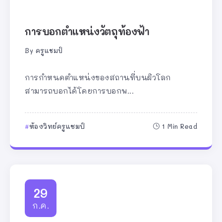
การบอกตำแหน่งวัตถุท้องฟ้า
By
ครูแชมป์
การกำหนดตำแหน่งของสถานที่บนผิวโลก
สามารถบอกได้โดยการบอกพ...
ห้องวิทย์ครูแชมป์
1 Min Read
29
ก.ค.