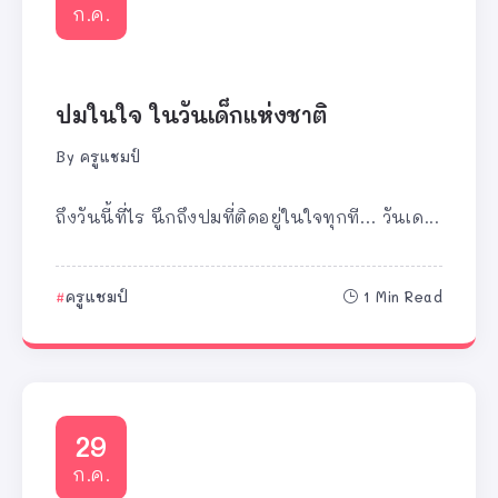
ก.ค.
ปมในใจ ในวันเด็กแห่งชาติ
By
ครูแชมป์
ถึงวันนี้ที่ไร นึกถึงปมที่ติดอยู่ในใจทุกที… วันเด...
ครูแชมป์
1 Min Read
29
ก.ค.