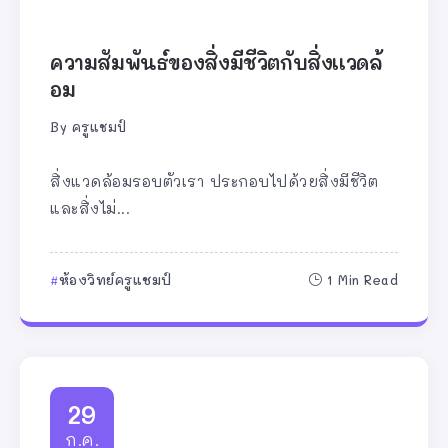
ความสัมพันธ์ของสิ่งมีชีวิตกับสิ่งเเวดล้
อม
By
ครูแชมป์
สิ่งแวดล้อมรอบตัวเรา ประกอบไปด้วยสิ่งมีชีวิต
และสิ่งไม่...
ห้องวิทย์ครูแชมป์
1 Min Read
29
ก.ค.