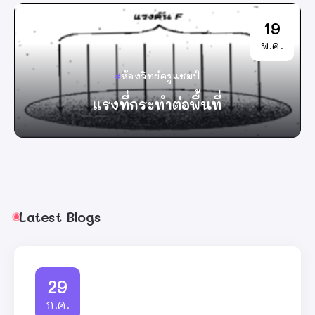
19
พ.ค.
ห้องวิทย์ครูแชมป์
แรงที่กระทำต่อพื้นที่
By
ครูแชมป์
Latest Blogs
29
ก.ค.