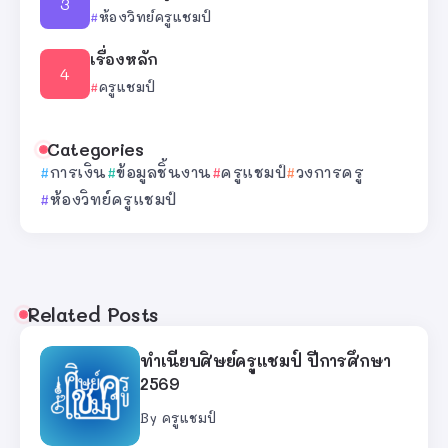
ห้องวิทย์ครูแชมป์
เรื่องหลัก
ครูแชมป์
Categories
การเงิน
ข้อมูลชิ้นงาน
ครูแชมป์
วงการครู
ห้องวิทย์ครูแชมป์
Related Posts
ทำเนียบศิษย์ครูแชมป์ ปีการศึกษา
2569
By
ครูแชมป์