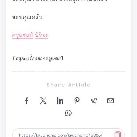
ขอบคุณครับ
ครูแชมป์
พิริยะ
Tags:
เรื่องของครูแชมป์
Share Article