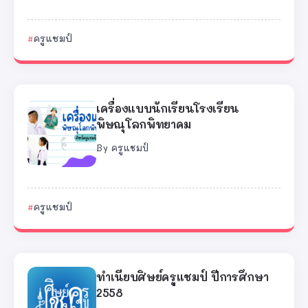
ครูแชมป์
เครื่องแบบนักเรียนโรงเรียน
พิษณุโลกพิทยาคม
By
ครูแชมป์
ครูแชมป์
ทำเนียบศิษย์ครูแชมป์ ปีการศึกษา
2558