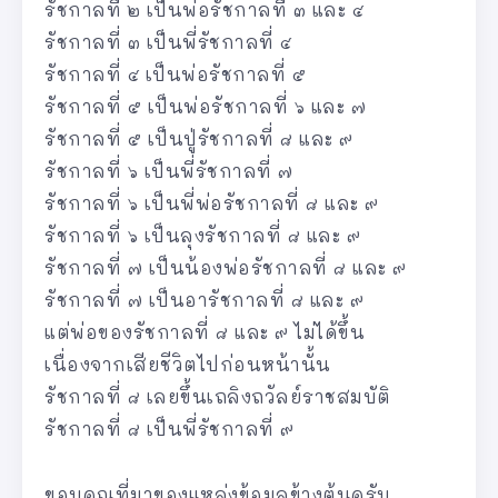
รัชกาลที่ ๒ เป็นพ่อรัชกาลที่ ๓ และ ๔
รัชกาลที่ ๓ เป็นพี่รัชกาลที่ ๔
รัชกาลที่ ๔ เป็นพ่อรัชกาลที่ ๕
รัชกาลที่ ๕ เป็นพ่อรัชกาลที่ ๖ และ ๗
รัชกาลที่ ๕ เป็นปู่รัชกาลที่ ๘ และ ๙
รัชกาลที่ ๖ เป็นพี่รัชกาลที่ ๗
รัชกาลที่ ๖ เป็นพี่พ่อรัชกาลที่ ๘ และ ๙
รัชกาลที่ ๖ เป็นลุงรัชกาลที่ ๘ และ ๙
รัชกาลที่ ๗ เป็นน้องพ่อรัชกาลที่ ๘ และ ๙
รัชกาลที่ ๗ เป็นอารัชกาลที่ ๘ และ ๙
แต่พ่อของรัชกาลที่ ๘ และ ๙ ไม่ได้ขึ้น
เนื่องจากเสียชีวิตไปก่อนหน้านั้น
รัชกาลที่ ๘ เลยขึ้นเถลิงถวัลย์ราชสมบัติ
รัชกาลที่ ๘ เป็นพี่รัชกาลที่ ๙
ขอบคุณที่มาของแหล่งข้อมูลข้างต้นครับ