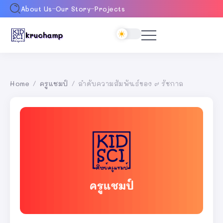
About Us
Our Story
Projects
Home
ครูแชมป์
ลำดับความสัมพันธ์ของ ๙ รัชกาล
/
/