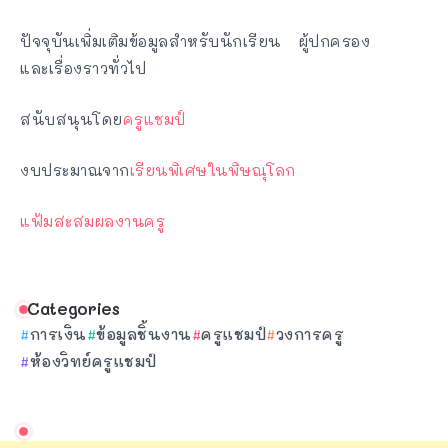
ปัจจุบันเพิ่มเติมข้อมูลสำหรับนักเรียน ผู้ปกครอง
และเรื่องราวทั่วไป
สนับสนุนโดย
ครูแชมป์
งบประมาณจาก
เรียนพิเศษในพิษณุโลก
แฟ้มสะสมผลงานครู
Categories
การเงิน
ข้อมูลชิ้นงาน
ครูแชมป์
วงการครู
ห้องวิทย์ครูแชมป์