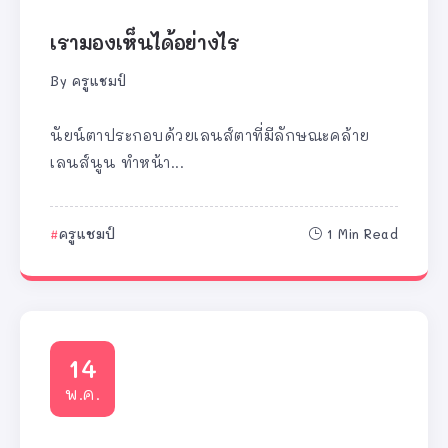
เรามองเห็นได้อย่างไร
By
ครูแชมป์
นัยน์ตาประกอบด้วยเลนส์ตาที่มีลักษณะคล้าย
เลนส์นูน ทำหน้า...
ครูแชมป์
1 Min Read
14
พ.ค.