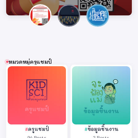
หมวดหมู่ครูแชมป์
ครูแชมป์
ข้อมูลชิ้นงาน
94 Posts
2 Posts