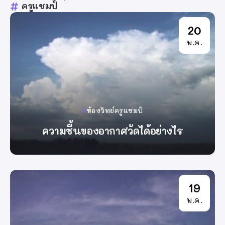
ครูแชมป์
20
พ.ค.
ห้องวิทย์ครูแชมป์
ความชื้นของอากาศวัดได้อย่างไร
By
ครูแชมป์
19
พ.ค.