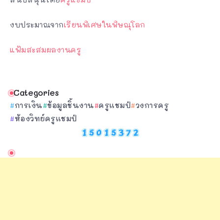
งบประมาณจาก
เรียนพิเศษในพิษณุโลก
แฟ้มสะสมผลงานครู
Categories
การเงิน
ข้อมูลชิ้นงาน
ครูแชมป์
วงการครู
ห้องวิทย์ครูแชมป์