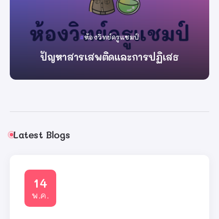
ห้องวิทย์ครูแชมป์
ปัญหาสารเสพติดและการปฏิเสธ
By
ครูแชมป์
Latest Blogs
14
พ.ค.