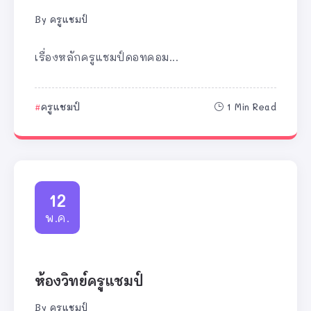
By
ครูแชมป์
เรื่องหลักครูแชมป์ดอทคอม...
ครูแชมป์
1 Min Read
12
พ.ค.
ห้องวิทย์ครูแชมป์
By
ครูแชมป์