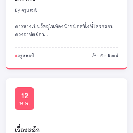
By
ครูแชมป์
ดาวหางเป็นวัตถุในท้องฟ้าชนิดหนึ่งที่โคจรรอบ
ดวงอาทิตย์ดา...
ครูแชมป์
1 Min Read
12
พ.ค.
เรื่องหลัก