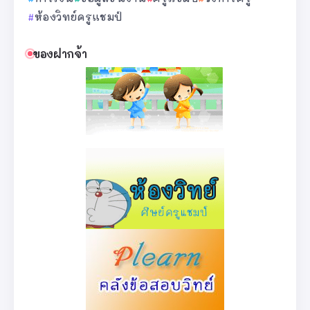
ห้องวิทย์ครูแชมป์
ของฝากจ้า