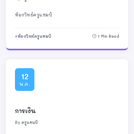
ห้องวิทย์ครูแชมป์
ห้องวิทย์ครูแชมป์
1 Min Read
12
พ.ค.
การเงิน
By
ครูแชมป์