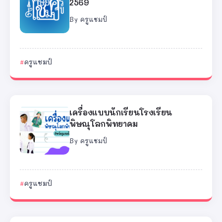
2569
By
ครูแชมป์
ครูแชมป์
เครื่องแบบนักเรียนโรงเรียน
พิษณุโลกพิทยาคม
By
ครูแชมป์
ครูแชมป์