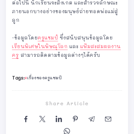
ต่อไปนี้ นักเรียนจะสังเกต และสำรวจลักษณะ
ภายนอกบางอย่างของมนุษย์ถ่ายทอดพ่อแม่สู่
ลูก
-ข้อมูลโดย
ครูแชมป์
ซึ่งสนับสนุนข้อมูลโดย
เรียนพิเศษในพิษณุโลก
และ
แฟ้มสะสมผลงาน
ครู
สามารถติดตามข้อมูลต่างๆได้ครับ
Tags:
เรื่องของครูแชมป์
Share Article