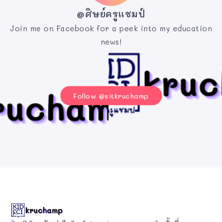
@ศิษย์ครูแชมป์
Join me on Facebook for a peek into my education
news!
Follow @sitkruchamp