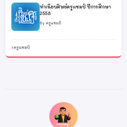
ทำเนียบศิษย์ครูแชมป์ ปีการศึกษา
2558
By
ครูแชมป์
ครูแชมป์