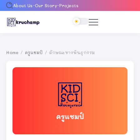
About Us
Our Story
Projects
Home
ครูแชมป์
ลักษณะทางพันธุกรรม
/
/