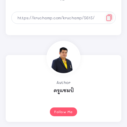
Author
ครูแชมป์
Follow Me