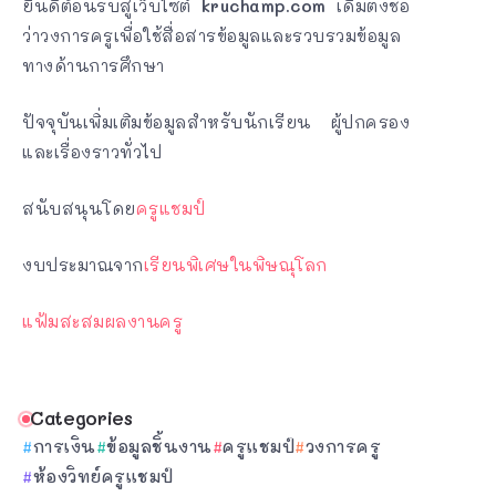
ยินดีต้อนรับสู่เว็บไซต์
kruchamp.com
เดิมตั้งชื่อ
ว่าวงการครูเพื่อใช้สื่อสารข้อมูลและรวบรวมข้อมูล
ทางด้านการศึกษา
ปัจจุบันเพิ่มเติมข้อมูลสำหรับนักเรียน ผู้ปกครอง
และเรื่องราวทั่วไป
สนับสนุนโดย
ครูแชมป์
งบประมาณจาก
เรียนพิเศษในพิษณุโลก
แฟ้มสะสมผลงานครู
Categories
การเงิน
ข้อมูลชิ้นงาน
ครูแชมป์
วงการครู
ห้องวิทย์ครูแชมป์