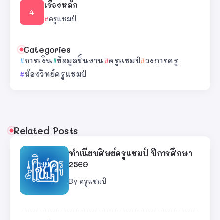
เรื่องหลัก
ครูแชมป์
Categories
การเงิน
ข้อมูลชิ้นงาน
ครูแชมป์
วงการครู
ห้องวิทย์ครูแชมป์
Related Posts
ทำเนียบศิษย์ครูแชมป์ ปีการศึกษา
2569
By
ครูแชมป์