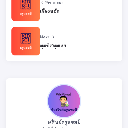
Previous
เรื่องหลัก
Next
มุมทิศมุมเงย
@ศิษย์ครูแชมป์