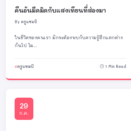
คืนอันมืดมิดกับแสงเทียนที่ส่องมา
By
ครูแชมป์
ในชีวิตของคนเรา มักจะต้องพบกับความรู้สึกแตกต่าง
กันไป ไม...
ครูแชมป์
1 Min Read
29
ก.ค.