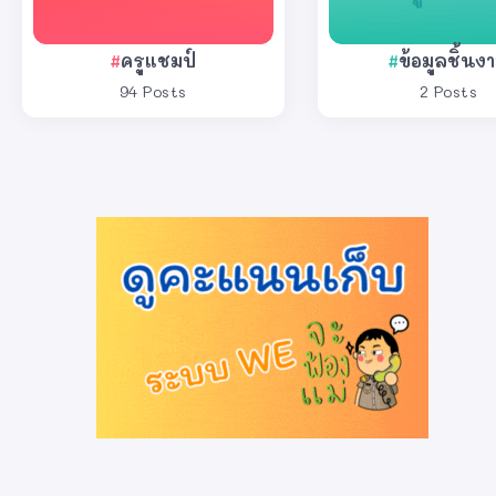
ครูแชมป์
ข้อมูลชิ้นง
94 Posts
2 Posts