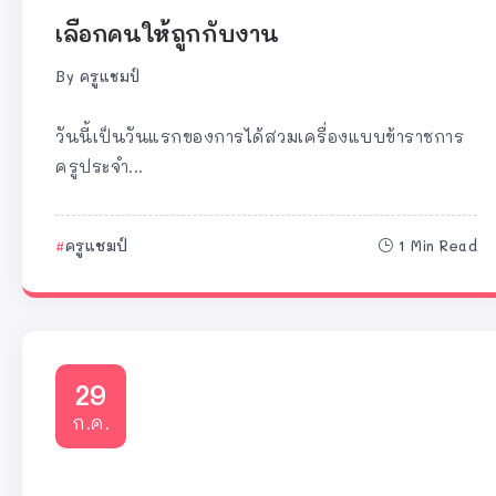
เลือกคนให้ถูกกับงาน
By
ครูแชมป์
วันนี้เป็นวันแรกของการได้สวมเครื่องแบบข้าราชการ
ครูประจำ...
ครูแชมป์
1 Min Read
29
ก.ค.