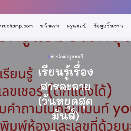
้ kruchamp.com
หน้าแรก
ครูแชมป์
ข้อมูลชิ้นงาน
ครูแชมป์
ครูแชมป์
ครูแชมป์
ห้องวิทย์ครูแชมป์
ห้องวิทย์ครูแชมป์
ห้องวิทย์ครูแชมป์
ทำเนียบ
ทำเนียบ
ทำเนียบ
เรียนรู้เรื่อง
เรียนรู้เรื่อง
เรียนรู้เรื่อง
วงการครู
วงการครู
วงการครู
ศิษย์ครู
ศิษย์ครู
ศิษย์ครู
เกมสุ่มเลขที่
สารละลาย
สารละลาย
เกมสุ่มเลขที่
เกมสุ่มเลขที่
สารละลาย
แชมป์ ปี
แชมป์ ปี
แชมป์ ปี
(วันหยุดสุด
นักเรียน
(วันหยุดสุด
(วันหยุดสุด
นักเรียน
นักเรียน
การศึกษา
การศึกษา
การศึกษา
มันส์)
มันส์)
มันส์)
2569
2569
2569
By
ครูแชมป์
By
By
ครูแชมป์
ครูแชมป์
26 มิถุนายน 2026
26 มิถุนายน 2026
26 มิถุนายน 2026