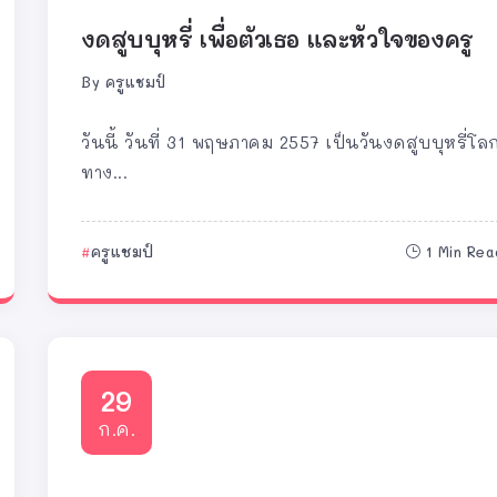
งดสูบบุหรี่ เพื่อตัวเธอ และหัวใจของครู
By
ครูแชมป์
วันนี้ วันที่ 31 พฤษภาคม 2557 เป็นวันงดสูบบุหรี่โล
ทาง...
ครูแชมป์
1 Min Rea
29
ก.ค.