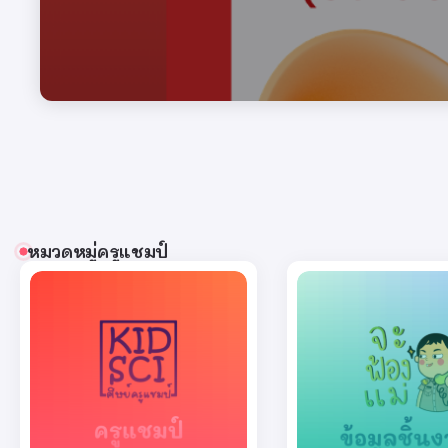
หมวดหมู่ครูแชมป์