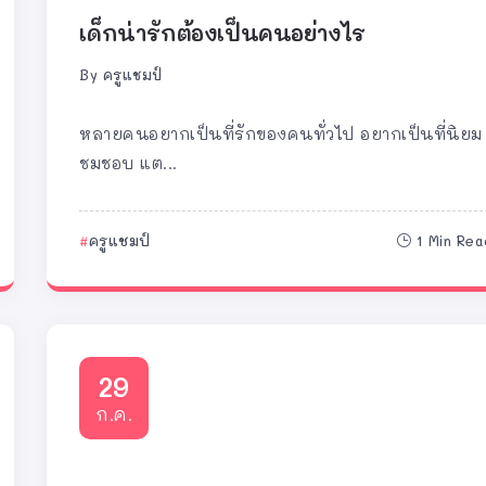
เด็กน่ารักต้องเป็นคนอย่างไร
By
ครูแชมป์
หลายคนอยากเป็นที่รักของคนทั่วไป อยากเป็นที่นิยม
ชมชอบ แต...
ครูแชมป์
1 Min Rea
29
ก.ค.