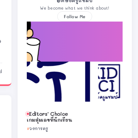
@ศิษย์ครูแชมป์
We become what we think about!
Follow Me
ษ
d
Editors' Choice
เกมสุ่มเลขที่นักเรียน
วงการครู