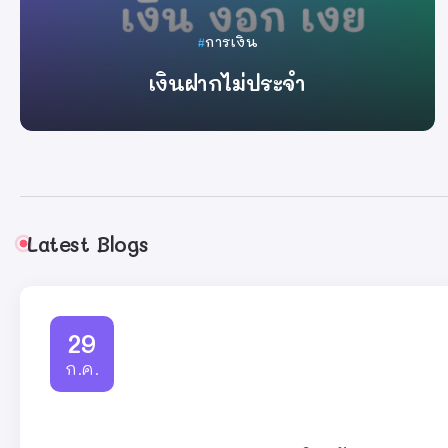
การเงิน
เงินฝากไม่ประจำ
By
ครูแชมป์
Latest Blogs
29
ก.ค.