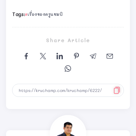
Tags:
เรื่องของครูแชมป์
Share Article