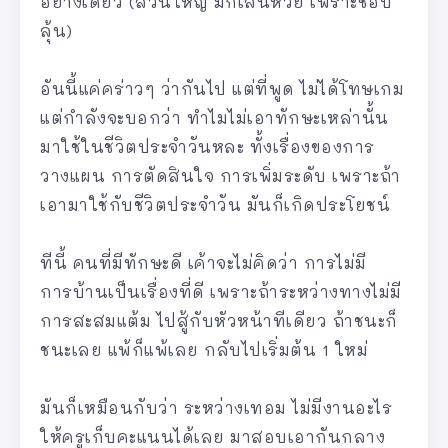
อย่างเดียว (ส่วนใหญ่ มักเล่นหวย เพราะชอบ
ลุ้น)
อันนี้แค่คร่าวๆ ว่ากันไป แต่ที่พูด ไม่ได้โทษเกม
แต่กำลังจะบอกว่า ทำไมไม่เอาทักษะเหล่านั้น
มาใช้ในชีวิตประจำวันหละ ทั้งเรื่องของการ
วางแผน การตัดสินใจ การเพิ่มระดับ เพราะถ้า
เอามาใช้กับชีวิตประจำวัน มันก็เกิดประโยชน์
ทีนี้ คนที่มีทักษะดี เค้าจะไม่คิดว่า การไม่มี
การบ้านเป็นเรื่องที่ดี เพราะถ้าระหว่างทางไม่มี
การสะสมแต้ม ไปสู้กับหัวหน้าทีเดียว ถ้าชนะก็
ชนะเลย แพ้ก็แพ้เลย กลับไปเริ่มต้น 1 ใหม่
มันก็เหมือนกับว่า ระหว่างเทอม ไม่มีงานอะไร
ให้ครูเก็บคะแนนได้เลย มาสอบเอากันกลาง