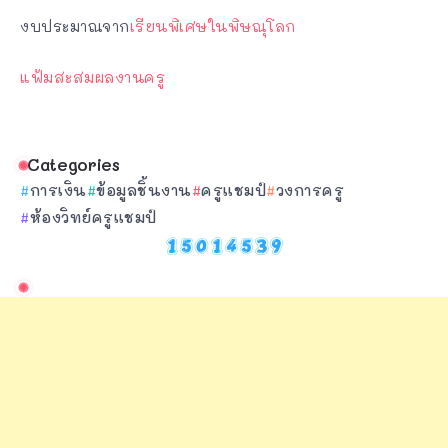
งบประมาณจาก
เรียนพิเศษในพิษณุโลก
แฟ้มสะสมผลงานครู
Categories
การเงิน
ข้อมูลชิ้นงาน
ครูแชมป์
วงการครู
ห้องวิทย์ครูแชมป์