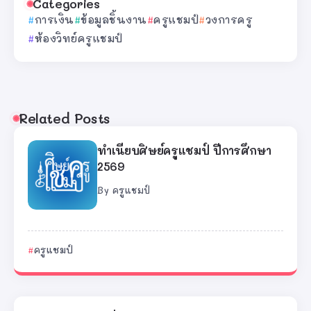
Categories
การเงิน
ข้อมูลชิ้นงาน
ครูแชมป์
วงการครู
ห้องวิทย์ครูแชมป์
Related Posts
ทำเนียบศิษย์ครูแชมป์ ปีการศึกษา
2569
By
ครูแชมป์
ครูแชมป์