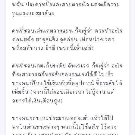
พลัน ประสาทมือและสายตาจะไว แต่จะมีความ
รุนแรงแฝงมาด้วย
คนที่ชอบเล่นเกมวางแผน ก็จะรู้ว่า ควรทำอะไร
ก่อนหลัง หาจุดแข็ง จุดอ่อน เพื่อหน่วงเวลา
พร้อมกับการเข้าตี (พวกนี้เจ้าเล่ห์)
คนที่ชอบเกมเก็บระดับ อัพเลเวล ก็จะรู้ว่า อะไร
ที่จะสามารถอัพระดับของตนเองได้ดี ไว เร็ว
บางคนก็โกง ใช้เงินจริงซื้ออุปกรณ์ ซื้อระดับให้
เพิ่มขึ้น (พวกนี้ไม่ชอบเสียเวลา ไม่สู้งาน แต่
อยากได้เงินเดือนสูง)
บางคนชอบเกมประมาณทอยเต๋า แล้วให้ไป
ตกในตำแหน่งต่างๆ พวกนี้ไม่ใช้อะไร ใช้ดวง