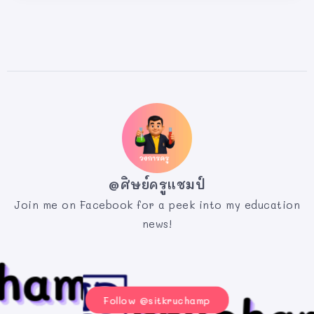
@ศิษย์ครูแชมป์
Join me on Facebook for a peek into my education
news!
Follow @sitkruchamp