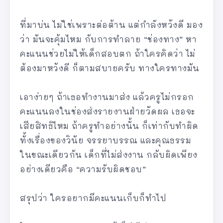
ที่มาบ่น ไม่ใช่เพราะต่อต้าน แต่กำลังหวังดี มอง
ว่า มันจะคุ้มไหม กับการทำลาย “ช่องทาง” หา
คะแนนช่วยไม่ให้เด็กสอบตก ถ้าใครคิดว่า ไม่
ต้องมาหวังดี ก็ตามสบายครับ ทางใครทางมัน
เอาง่ายๆ ถ้าเธอทำงานมาส่ง แล้วครูไม่กรอก
คะแนนลงในช่องส่งรายงานฝ่ายวัดผล เธอจะ
เสียสิทธิไหม ถ้าครูทำอย่างนั้น ก็เท่ากับทำผิด
ทั้งเรื่องของวินัย จรรยาบรรณ และคุณธรรม
ในขณะเดียวกัน เด็กที่ไม่ส่งงาน กลับผิดเพียง
อย่างเดียวคือ “ความรับผิดชอบ”
สรุปว่า ใครอยากมีคะแนนเก็บก็ทำไป