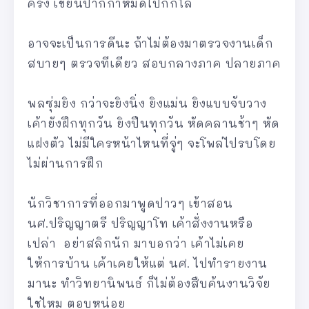
ครั้ง เขียนปากกาหมดไปกี่กิโล
อาจจะเป็นการดีนะ ถ้าไม่ต้องมาตรวจงานเด็ก
สบายๆ ตรวจทีเดียว สอบกลางภาค ปลายภาค
พลซุ่มยิง กว่าจะยิงนิ่ง ยิงแม่น ยิงแบบจับวาง
เค้ายังฝึกทุกวัน ยิงปืนทุกวัน หัดคลานช้าๆ หัด
แฝงตัว ไม่มีใครหน้าไหนที่จู่ๆ จะโพล่ไปรบโดย
ไม่ผ่านการฝึก
นักวิชาการที่ออกมาพูดปาวๆ เข้าสอน
นศ.ปริญญาตรี ปริญญาโท เค้าสั่งงานหรือ
เปล่า อย่าสลิกนัก มาบอกว่า เค้าไม่เคย
ให้การบ้าน เค้าเคยให้แต่ นศ. ไปทำรายงาน
มานะ ทำวิทยานิพนธ์ ก็ไม่ต้องสืบค้นงานวิจัย
ใช่ไหม ตอบหน่อย