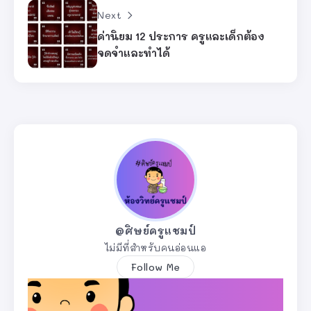
Next
ค่านิยม 12 ประการ ครูและเด็กต้อง
จดจำและทำได้
@ศิษย์ครูแชมป์
ไม่มีที่สำหรับคนอ่อนแอ
Follow Me