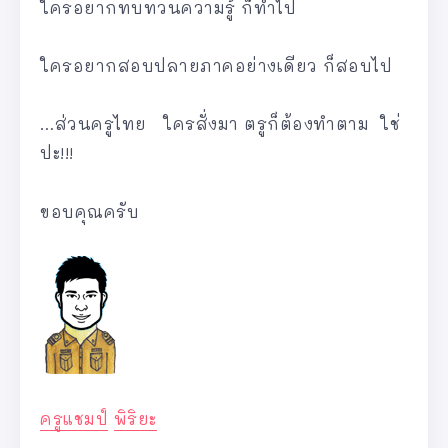
ใครอยากทบทวนความรู้ ก็ทำไป
ใครอยากสอบปลายภาคอย่างเดียว ก็สอบไป
…ส่วนครูไทย ใครสั่งมา ตรูก็ต้องทำตาม ใช่
ปะ!!!
ขอบคุณครับ
ครูแชมป์
พิริยะ