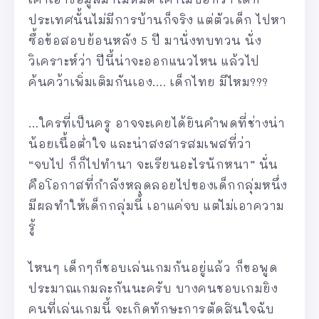
ประเทศนั้นไม่มีการบ้านก็จริง แต่ตัวเด็ก ไปหา
ซื้อข้อสอบย้อนหลัง 5 ปี มานั่งทบทวน นั่ง
วิเคราะห์ว่า ปีนี้น่าจะออกแนวไหน แล้วไป
ค้นคว้าเพิ่มเติมกันเอง…. เด็กไทย มีไหม???
…ใครที่เป็นครู อาจจะเคยได้ยินคำพดที่ช่างน่า
น้อยเนื้อต่ำใจ และน่าสงสารสมเพสที่ว่า
“จบไป ก็ก็ไปทำนา จะเรียนอะไรนักหนา” นั่น
คือโอกาสที่กำลังหลุดลอยไปของเด็กกลุ่มหนึ่ง
มีผลทำให้เด็กกลุ่มนี้ เอาแค่จบ แต่ไม่เอาความ
รู้
ไหนๆ เด็กๆก็ชอบเล่นเกมกันอยู่แล้ว ก็ขอพูด
ประมาณเกมละกันนะครับ บางคนชอบเกมยิง
คนที่เล่นเกมนี้ จะเกิดทักษะการตัดสินใจฉับ