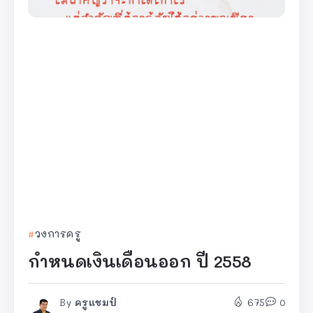
วงการครู
กำหนดเงินเดือนออก ปี 2558
By
ครูแชมป์
675
0