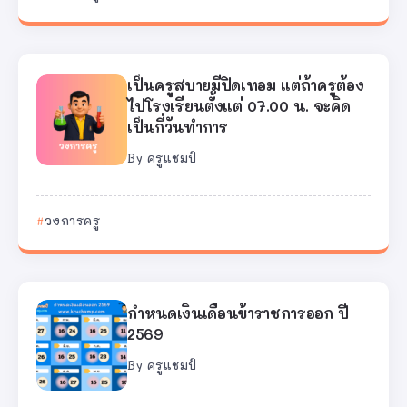
เป็นครูสบายมีปิดเทอม แต่ถ้าครูต้อง
ไปโรงเรียนตั้งแต่ 07.00 น. จะคิด
เป็นกี่วันทำการ
By
ครูแชมป์
วงการครู
กำหนดเงินเดือนข้าราชการออก ปี
2569
By
ครูแชมป์