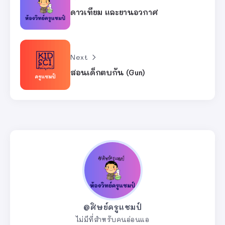
ดาวเทียม และยานอวกาศ
Next
สอนเด็กตบกัน (Gun)
@ศิษย์ครูแชมป์
ไม่มีที่สำหรับคนอ่อนแอ