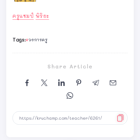
ครูแชมป์
พิริยะ
Tags:
วงการครู
Share Article