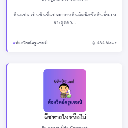
หินแปร เป็นหินที่แปรมาจากหินอัคนีหรือหินชั้น เพ
ราะถูกคว...
ห้องวิทย์ครูแชมป์
484 Views
พืชหายใจหรือไม่
By
ครูแชมป์
No Comment