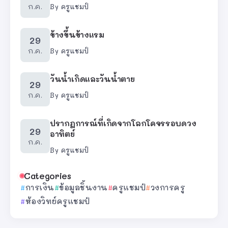
ก.ค.
By
ครูแชมป์
ข้างขึ้นข้างแรม
29
ก.ค.
By
ครูแชมป์
วันน้ำเกิดและวันน้ำตาย
29
ก.ค.
By
ครูแชมป์
ปรากฎการณ์ที่เกิดจากโลกโคจรรอบดวง
29
อาทิตย์
ก.ค.
By
ครูแชมป์
Categories
การเงิน
ข้อมูลชิ้นงาน
ครูแชมป์
วงการครู
ห้องวิทย์ครูแชมป์