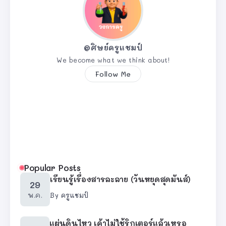
@ศิษย์ครูแชมป์
We become what we think about!
Follow Me
Popular Posts
เรียนรู้เรื่องสารละลาย (วันหยุดสุดมันส์)
29
พ.ค.
By
ครูแชมป์
แผ่นดินไหว เค้าไม่ใช้ริกเตอร์แล้วเหรอ