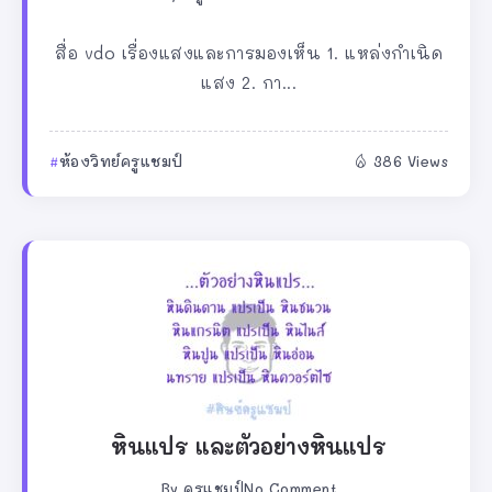
สื่อ vdo เรื่องแสงและการมองเห็น 1. แหล่งกำเนิด
แสง 2. กา...
ห้องวิทย์ครูแชมป์
386 Views
หินแปร และตัวอย่างหินแปร
By
ครูแชมป์
No Comment