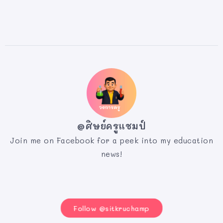
@ศิษย์ครูแชมป์
Join me on Facebook for a peek into my education
news!
Follow @sitkruchamp