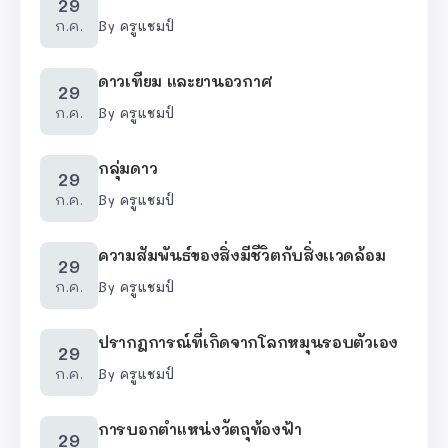
29
ก.ค.
By
ครูแชมป์
ดาวเทียม และยานอวกาศ
29
ก.ค.
By
ครูแชมป์
กลุ่มดาว
29
ก.ค.
By
ครูแชมป์
ความสัมพันธ์ของสิ่งมีชีวิตกับสิ่งเเวดล้อม
29
ก.ค.
By
ครูแชมป์
ปรากฎการณ์ที่เกิดจากโลกหมุนรอบตัวเอง
29
ก.ค.
By
ครูแชมป์
การบอกตำแหน่งวัตถุท้องฟ้า
29