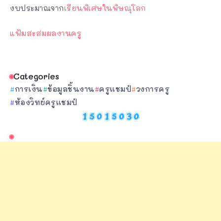
งบประมาณจาก
เรียนพิเศษในพิษณุโลก
แฟ้มสะสมผลงานครู
Categories
การเงิน
ข้อมูลชิ้นงาน
ครูแชมป์
วงการครู
ห้องวิทย์ครูแชมป์