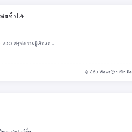
สตร์ ป.4
VDO สรุปความรู้เรื่องก...
380 Views
1 Min R
ทยาศาสตร์ชั้น...