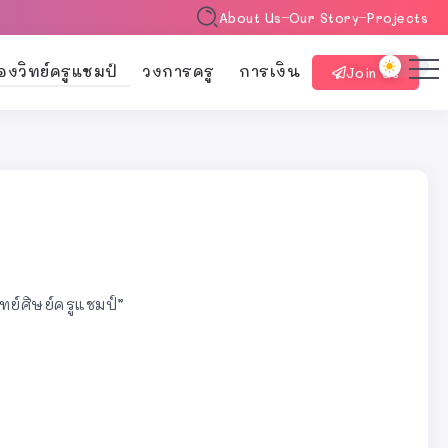
About Us
Our Story
Projects
้องวิทย์ครูแชมป์
วงการครู
การเงิน
Join Us
ทย์ศิษย์ครูแชมป์”