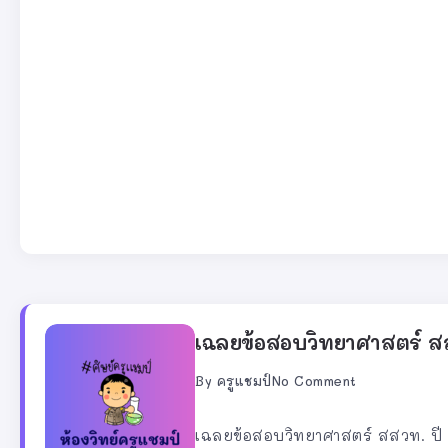
เฉลยข้อสอบวิทยาศาสตร์ สส
By
ครูแชมป์
No Comment
เฉลยข้อสอบวิทยาศาสตร์ สสวท. ปี 2