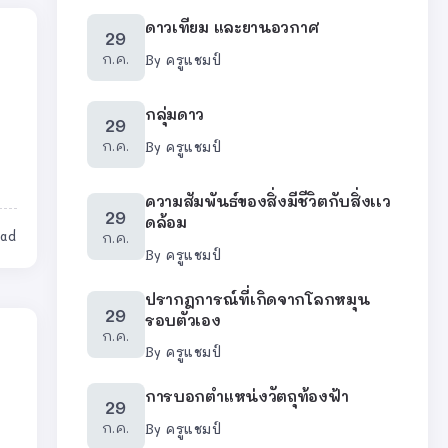
ดาวเทียม และยานอวกาศ
29
ก.ค.
By
ครูแชมป์
กลุ่มดาว
29
ก.ค.
By
ครูแชมป์
ความสัมพันธ์ของสิ่งมีชีวิตกับสิ่งเเว
29
ดล้อม
ead
ก.ค.
By
ครูแชมป์
ปรากฎการณ์ที่เกิดจากโลกหมุน
29
รอบตัวเอง
ก.ค.
By
ครูแชมป์
การบอกตำแหน่งวัตถุท้องฟ้า
29
ก.ค.
By
ครูแชมป์