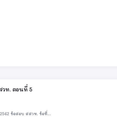
วท. ตอนที่ 5
562 ข้อสอบ สสวท. ข้อที่...