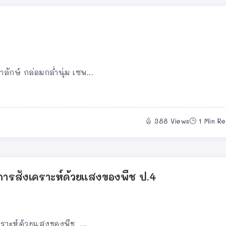
ักษ์ กล่อมกล่ำนุ่ม เซพ...
388 Views
1 Min R
การสังเคราะห์ด้วยแสงของพืช ป.4
ราะห์ด้วยแสงของพืช ...