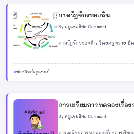
ภาพวัฏจักรของหิน
By
ครูแชมป์
No Comment
ภาพวัฏจักรของหิน โดยครูทราย ธิดาล
ห้องวิทย์ครูแชมป์
การเตรียมการทดลองเรื่อง
By
ครูแชมป์
No Comment
การเตรียมการทดลองเรื่องการสังเค