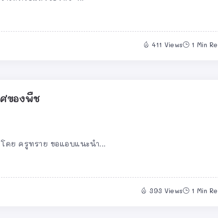
411 Views
1 Min R
พศของพืช
ช โดย ครูทราย ขอแอบแนะนำ...
393 Views
1 Min R