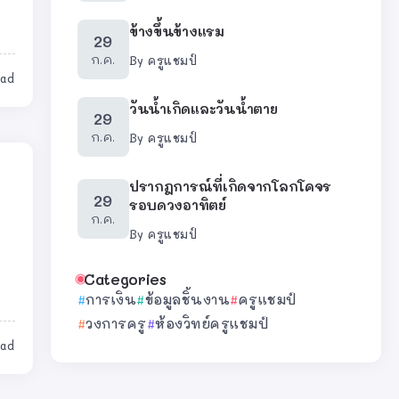
ข้างขึ้นข้างแรม
29
ก.ค.
By
ครูแชมป์
ead
วันน้ำเกิดและวันน้ำตาย
29
ก.ค.
By
ครูแชมป์
ปรากฎการณ์ที่เกิดจากโลกโคจร
29
รอบดวงอาทิตย์
ก.ค.
By
ครูแชมป์
Categories
การเงิน
ข้อมูลชิ้นงาน
ครูแชมป์
วงการครู
ห้องวิทย์ครูแชมป์
ead