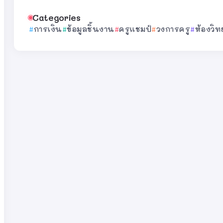
Categories
การเงิน
ข้อมูลชิ้นงาน
ครูแชมป์
วงการครู
ห้องวิท