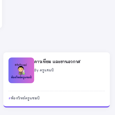
ดาวเทียม และยานอวกาศ
By
ครูแชมป์
ห้องวิทย์ครูแชมป์