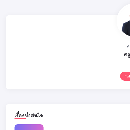
A
คร
Fo
เรื่องน่าสนใจ