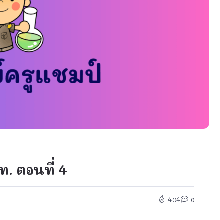
. ตอนที่ 4
404
0