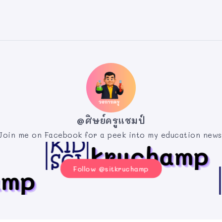
@ศิษย์ครูแชมป์
Join me on Facebook for a peek into my education news
Follow @sitkruchamp