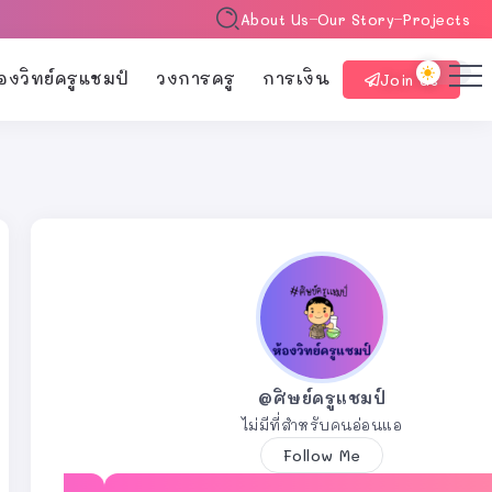
About Us
Our Story
Projects
้องวิทย์ครูแชมป์
วงการครู
การเงิน
Join Us
@ศิษย์ครูแชมป์
ไม่มีที่สำหรับคนอ่อนแอ
Follow Me