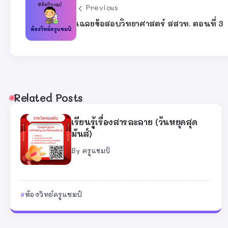
Previous
เฉลยข้อสอบวิทยาศาสตร์ สสวท. ตอนที่ 3
Related Posts
เรียนรู้เรื่องสารละลาย (วันหยุดสุด
มันส์)
By
ครูแชมป์
ห้องวิทย์ครูแชมป์