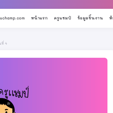
kruchamp.com
หน้าแรก
ครูแชมป์
ข้อมูลชิ้นงาน
ห
ี่ 4