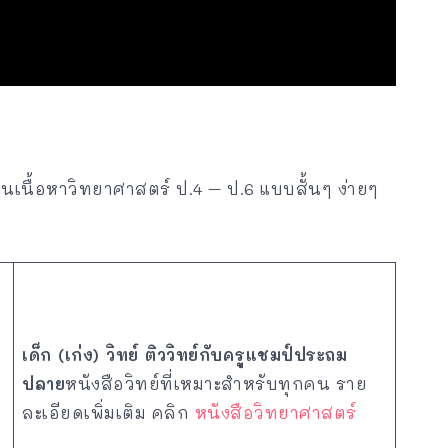
เนื้อหาวิทยาศาสตร์ ป.4 – ป.6 แบบสั้นๆ ง่ายๆ
เด็ก (เก่ง) วิทย์ ติววิทย์กับครูแชมป์ประถม
ปลาย
หนังสือวิทย์ที่เหมาะสำหรับทุกคน ราย
ละเอียดเพิ่มเติม คลิก
หนังสือวิทยาศาสตร์