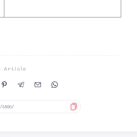
 Article