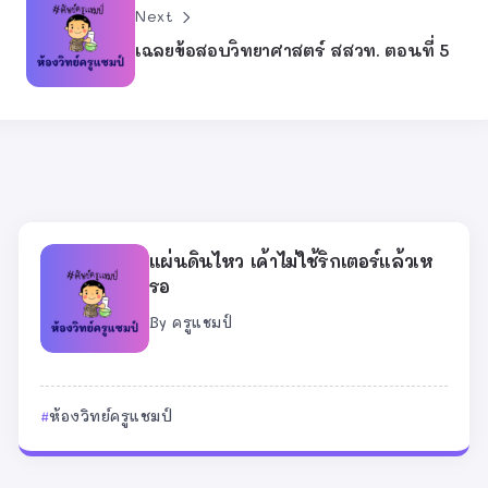
Next
เฉลยข้อสอบวิทยาศาสตร์ สสวท. ตอนที่ 5
แผ่นดินไหว เค้าไม่ใช้ริกเตอร์แล้วเห
รอ
By
ครูแชมป์
ห้องวิทย์ครูแชมป์