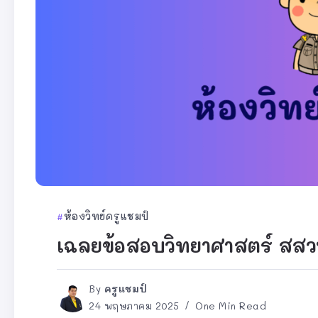
ห้องวิทย์ครูแชมป์
เฉลยข้อสอบวิทยาศาสตร์ สสวท
By
ครูแชมป์
24 พฤษภาคม 2025
One Min Read