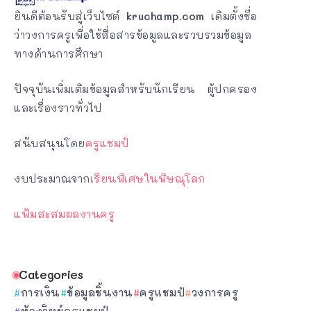
ยินดีต้อนรับสู่เว็บไซต์
kruchamp.com
เดิมตั้งชื่อ
ว่าวงการครูเพื่อใช้สื่อสารข้อมูลและรวบรวมข้อมูล
ทางด้านการศึกษา
ปัจจุบันเพิ่มเติมข้อมูลสำหรับนักเรียน ผู้ปกครอง
และเรื่องราวทั่วไป
สนับสนุนโดย
ครูแชมป์
งบประมาณจาก
เรียนพิเศษในพิษณุโลก
แฟ้มสะสมผลงานครู
Categories
การเงิน
ข้อมูลชิ้นงาน
ครูแชมป์
วงการครู
ห้องวิทย์ครูแชมป์