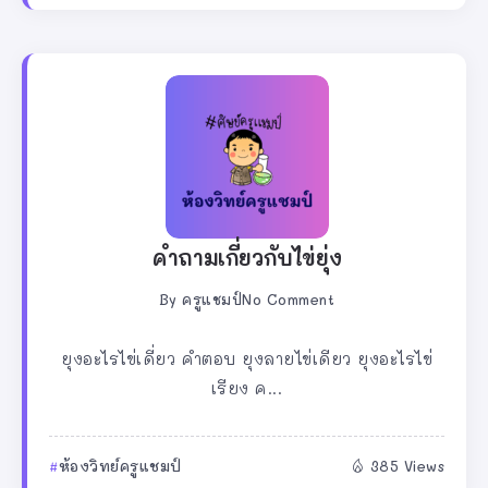
คำถามเกี่ยวกับไข่ยุ่ง
By
ครูแชมป์
No Comment
ยุงอะไรไข่เดี่ยว คำตอบ ยุงลายไข่เดียว ยุงอะไรไข่
เรียง ค...
ห้องวิทย์ครูแชมป์
385 Views