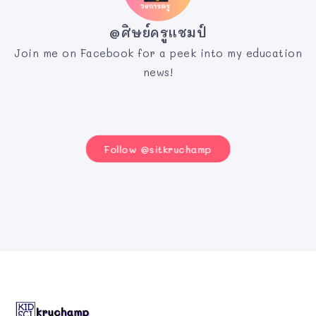
@ศิษย์ครูแชมป์
Join me on Facebook for a peek into my education
news!
Follow @sitkruchamp