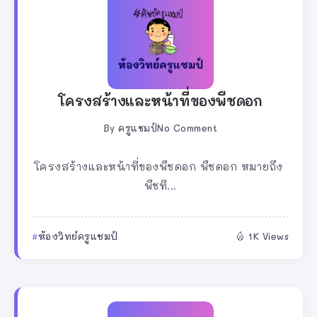
โครงสร้างและหน้าที่ของพืชดอก
By
ครูแชมป์
No Comment
โครงสร้างและหน้าที่ของพืชดอก พืชดอก หมายถึง
พืชที...
ห้องวิทย์ครูแชมป์
1K Views