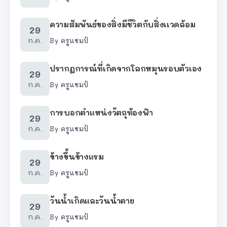
ความสัมพันธ์ของสิ่งมีชีวิตกับสิ่งเเวดล้อม
29
ก.ค.
By
ครูแชมป์
ปรากฎการณ์ที่เกิดจากโลกหมุนรอบตัวเอง
29
ก.ค.
By
ครูแชมป์
การบอกตำแหน่งวัตถุท้องฟ้า
29
ก.ค.
By
ครูแชมป์
ข้างขึ้นข้างแรม
29
ก.ค.
By
ครูแชมป์
วันน้ำเกิดและวันน้ำตาย
29
ก.ค.
By
ครูแชมป์