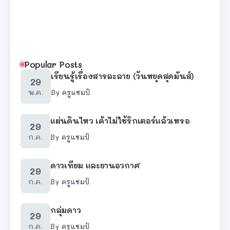
Popular Posts
เรียนรู้เรื่องสารละลาย (วันหยุดสุดมันส์)
29
พ.ค.
By
ครูแชมป์
แผ่นดินไหว เค้าไม่ใช้ริกเตอร์แล้วเหรอ
29
ก.ค.
By
ครูแชมป์
ดาวเทียม และยานอวกาศ
29
ก.ค.
By
ครูแชมป์
กลุ่มดาว
29
ก.ค.
By
ครูแชมป์