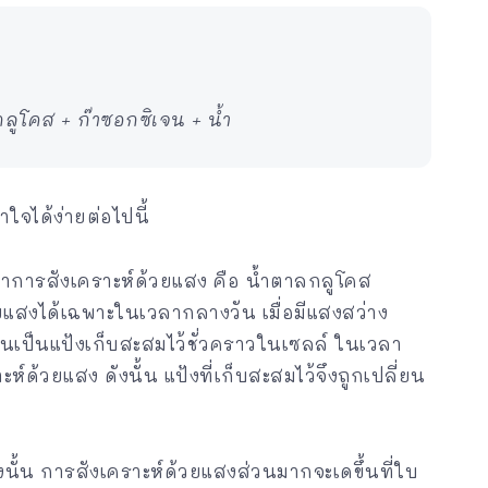
คส + ก๊าซอกซิเจน + น้ำ
ใจได้ง่ายต่อไปนี้
าการสังเคราะห์ด้วยแสง คือ น้ำตาลกลูโคส
ยแสงได้เฉพาะในเวลากลางวัน เมื่อมีแสงสว่าง
ปลี่ยนเป็นแป้งเก็บสะสมไว้ชั่วคราวในเซลล์ ในเวลา
์ด้วยแสง ดังนั้น แป้งที่เก็บสะสมไว้จึงถูกเปลี่ยน
ั้น การสังเคราะห์ด้วยแสงส่วนมากจะเดขึ้นที่ใบ