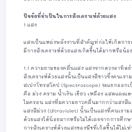
ปัจจัยที่จำเป็นในการสังเคราะห์ด้วยแสง
1 แสง
แสงเป็นแหล่งพลังงานที่สำคัญท่ก่อให้เกิดการส
มีการสังเคราะห์ด้วยแสงเกิดขึ้นได้มากหรือน้อย
1.1 ความยามของคลื่นแสง แสงจากดวงอาทิตย์
สังเคราะห์ด้วยแสงนั้นเป็นแสงสีขาวซึ่งคนเรามอ
สเปกโทรสโคป (Spectroscope) จะแยกออกเป็นแถบ
คือ ม่วง คราม น้ำเงิน เขียว เหลือง แสดและแด
ไมครอน แสงที่มความยาวคลื่นมากกว่าแสงสีแดง
แสงสีม่วง (Ultraviolet) นั้นเป็นแสงที่คนเรา
ด้วยแสงได้น้อยมากหรือไม่ได้เลยจากการศึกษา
การสังเคราะห์ด้วยแสงของพืชที่เกิดขึ้นได้ไม่เ