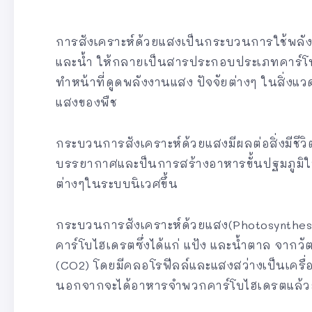
การสังเคราะห์ด้วยแสงเป็นกระบวนการใช้พลัง
และน้ำ ให้กลายเป็นสารประกอบประเภทคาร์โบไ
ทำหน้าที่ดูดพลังงานแสง ปัจจัยต่างๆ ในสิ่งแวด
แสงของพืช
กระบวนการสังเคราะห์ด้วยแสงมีผลต่อสิ่งมีชีว
บรรยากาศและป็นการสร้างอาหารขั้นปฐมภูมิ
ต่างๆในระบบนิเวศขึ้น
กระบวนการสังเคราะห์ด้วยแสง(Photosynthesi
คาร์โบไฮเดรตซึ่งได้แก่ แป้ง และน้ำตาล จากว
(CO2) โดยมีคลอโรฟีลล์และแสงสว่างเป็นเครื
นอกจากจะได้อาหารจำพวกคาร์โบไฮเดรตแล้วยังไ