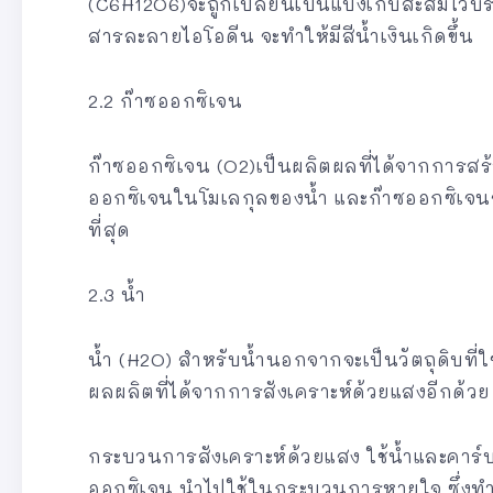
(C6H12O6)จะถูกเปลี่ยนเป็นแป้งเก็บสะสมไว้
สารละลายไอโอดีน จะทำให้มีสีน้ำเงินเกิดขึ้น
2.2 ก๊าซออกซิเจน
ก๊าซออกซิเจน (O2)เป็นผลิตผลที่ได้จากการส
ออกซิเจนในโมเลกุลของน้ำ และก๊าซออกซิเจ
ที่สุด
2.3 น้ำ
น้ำ (H2O) สำหรับน้ำนอกจากจะเป็นวัตถุดิบที่
ผลผลิตที่ได้จากการสังเคราะห์ด้วยแสงอีกด้วย
กระบวนการสังเคราะห์ด้วยแสง ใช้น้ำและคาร์บ
ออกซิเจน นำไปใช้ในกระบวนการหายใจ ซึ่งทำ