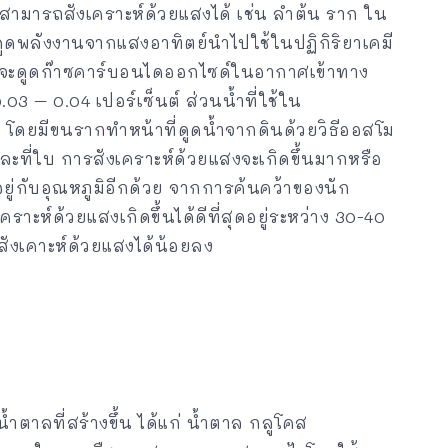
สามารถสังเคราะห์ด้วยแสงได้ เช่น ลำต้น ราก ใน
ดพลังงานจากแสงอาทิตย์นำไปใช้ในปฏิกิริยาเคมี
ชจะดูดก๊าซคาร์บอนไดออกไซด์ในอากาศเข้าทาง
03 – 0.04 เปอร์เซ็นต์ ส่วนน้ำที่ใช้ใน
โดยมีขนรากทำหน้าที่ดูดน้ำจากดินด้วยวิธีออสโม
ะที่ใบ การสังเคราะห์ด้วยแสงจะเกิดขึ้นมากหรือ
อยู่กับอุณหภูมิอีกด้วย จากการค้นคว้าของนัก
ราะห์ด้วยแสงเกิดขึ้นได้ดีที่สุดอยู่ระหว่าง 30-40
ะสังเคาะห์ด้วยแสงได้น้อยลง
ตาลที่สร้างขึ้น ได้แก่ น้ำตาล กลูโคส