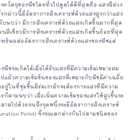
ควัตถุของพืชโดยทั่วไปดูดได้ดีที่สุดคือ แสงสีม่วง
นดังกล่าวนี้มีอัตราการสังเคราะห์ด้วยแสงสูงกว่าแสง
พบว่า มีการสังเคราะห์ด้วยแสงเกิดขึ้นมากที่สุด
นสีเขียวมีการสังเคราะห์ด้วยแสงเกิดขึ้นย้อยที่สุด
ีอิทธิพลต่ออัตรการสังเคราะห์ด้วยแสงของพืชแต่
ืชจะเกิดได้เมื่อได้รับแสงที่มีความเข้มเหมาะสม
ปแล้วความเข้มข้นของแสงที่เหมาะกับพืชมีค่าเฉลี่ย
ู่ในที่ชุ่มชื้นมีร่มเงามักจะต้องการแสงทีมีความ
ไรก็ตามพบว่า เมื่อเพิ่มความเข้มของแสงให้สูวขึ้นจะ
นตามไปด้วยจนถึงจุดหนึ่งจะมีอัตราการสังเคราะห์
Saturation Point) ซึ่งจะแตกต่างกันไปตามชนิดของ