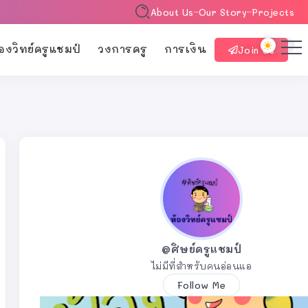
About Us
Our Story
Projects
้องวิทย์ครูแชมป์
วงการครู
การเงิน
Join Us
@ศิษย์ครูแชมป์
ไม่มีที่สำหรับคนอ่อนแอ
Follow Me