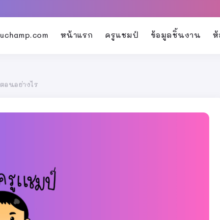
kruchamp.com
หน้าแรก
ครูแชมป์
ข้อมูลชิ้นงาน
ห
้นตอนอย่างไร