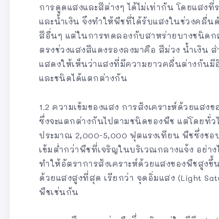
การดูดแสงและสีต่างๆ ได้ไม่เท่ากัน โดยแสงที่รง
และน้ำเงิน จึงทำให้พืชที่ได้รับแสงในช่วงคลื่
สีอื่นๆ แต่ในการทดลองกับสาหร่ายบางชนิดกลับ
ตรงช่วงแสงสีแดงรองลงมาคือ สีม่วง น้ำเงิน ส่ว
แสดงให้เห็นว่าแสงที่มีความยาวคลื่นต่างกันม
และชนิดได้แตกต่างกัน
1.2 ความเข้มของแสง การสังเคราะห์ด้วยแสงของพ
ซึ่งจะแตกต่างกันไปตามชนิดของพืช แต่โดยทั่วไ
ประมาณ 2,000-5,000 ฟุตแรงเทียน พืชซึ่งชอบอย
เข้มต่ำกว่าพืชที่เจริญในบริเวณกลางแจ้ง อย่าง
ทำให้อัตราการสังเคราะห์ด้วยแสงของพืชสูงขึ้
ด้วยแสงสูงที่สุด เรียกว่า จุดอิ่มแสง (Light 
พืชเช่นกัน