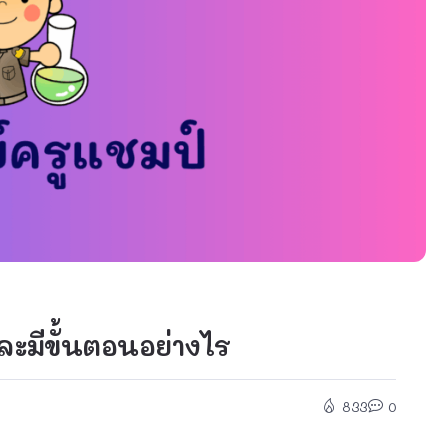
และมีขั้นตอนอย่างไร
833
0