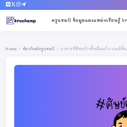
ครูแชมป์ ข้อมูลและแหล่งเรียนรู้ 
Home
ห้องวิทย์ครูแชมป์
อาหารที่พืชสร้างขึ้นคืออะไร และมีขั
/
/