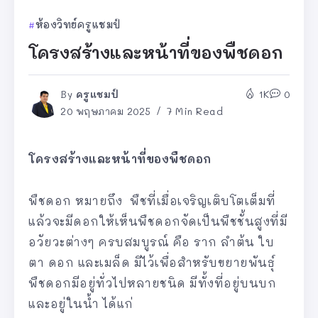
ห้องวิทย์ครูแชมป์
โครงสร้างและหน้าที่ของพืชดอก
By
ครูแชมป์
1K
0
20 พฤษภาคม 2025
7 Min Read
โครงสร้างและหน้าที่ของพืชดอก
พืชดอก หมายถึง พืชที่เมื่อเจริญเติบโตเต็มที่
แล้วจะมีดอกให้เห็นพืชดอกจัดเป็นพืชชั้นสูงที่มี
อวัยวะต่างๆ ครบสมบูรณ์ คือ ราก ลำต้น ใบ
ตา ดอก และเมล็ด มีไว้เพื่อสำหรับขยายพันธุ์
พืชดอกมีอยู่ทั่วไปหลายชนิด มีทั้งที่อยู่บนบก
และอยู่ในน้ำ ได้แก่