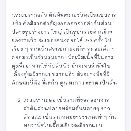
1.ระบบรากแก้ว ต้นพืชหลายชนิดเป็นแบบราก
แก้ว คือมีรากสำคัญงอกออกจากลำต้นส่วน
ปลายรูปร่างยาว ใหญ่ เป็นรูปกรวยด้านข้าง
ของราแก้ว จะแตกแขนงออกได้ 2-3 ครั้ง ไป
เรื่อย ๆ รากเล็กส่วนปลายจะมีรากฝอยเล็ก ๆ
ออกมาเป็นจำนวนมาก เพื่อเพิ่มเนื้อที่ในการ
ดูดซึมอาหารให้กับต้นพืช มักจะพบว่าพืชใบ
เลี้ยงคู่จะมีรากแบบรากแก้ว ตัวอย่างพืชที่มี
ลักษณะนี้คือ ขี้เหล็ก คูน มะกา มะหาด เป็นต้น
ระบบรากฝอย เป็นรากที่งอกออกจาก
ลำต้นส่วนปลายพร้อมกันหลายๆ ราก
ลักษณะ เป็นรากกลมยาวขนาดเท่าๆ กัน
พบว่าพืชใบเลี้ยงเดี่ยวจะมีรากแบบ