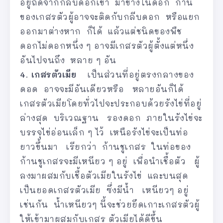
อยู่ถัดจากกลีบดอกเข้า มาข้างในดอก ก้าน
ของเกสรตัวผู้อาจจะติดกับกลีบดอก หรือแยก
ออกมาต่างหาก ก็ได้ แล้วแต่ชนิดของพืช
ดอกไม่ดอกหนึ่ง ๆ อาจมีเกสรตัวผู้ตั้งแต่หนึ่ง
อันไปจนถึง หลาย ๆ อัน
4. เกสรตัวเมีย
เป็นส่วนที่อยู่ตรงกลางของ
ดอด อาจจะมีอันเดียวหรือ หลายอันก็ได้
เกสรตัวเมียโดยทั่วไปจะประกอบด้วยรังไข่ที่อยู่
ล่างสุด บริเวณฐาน รองดอก ภายในรังไข่จะ
บรรจุไข่อ่อนเล็ก ๆ ไว้ เหนือรังไข่จะเป็นท่อ
ยาวขึ้นมา เรียกว่า ก้านชูเกสร ในท่อของ
ก้านชูเกสรจะมีเหนียว ๆ อยู่ เพื่อนำเชื้อตัว ผู้
ลงมาผสมกับเชื้อตัวเมียในรังไข่ และบนสุด
เป็นยอดเกสรตัวเมีย ซึ่งมีนํ้า เหนียวๆ อยู่
เช่นกัน นํ้าเหนียวๆ นี้จะช่วยยึดเกาะเกสรตัวผู้
ให้เข้ามาผสมกับเกสร ตัวเมียได้ดีขึ้น