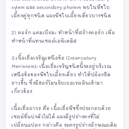
xylem และ secondary pholem พบในพืชใบ
เลี้ยงคู่ทุกชนิด และพืชใบเลี้ยงเดี่ยวบางชนิด
2) คอร์ก แคมเบียม: ทำหน้าที่สร้างคอร์ก เพื่อ
ทำหน้าที่แทนเซลล์เอพิเดมิส
3.เนื้อเยื่อเจริญเหนือข้อ (Intercalary
Meristem): เนื้อเยื่อเจริญชนิดนี้จะอยู่บริเวณ
เหนือข้อของพืชใบเลี้ยงเดี่ยว ทำให้ปล้องยืด
ยาวขึ้น ซึ่งมีฮอร์โมนจิบเบอเรลลินเข้ามา
เกี่ยวข้อง
เนื้อเยื่อถาวร คือ เนื้อเยื่อพืชซึ่งประกอบด้วย
เซลล์ที่แบ่งตัวไม่ได้ และมีรูปร่างคงที่ไม่
เปลี่ยนแปลง กล่าวคือ จะคงรูปร่างลักษณะเดิม