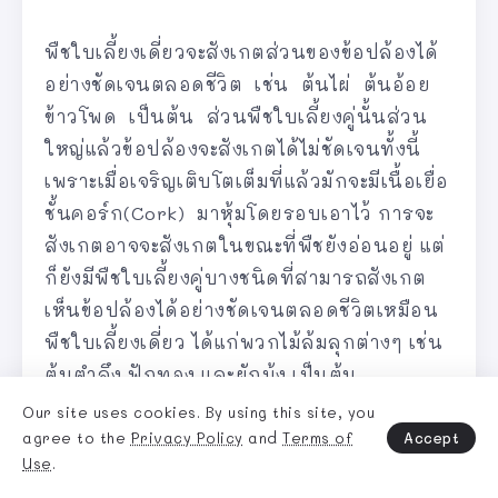
พืชใบเลี้ยงเดี่ยวจะสังเกตส่วนของข้อปล้องได้
อย่างชัดเจนตลอดชีวิต เช่น ต้นไผ่ ต้นอ้อย
ข้าวโพด เป็นต้น ส่วนพืชใบเลี้ยงคู่นั้นส่วน
ใหญ่แล้วข้อปล้องจะสังเกตได้ไม่ชัดเจนทั้งนี้
เพราะเมื่อเจริญเติบโตเต็มที่แล้วมักจะมีเนื้อเยื่อ
ชั้นคอร์ก(Cork) มาหุ้มโดยรอบเอาไว้ การจะ
สังเกตอาจจะสังเกตในขณะที่พืชยังอ่อนอยู่ แต่
ก็ยังมีพืชใบเลี้ยงคู่บางชนิดที่สามารถสังเกต
เห็นข้อปล้องได้อย่างชัดเจนตลอดชีวิตเหมือน
พืชใบเลี้ยงเดี่ยว ได้แก่พวกไม้ล้มลุกต่างๆ เช่น
ต้นตำลึง ฟักทอง และผักบุ้ง เป็นต้น
Our site uses cookies. By using this site, you
Accept
agree to the
Privacy Policy
and
Terms of
โครงสร้างของลำต้น
Use
.