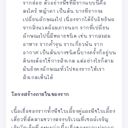
รากฝอย ตัวอย่างพืชที่มีรากแบบนี้คือ
ตะไคร้ หญ้าคา เป็นต้น บางทีรากจะ
เปลี่ยนลักษณะไป เนื่องจากได้รับอิทธิพล
จากสิ่งแวดล้อมภายนอก รากที่เปลี่ยน
ลักษณะไปนี้มีหลายชนิด เช่น รากสะสม
อาหาร รากค้ำจุน รากเกี่ยวพัน ราก
อากาศ เป็นต้นบางชนิดนี้บางครั้งก็อยู่บน
ดินจะต้องใช้การสังเกต แต่อย่างไรก็ตาม
มันยังคงลักษณะทั่วไปของรากให้เรา
สังเกตเห็นได้
โครงสร้างภายในของราก
เนื้อเยื่อของรากทั้งพืชใบเลี้ยงคู่และพืชใบเลี้ยง
เดี่ยวที่ตัดตามขวางตรงบริเวณที่เซลล์เจริญ
เติบโตเต็มที่ จะพบว่าเนื้อเยื่อของรากแบ่งออก