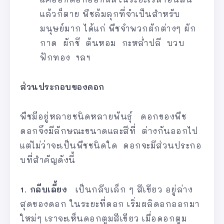
แล้วก็ตาย พืชล้มลุกที่จำเป็นสำหรับ
มนุษย์มาก ได้แก่ พืชจำพวกผักต่างๆ ผัก
กาด ผักชี ต้นหอม กะหล่ำปลี บวบ
ฟักทอง ฯลฯ
ส่วนประกอบของดอก
พืชมีอยู่หลายชนิดหลายพันธุ์ ดอกของพืช
ดอกจึงมีลักษณะขนาดและสีที่ ต่างกันออกไป
แต่ไม่ว่าจะเป็นพืชชนิดใด ดอกจะมีส่วนประกอ
บที่สําคัญดังนี้
1. กลีบเลี้ยง
เป็นกลีบเล็ก ๆ สีเขียว อยู่ล่าง
สุดของดอก ในระยะที่ดอก เริ่มผลิดอกออกมา
ใหม่ๆ เราจะเห็นดอกตูมสีเขียว เมื่อดอกตูม