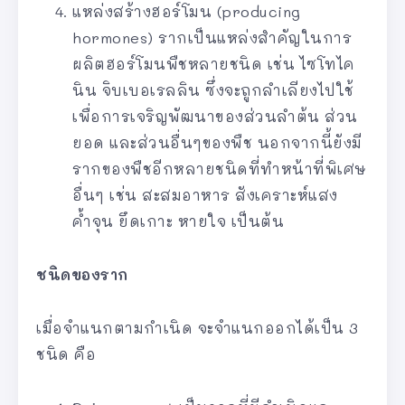
แหล่งสร้างฮอร์โมน (producing
hormones) รากเป็นแหล่งสำคัญในการ
ผลิตฮอร์โมนพืชหลายชนิด เช่น ไซโทไค
นิน จิบเบอเรลลิน ซึ่งจะถูกลำเลียงไปใช้
เพื่อการเจริญพัฒนาของส่วนลำต้น ส่วน
ยอด และส่วนอื่นๆของพืช นอกจากนี้ยังมี
รากของพืชอีกหลายชนิดที่ทำหน้าที่พิเศษ
อื่นๆ เช่น สะสมอาหาร สังเคราะห์แสง
ค้ำจุน ยึดเกาะ หายใจ เป็นต้น
ชนิดของราก
เมื่อจำแนกตามกำเนิด จะจำแนกออกได้เป็น 3
ชนิด คือ