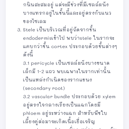
กนินสะสมอยู่ แต่จะมีช่วงที่มีเซลล์ผนัง
บางแทรกอยู่ในชั้นนี้และอยู่ตรงกับแนว
ของไซเลม
Stele เป็นบริเวณที่อยู่ถัดจากชั้น
endodermisเข้าไป พบว่าstele ในรากจะ
แคบกว่าชั้น cortex ประกอบด้วยชั้นต่างๆ
ดังนี้
3.1 pericycle เป็นเซลล์ผนังบางขนาด
เล็กมี 1-2 แถว พบเฉพาะในรากเท่านั้น
เป็นแหล่งกำเนิดของรากแขนง
(secondary root)
3.2 vascular bundle ประกอบด้วย xylem
อยู่ตรงใจกลางเรียงเป็นแฉกโดยมี
phloem อยู่ระหว่างแฉก สำหรับพืชใบ
เลี้ยงคู่ต่อมาจะเกิดเนื้อเยื่อเจริญ