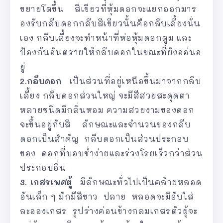
ขยายโตขึ้น สีเขียวที่หุ้มดอกจะแยกออกมาร
องรับกลีบดอกกลีบสีเขียวนั้นคือกลีบเลี้ยงนั่น
เอง กลีบเลี้ยงจะทําหน้าที่ห่อหุ้มดอกตูม และ
ป้องกันอันตรายให้กลีบดอกในขณะที่ยังออ่นอ
ยู่
2.กลีบดอก
เป็นส่วนที่อยู่เหนือขึ้นมาจากกลีบ
เลี้ยง กลีบดอกส่วนใหญ่ จะมีสีสวยสะดุดตา
หลายชนิดมีกลิ่นหอม ความสวยงามของดอก
จะขึ้นอยู่กับสี ลักษณะและจํานวนของกลีบ
ดอกเป็นสําคัญ กลีบดอกเป็นส่วนประกอบ
ของ ดอกที่บอบชํ่าง่ายและร่วงโรยเร็วกว่าส่วน
ประกอบอื่น
3. เกสรเพศผู้
มีลักษณะทั่วไปเป็นคล้ายหลอด
อันเล็ก ๆ มักมีสีขาว ปลาย หลอดจะมีอับใส่
ละอองเกสร รูปร่างค่อนข้างกลมเกสรตัวผู้จะ