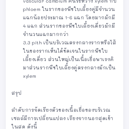
vascular cambium คั่นระหว่าง xylem กับ
phloem ในรากของพืชใบเลี้ยงคู่มีจำนวน
แฉกน้อยประมาณ 1-6 แฉก โดยมากมักมี
4 แฉก ส่วนรากของพืชใบเลี้ยงเดี่ยวมักมี
จำนวนแฉกมากกว่า
3.3 pith เป็นบริเวณตรงกลางรากหรือไส้
ในของรากเห็นได้ชัดเจนในรากพืชใบ
เลี้ยงเดี่ยว ส่วนใหญ่เป็นเนื้อเยื่อพาเรงคิ
มาส่วนรากพืชใบเลี้ยงคู่ตรงกลางมักเป็น
xylem
สรุป
ลำดับการจัดเรียงตัวของเนื้อเยื่อของบริเวณ
เซลล์มีการเปลี่ยนแปลง เรียงจากนอกสุดเข้า
ในสุด ดังนี้