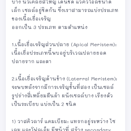
บาง นิวเคลียสใหญ่ เด่นชัด แวคิวโอลขนาด
เล็ก เซลล์อยู่ชิดกัน ซึ่งเราสามารถแบ่งประเภท
ของเนื้อเยื่อเจริญ
ออกเป็น 3 ประเภท ตามตำแหน่ง
1.เนื้อเยื่อเจริญส่วนปลาย (Apical Meristem):
เนื้อเยื่อประเภทนี้พบอยู่บริเวณปลายยอด
ปลายราก และตา
2.เนื้อเยื่อเจริญด้านข้าง (Laterral Meristem):
จะพบหลังจากมีการเจริญขั้นที่สอง เป็นเซลล์
รูปร่างสี่เหลี่ยมผืนผ้า ผนังเซลล์บาง เรียงตัว
เป็นระเบียบ แบ่งเป็น 2 ชนิด
1) วาสคิวลาร์ แคมเบียม: แทรกอยู่ระหว่าง ไซ
เลม และโฟลเอ็ม มีหน้าที่ สร้าง secondary