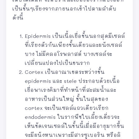
เป็นชั้นๆเรียงจากภายนอกเข้าไปตามลำดับ
ดังนี้
Epidermis เป็นเนื้อเยื่อชั้นนอกสุดมีเซลล์
ที่เรียงตัวกันเพียงชั้นเดียวและผนังเซลล์
บาง ไม่มีคลอโรพลาสต์ บางเซลล์จะ
เปลี่ยนแปลงไปเป็นขนราก
Cortex เป็นอาณาเขตระหว่างชั้น
epidermis และ stele ประกอบด้วยเนื้อ
เยื่อพาเรงคิมาที่ทำหน้าที่สะสมน้ำและ
อาหารเป็นส่วนใหญ่ ชั้นในสุดของ
cortex จะเป็นเซลล์แถวเดียวเรียก
endodermis ในรากพืชใบเลี้ยงเดี่ยวจะ
เห็นชัดเจนเซลล์ในชั้นนี้เมื่อมีอายุมากขึ้น
จะมีผนังหนาเพราะมีสารซูเบอริน หรือลิ