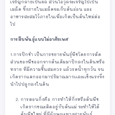
เจริญกลายเป็นผล ส่วนโอวุลจะเจริญไปเป็น
เมล็ด ซึ่งภายในเมล็ดจะเก็บต้นอ่อน และ
อาหารสะสมไว้ภายในเพื่อเกิดเป็นต้นใหม่ต่อ
ไป
การสืบพันธุ์แบบไม่อาศัยเพศ
1.การปักชำ เป็นการขยายพันธุ์พืชโดยการตัด
ส่วนของพืชออกจากต้นเดิมมาปักลงในดินหรือ
ทราย ทีมีความชื้นสมควร แล้วรดน้ำทุกวัน จน
เกิดรากแตกออกมาปริมาณมากเเละเเข็งแรงจึง
นำไปปลูกลงในดิน
การตอนกิ่งคือ การทำให้กิ่งหรือต้นพืช
เกิดรากขณะติดอยู่กับต้นแม่ จะทำให้ได้
ต้นพืชใหม่ ที่มีลักษณะทางสายพันธุ์