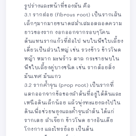
รูปร่างและหน้าที่ของมัน คือ
3.1 รากฝอย (fibrous root) เป็นรากเส้น
เล็กๆมากมายขนาดสม่ำเสมอตลอดความ
ยาวของราก งอกออกจากรอบๆโคน
ต้นแทนรากแก้วที่ฝ่อไป พบในพืชใบเลี้ยง
เดี่ยวเป็นส่วนใหญ่ เช่น รวงข้าว ข้าวโพด
หญ้า หมาก มะพร้าว ตาล กระชายพบใน
พืชใบเลี้ยงคู่บางชนิด เช่น รากต้อยติ่ง
มันเทศ มันแกว
3.2 รากค้ำจุน (prop root) เป็นรากที่
แตกออกจากข้อของลำต้นที่อยู่ใต้ดินและ
เหนือดินเล็กน้อย แล้วพุ่งทะแยงลงไปใน
ดินเพื่อช่วยพยุงและค้ำจุนลำต้น ได้แก่
รากเตย ลำเจียก ข้าวโพด ยางอินเดีย
โกงกาง และไทรย้อย เป็นต้น