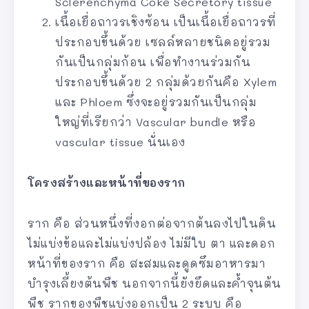
Sclerenchyma Coke Secretory tissue
เนื้อเยื่อถาวรเชิงซ้อน เป็นเนื้อเยื่อถาวรที่
ประกอบขึ้นด้วย เซลล์หลายชนิดอยู่รวม
กันเป็นกลุ่มก้อน เพื่อทำงานร่วมกัน
ประกอบขึ้นด้วย 2 กลุ่มด้วยกันคือ Xylem
และ Phloem ซึ่งจะอยู่รวมกันเป็นกลุ่ม
ใหญ่ที่เรียกว่า Vascular bundle หรือ
vascular tissue นั่นเอง
โครงสร้างและหน้าที่ของราก
ราก คือ ส่วนหนึ่งที่งอกต่อจากต้นลงไปในดิน
ไม่แบ่งข้อและไม่แบ่งปล้อง ไม่มีใบ ตา และดอก
หน้าที่ของราก คือ สะสมและดูดซึมอาหารมา
บำรุงเลี้ยงต้นพืช นอกจากนี้ยังยึดและค้ำจุนต้น
พืช รากของพืชแบ่งออกเป็น 2 ระบบ คือ