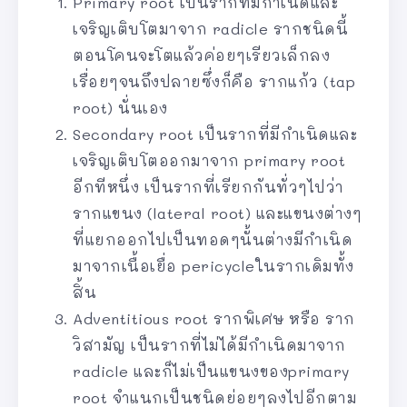
Primary root เป็นรากที่มีกำเนิดและ
เจริญเติบโตมาจาก radicle รากชนิดนี้
ตอนโคนจะโตแล้วค่อยๆเรียวเล็กลง
เรื่อยๆจนถึงปลายซึ่งก็คือ รากแก้ว (tap
root) นั่นเอง
Secondary root เป็นรากที่มีกำเนิดและ
เจริญเติบโตออกมาจาก primary root
อีกทีหนึ่ง เป็นรากที่เรียกกันทั่วๆไปว่า
รากแขนง (lateral root) และแขนงต่างๆ
ที่แยกออกไปเป็นทอดๆนั้นต่างมีกำเนิด
มาจากเนื้อเยื่อ pericycleในรากเดิมทั้ง
สิ้น
Adventitious root รากพิเศษ หรือ ราก
วิสามัญ เป็นรากที่ไม่ได้มีกำเนิดมาจาก
radicle และก็ไม่เป็นแขนงของprimary
root จำแนกเป็นชนิดย่อยๆลงไปอีกตาม