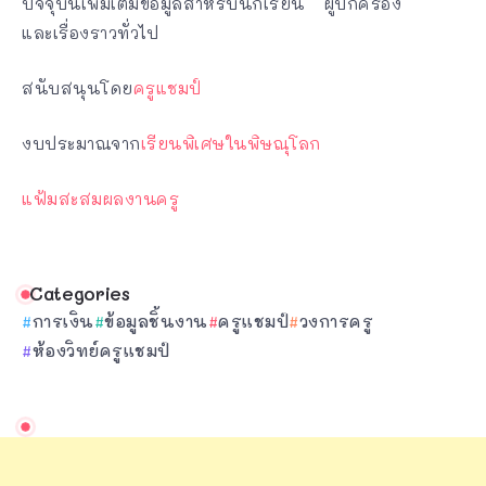
ปัจจุบันเพิ่มเติมข้อมูลสำหรับนักเรียน ผู้ปกครอง
และเรื่องราวทั่วไป
สนับสนุนโดย
ครูแชมป์
งบประมาณจาก
เรียนพิเศษในพิษณุโลก
แฟ้มสะสมผลงานครู
Categories
การเงิน
ข้อมูลชิ้นงาน
ครูแชมป์
วงการครู
ห้องวิทย์ครูแชมป์