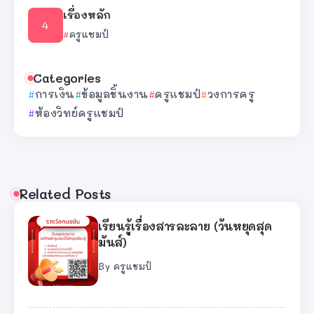
เรื่องหลัก
ครูแชมป์
Categories
การเงิน
ข้อมูลชิ้นงาน
ครูแชมป์
วงการครู
ห้องวิทย์ครูแชมป์
Related Posts
เรียนรู้เรื่องสารละลาย (วันหยุดสุด
มันส์)
By
ครูแชมป์