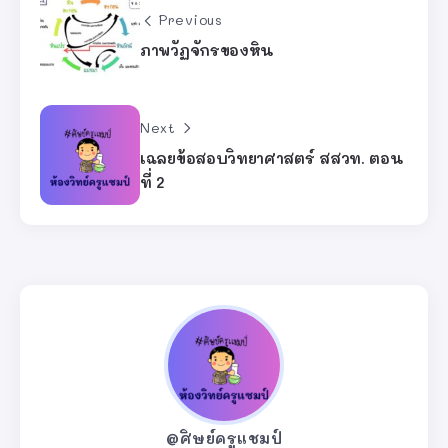
Previous
ภาพวัฏจักรของหิน
Next
เฉลยข้อสอบวิทยาศาสตร์ สสวท. ตอน
ที่ 2
@ศิษย์ครูแชมป์