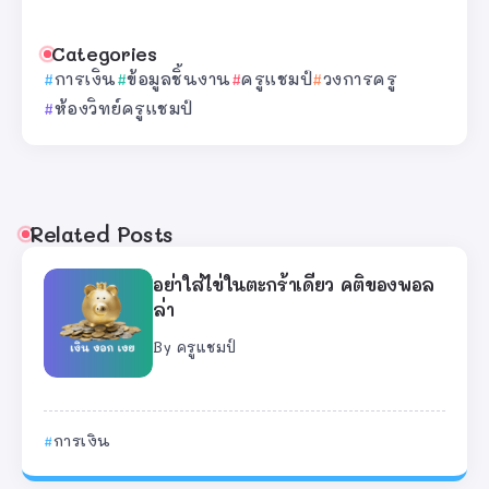
Categories
การเงิน
ข้อมูลชิ้นงาน
ครูแชมป์
วงการครู
ห้องวิทย์ครูแชมป์
Related Posts
อย่าใส่ไข่ในตะกร้าเดียว คติของพอล
ล่า
By
ครูแชมป์
การเงิน