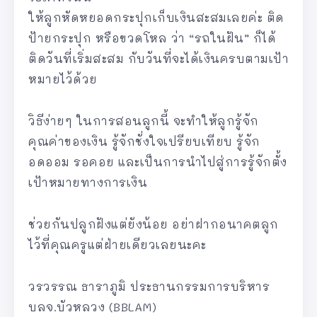
ให้ลูกหัดหยอดกระปุกเก็บเงินสะสมเลยค่ะ ติด
ป้ายกระปุก หรือขวดโหล ว่า “รถในฝัน” ก็ได้
ติดวันที่เริ่มสะสม กับวันที่จะได้เงินครบตามเป้า
หมายไว้ด้วย
วิธีง่ายๆ ในการสอนลูกนี้ จะทำให้ลูกรู้จัก
คุณค่าของเงิน รู้จักชั่งใจเปรียบเทียบ รู้จัก
อดออม รอคอย และเป็นการนำไปสู่การรู้จักตั้ง
เป้าหมายทางการเงิน
ช่วยกันปลูกฝังแต่ยังน้อย อย่าฝากอนาคตลูก
ไว้ที่คุณครูแต่ฝ่ายเดียวเลยนะคะ
วรวรรณ ธาราภูมิ ประธานกรรมการบริหาร
บลจ.บัวหลวง (BBLAM)