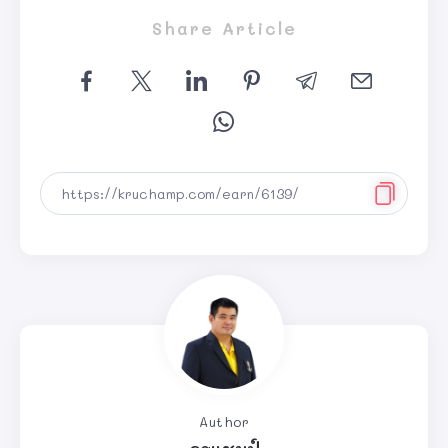
Share Article
Author