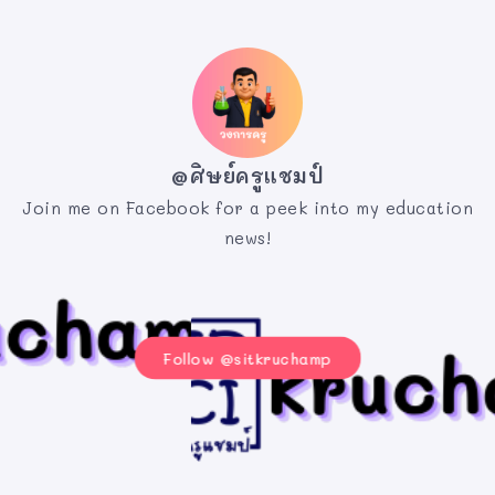
@ศิษย์ครูแชมป์
Join me on Facebook for a peek into my education
news!
Follow @sitkruchamp