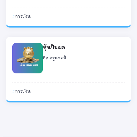
การเงิน
หุ้นปันผล
By
ครูแชมป์
การเงิน