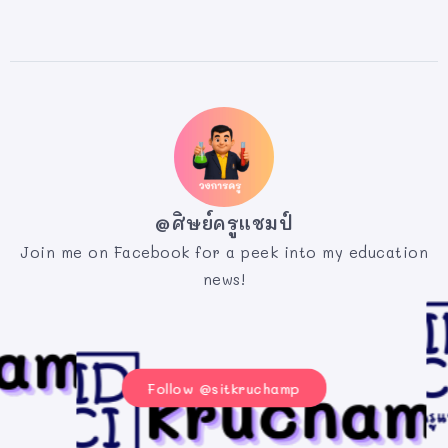
@ศิษย์ครูแชมป์
Join me on Facebook for a peek into my education
news!
Follow @sitkruchamp