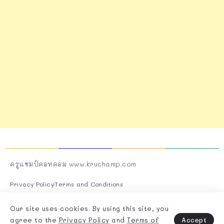
ครูแชมป์คอทคอม www.kruchamp.com
Privacy Policy
Terms and Conditions
Follow Us On Socials
Our site uses cookies. By using this site, you
Accept
agree to the
Privacy Policy
and
Terms of