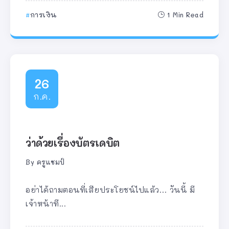
การเงิน
1 Min Read
26
ก.ค.
ว่าด้วยเรื่องบัตรเดบิต
By
ครูแชมป์
อย่าได้ถามตอนที่เสียประโยชน์ไปแล้ว… วันนี้ มี
เจ้าหน้าที...