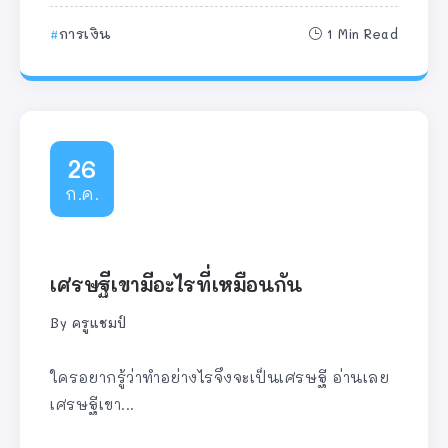
การเงิน
1 Min Read
26
ก.ค.
เศรษฐีเขามีอะไรที่เหมือนกัน
By
ครูแชมป์
ใครอยากรู้ว่าทำอย่างไรจึงจะเป็นเศรษฐี อ่านเลย
เศรษฐีเขา...