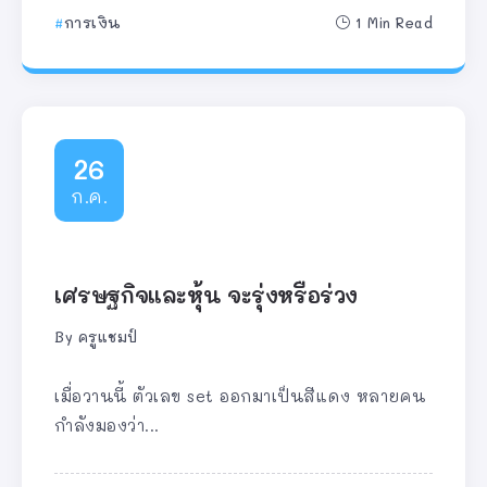
การเงิน
1 Min Read
26
ก.ค.
เศรษฐกิจและหุ้น จะรุ่งหรือร่วง
By
ครูแชมป์
เมื่อวานนี้ ตัวเลข set ออกมาเป็นสีแดง หลายคน
กำลังมองว่า...