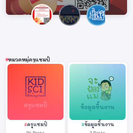
หมวดหมู่ครูแชมป์
ครูแชมป์
ข้อมูลชิ้นงาน
94 Posts
2 Posts