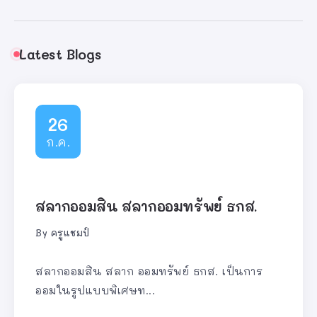
Latest Blogs
26
ก.ค.
สลากออมสิน สลากออมทรัพย์ ธกส.
By
ครูแชมป์
สลากออมสิน สลาก ออมทรัพย์ ธกส. เป็นการ
ออมในรูปแบบพิเศษท...