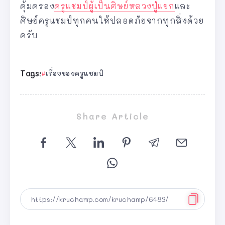
คุ้มครอง
ครูแชมป์ผู้เป็นศิษย์หลวงปู่แขก
และ
ศิษย์ครูแชมป์ทุกคนให้ปลอดภัยจากทุกสิ่งด้วย
ครับ
Tags:
เรื่องของครูแชมป์
Share Article