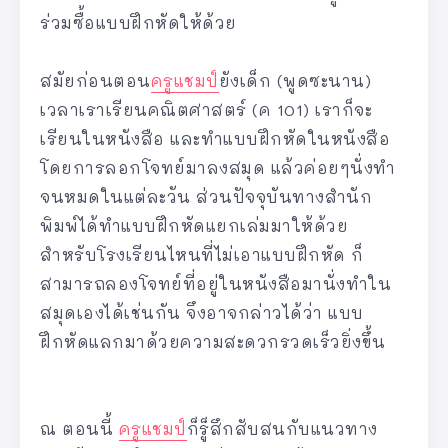
ร่วมซื้อแบบฝึกหัดให้ด้วย
สมัยก่อนตอน
ครูแชมป์
ยังเด็ก (พูดซะนาน)
เวลาเราเรียนคณิตศาสตร์ (ค 101) เราก็จะ
เรียนในหนังสือ และทำแบบฝึกหัดในหนังสือ
โดยการลอกโจทย์มาลงสมุด แล้วค่อยๆนั่งทำ
จนหมดในแต่ละวัน ส่วนปัจจุบันทางสำนัก
พิมพ์ได้ทำแบบฝึกหัดแยกเล่มมาให้ด้วย
สำหรับโรงเรียนไหนที่ไม่เอาแบบฝึกหัด ก็
สามารถลองโจทย์ที่อยู่ในหนังสือมานั่งทำใน
สมุดเองได้เช่นกัน จึงอาจกล่าวได้ว่า แบบ
ฝึกหัดแลกมาด้วยความสะดวกรวดเร็วยิ่งขึ้น
ณ ตอนนี้
ครูแชมป์
ก็รู็สึกสับสนกับแนวทาง