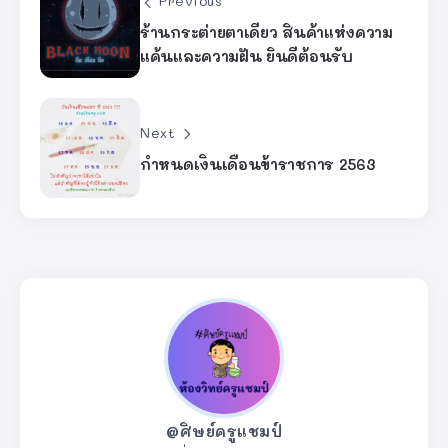
Previous
ร้านกระต่ายตาเดียว สินค้าแห่งความ
แค้นและความฝัน ยินดีต้อนรับ
Next
กําหนดเงินเดือนข้าราชการ 2563
@ศิษย์ครูแชมป์