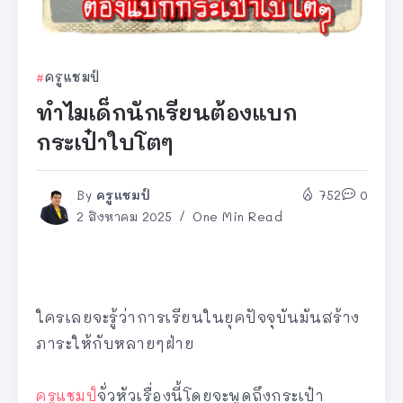
ครูแชมป์
ทำไมเด็กนักเรียนต้องแบก
กระเป๋าใบโตๆ
By
ครูแชมป์
752
0
2 สิงหาคม 2025
One Min Read
ใครเลยจะรู้ว่าการเรียนในยุคปัจจุบันมันสร้าง
ภาระให้กับหลายๆฝ่าย
ครูแชมป์
จั่วหัวเรื่องนี้โดยจะพูดถึงกระเป๋า