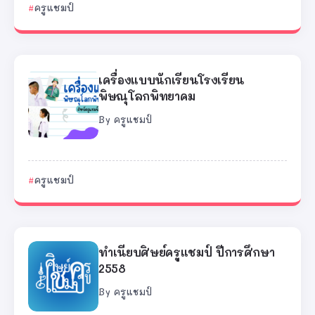
ครูแชมป์
เครื่องแบบนักเรียนโรงเรียน
พิษณุโลกพิทยาคม
By
ครูแชมป์
ครูแชมป์
ทำเนียบศิษย์ครูแชมป์ ปีการศึกษา
2558
By
ครูแชมป์