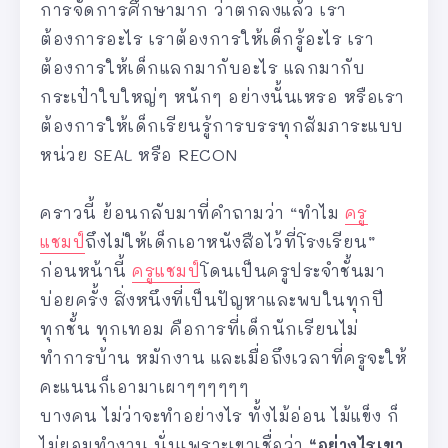
การจัดการศึกษามาก ว่าตกลงแล้ว เรา
ต้องการอะไร เราต้องการให้เด็กรู้อะไร เรา
ต้องการให้เด็กแลกมากับอะไร แลกมากับ
กระเป๋าใบใหญ่ๆ หนักๆ อย่างนั้นเหรอ หรือเรา
ต้องการให้เด็กเรียนรู้การบรรทุกสัมภาระแบบ
หน่วย SEAL หรือ RECON
คราวนี้ ย้อนกลับมาที่คำถามว่า “ทำไม
ครู
แชมป์
ถึงไม่ให้เด็กเอาหนังสือไว้ที่โรงเรียน”
ก่อนหน้านี้
ครูแชมป์
โดนเป็นครูประจำชั้นมา
บ่อยครั้ง สิ่งหนึงที่เป็นปัญหาและพบในทุกปี
ทุกชั้น ทุกเทอม คือการที่เด็กนักเรียนไม่
ทำการบ้าน หมักงาน และเมื่อถึงเวลาที่ครูจะให้
คะแนนก็เอามาเผาๆๆๆๆๆๆ
บางคน ไม่ว่าจะทำอย่างไร ทั้งไม้อ่อน ไม้แข็ง ก็
ไม่ยอมทำงาน นั่นเพราะเขาเชื่อว่า
“อย่างไรเขา