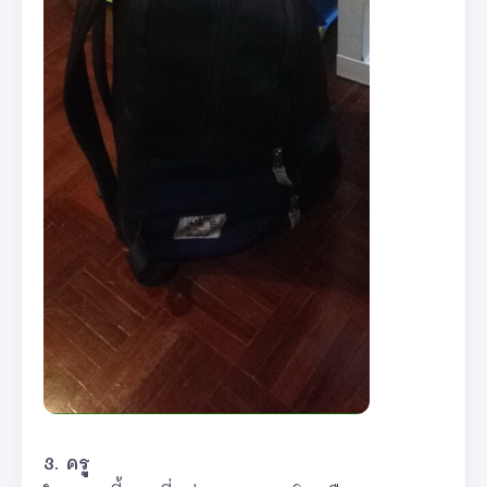
3. ครู