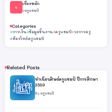
เรื่องหลัก
ครูแชมป์
Categories
การเงิน
ข้อมูลชิ้นงาน
ครูแชมป์
วงการครู
ห้องวิทย์ครูแชมป์
Related Posts
ทำเนียบศิษย์ครูแชมป์ ปีการศึกษา
2569
By
ครูแชมป์