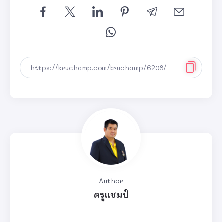
Author
ครูแชมป์