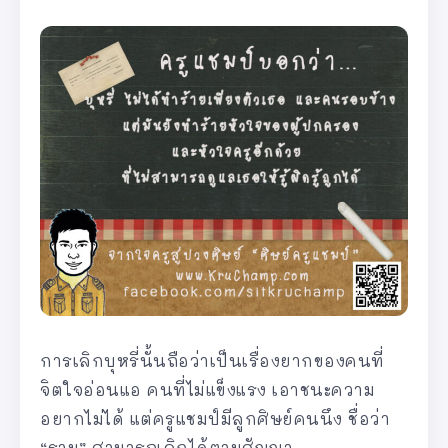
การเลิกบุหรี่นั้นถือว่าเป็นเรื่องยากของคนที่
จิตใจอ่อนแอ คนที่ไม่แข็งแรง เอาชนะความ
อยากไม่ได้ แต่ครูแชมป์มีลูกศิษย์คนนึง ชื่อว่า
“ราม” สามารถเลิกได้ตามสัญญา