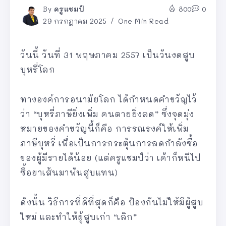
By
ครูแชมป์
800
0
29 กรกฎาคม 2025
One Min Read
วันนี้ วันที่ 31 พฤษภาคม 2557 เป็นวันงดสูบ
บุหรี่โลก
ทางองค์การอนามัยโลก ได้กำหนดคำขวัญไว้
ว่า “บุหรี่ภาษียิ่งเพิ่ม คนตายยิ่งลด” ซึ่งจุดมุ่ง
หมายของคำขวัญนี้ก็คือ การรณรงค์ให้เพิ่ม
ภาษีบุหรี่ เพื่อเป็นการกระตุ้นการลดกำลังซื้อ
ของผู้มีรายได้น้อย (แต่ครูแชมป์ว่า เค้าก็หนีไป
ซื้อยาเส้นมาพันสูบแทน)
ดังนั้น วิธีการที่ดีที่สุดก็คือ ป้องกันไม่ให้มีผู้สูบ
ใหม่ และทำให้ผู้สูบเก่า “เลิก”