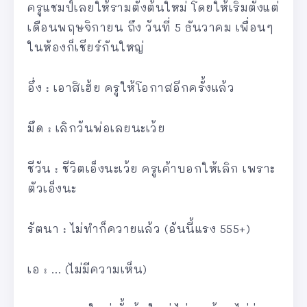
ครูแชมป์เลยให้รามตั้งต้นใหม่ โดยให้เริ่มตั้งแต่
เดือนพฤษจิกายน ถึง วันที่ 5 ธันวาคม เพื่อนๆ
ในห้องก็เชียร์กันใหญ่
อึ่ง : เอาสิเฮ้ย ครูให้โอกาสอีกครั้งแล้ว
มึด : เลิกวันพ่อเลยนะเว้ย
ชีวัน : ชีวิตเอ็งนะเว้ย ครูเค้าบอกให้เลิก เพราะ
ตัวเอ็งนะ
รัตนา : ไม่ทำก็ควายแล้ว (อันนี้แรง 555+)
เอ : … (ไม่มีความเห็น)