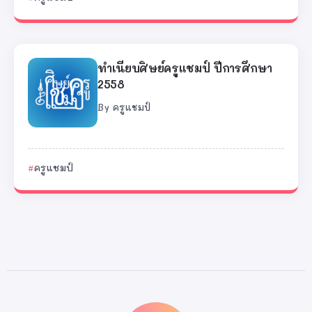
ทำเนียบศิษย์ครูแชมป์ ปีการศึกษา
2558
By
ครูแชมป์
ครูแชมป์