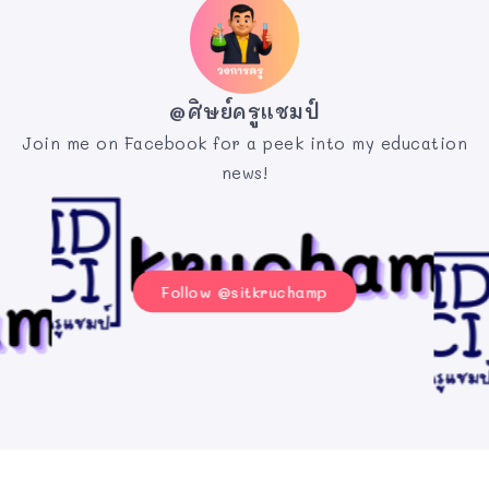
@ศิษย์ครูแชมป์
Join me on Facebook for a peek into my education
news!
Follow @sitkruchamp