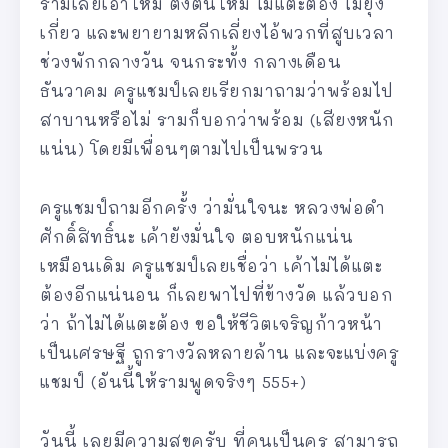
รามเลยเอาใหม่ ตั้งต้นใหม่ ไม่แตะต้อง ไม่ยุ่ง
เกี่ยว และพยายามหลีกเลี่ยงไอ้พวกที่สูบเวลา
ช่วงพักกลางวัน จนกระทั้ง กลางเดือน
ธันวาคม ครูแชมป์เลยเรียกมาถามว่าพร้อมไป
สาบานหรือไม่ รามก็บอกว่าพร้อม (เสียงหนัก
แน่น) โดยมีเพื่อนๆตามไปเป็นพรวน
ครูแชมป์ถามอีกครั้ง ว่ามั่นใจนะ หลวงพ่อดำ
ศักดิ์สิทธิ์นะ เค้ายังมั่นใจ ตอบหนักแน่น
เหมือนเดิม ครูแชมป์เลยเชื่อว่า เค้าไม่ได้แตะ
ต้องอีกแน่นอน ก็เลยพาไปที่ข้างวัด แล้วบอก
ว่า ถ้าไม่ได้แตะต้อง ขอให้ชีวิตเจริญก้าวหน้า
เป็นเศรษฐี ถูกรางวัลหลายล้าน และจะแบ่งครู
แชมป์ (อันนี้ให้รามพูดจริงๆ 555+)
วันนี้ เลยมีความสุขครับ ที่คนเป็นครู สามารถ