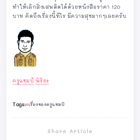
ทำให้เลิกสิ่งเสพติดได้ด้วยหนังสือราคา 120
บาท คิดถึงเรื่องนี้ทีไร มีความสุขมากๆเลยครับ
ครูแชมป์
พิริยะ
Tags:
เรื่องของครูแชมป์
Share Article