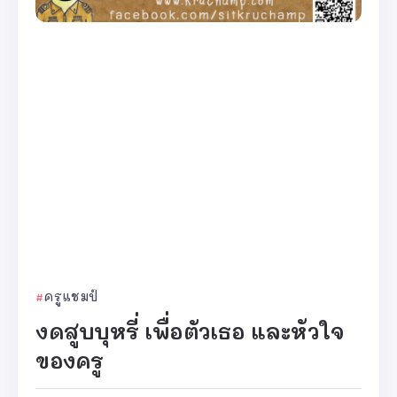
ครูแชมป์
งดสูบบุหรี่ เพื่อตัวเธอ และหัวใจ
ของครู