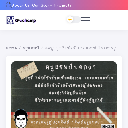
About Us
Our Story
Projects
Home
ครูแชมป์
งดสูบบุหรี่ เพื่อตัวเธอ และหัวใจของครู
/
/