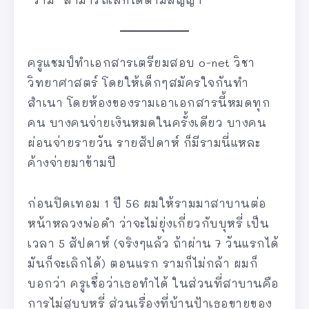
ครูแชมป์ทำเอกสารเตรียมสอบ o-net วิชา
วิทยาศาสตร์ โดยให้เด็กๆสมัครใจกันทำ
สำเนา โดยห้องของรามเอาเอกสารนี้หมดทุก
คน บางคนจ่ายเงินหมดในครั้งเดียว บางคน
ผ่อนจ่ายรายวัน รายสัปดาห์ ก็มีรามนี่แหละ
ค้างจ่ายมาข้ามปี
ก่อนปิดเทอม 1 ปี 56 ผมให้รามมาสาบานต่อ
หน้าหลวงพ่อดำ ว่าจะไม่ยุ่งเกี่ยวกับบุหรี่ เป็น
เวลา 5 สัปดาห์ (จริงๆแล้ว ถ้าผ่าน 7 วันแรกได้
มันก็จะเลิกได้) ตอนแรก รามก็ไม่กล้า ผมก็
บอกว่า ครูเชื่อว่าเธอทำได้ ในส่วนที่สาบานคือ
การไม่สูบบุหรี่ ส่วนเรื่องที่บ้านป้าเธอขายของ