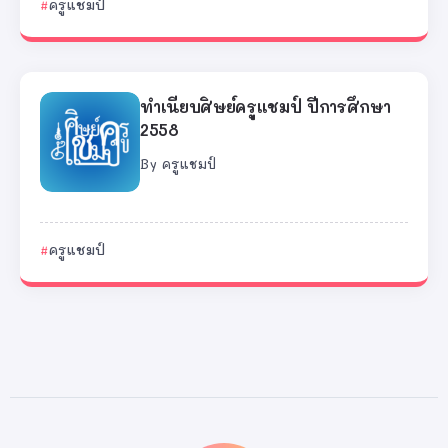
ครูแชมป์
ทำเนียบศิษย์ครูแชมป์ ปีการศึกษา
2558
By
ครูแชมป์
ครูแชมป์