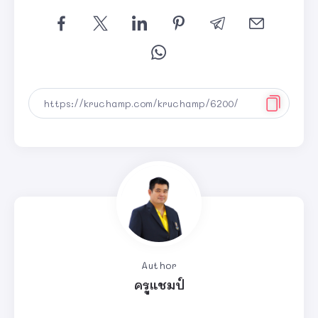
Author
ครูแชมป์