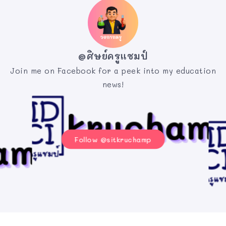
@ศิษย์ครูแชมป์
Join me on Facebook for a peek into my education
news!
Follow @sitkruchamp