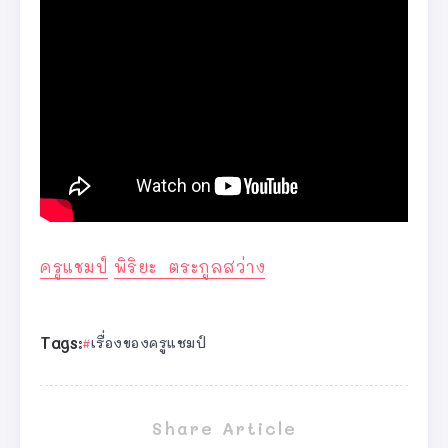
ครูแชมป์
พิริยะ ตระกูลสว่าง
Tags:
เรื่องของครูแชมป์
Share Article