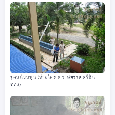
ชุดสนับสนุน (ถ่ายโดย ด.ช. สมชาย ตรีอิน
ทอง)