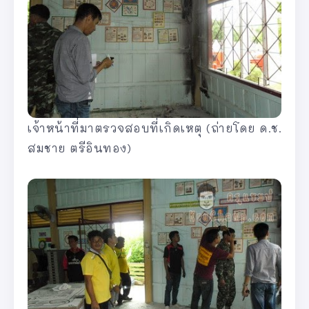
เจ้าหน้าที่มาตรวจสอบที่เกิดเหตุ (ถ่ายโดย ด.ช.
สมชาย ตรีอินทอง)