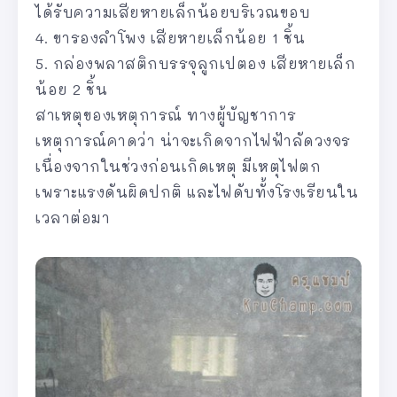
ได้รับความเสียหายเล็กน้อยบริเวณขอบ
4. ขารองลำโพง เสียหายเล็กน้อย 1 ชิ้น
5. กล่องพลาสติกบรรจุลูกเปตอง เสียหายเล็ก
น้อย 2 ชิ้น
สาเหตุของเหตุการณ์ ทางผู้บัญชาการ
เหตุการณ์คาดว่า น่าจะเกิดจากไฟฟ้าลัดวงจร
เนื่องจากในช่วงก่อนเกิดเหตุ มีเหตุไฟตก
เพราะแรงดันผิดปกติ และไฟดับทั้งโรงเรียนใน
เวลาต่อมา