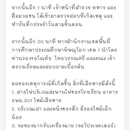
จากนั้นอีก 1 นาที เจ้าหน้าที่ตำรวจ ทหาร และ
สื่อมวลชน ได้เข้ามาตรวจสอบที่เกิดเหตุ และ
ทำบันทึกประจำวันตามขั้นตอน
จากนั้นอีก 20 นาที ทางสำนักงานเขตพื้นที่
การศึกษาประถมศึกษาพิษณุโลก เขต 1 นำโดย
ท่านรองฯอโณทัย ไทยวรรณศรี และคณะ เข้า
ตรวจเยี่ยมและสอบถามเบื้องต้น
ผลของเหตุการณ์ที่เกิดขึ้น สิ่งที่เสียหายมีดังนี้
1. สายไฟบริเวณสะพานไฟของโรงเรียน อาคาร
อพล.301 ไหม้เสียหาย
2. บริเวณเสา และผนังของตึก มีรอยไหม้เล็ก
น้อย
3. จอของฉากรับเครื่องฉาย (จอโปรเจคเตอร์)