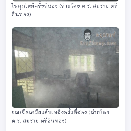
ไฟลุกไหม้ครั้งที่สอง (ถ่ายโดย ด.ช. สมชาย ตรี
อินทอง)
ขณะฉีดเคมีผงดับเพลิงครั้งที่สอง (ถ่ายโดย
ด.ช. สมชาย ตรีอินทอง)