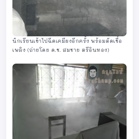
นักเรียนเข้าไปฉีดเคมีผงอีกครั้ง พร้อมตัดเชื้อ
เพลิง (ถ่ายโดย ด.ช. สมชาย ตรีอินทอง)