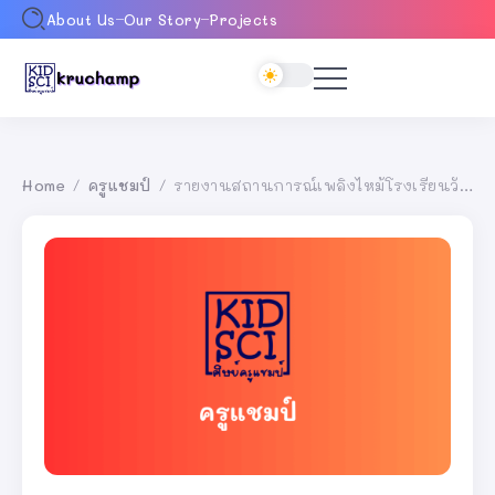
About Us
Our Story
Projects
Home
ครูแชมป์
รายงานสถานการณ์เพลิงไหม้โรงเรียนวัดยางแขวนอู่
/
/