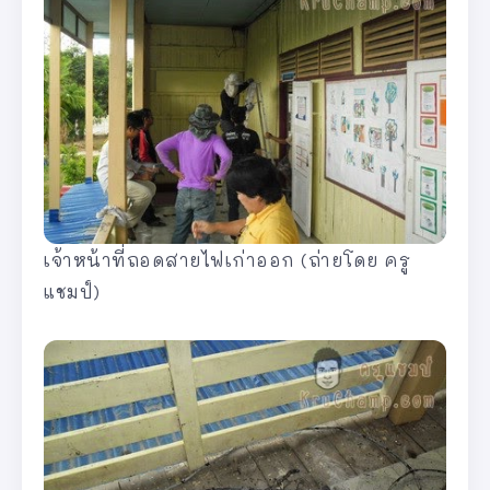
เจ้าหน้าที่ถอดสายไฟเก่าออก (ถ่ายโดย ครู
แชมป์)