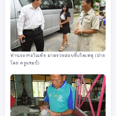
ท่านรองฯอโณทัย มาตรวจสอบที่เกิดเหตุ (ถ่าย
โดย ครูแชมป์)