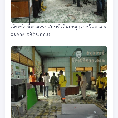
เจ้าหน้าที่มาตรวจสอบที่เกิดเหตุ (ถ่ายโดย ด.ช.
สมชาย ตรีอินทอง)