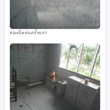
ขณะฉีดพ่นครั้งแรก