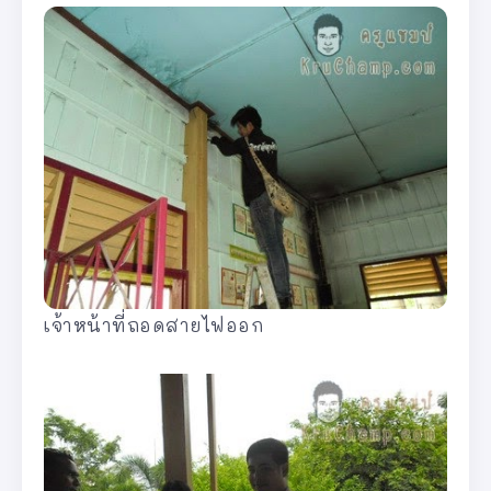
เจ้าหน้าที่ถอดสายไฟออก