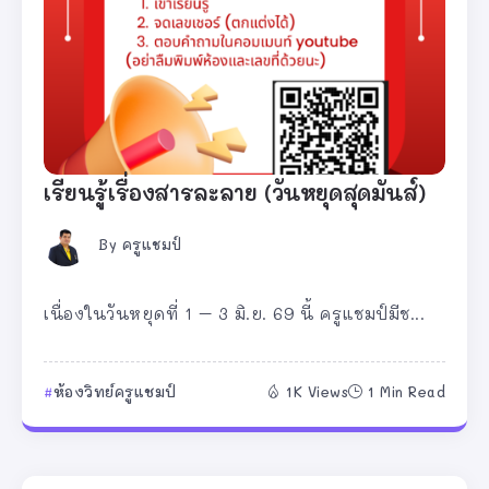
เรียนรู้เรื่องสารละลาย (วันหยุดสุดมันส์)
By
ครูแชมป์
เนื่องในวันหยุดที่ 1 – 3 มิ.ย. 69 นี้ ครูแชมป์มีช...
ห้องวิทย์ครูแชมป์
1K Views
1 Min Read