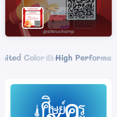
Unlimited Color
High Perfor