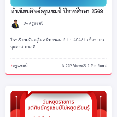
ทำเนียบศิษย์ครูแชมป์ ปีการศึกษา 2569
By
ครูแชมป์
โรงเรียนพิษณุโลกพิทยาคม 2.1 1 49481 เด็กชายก
ฤตภาส ธนาภิ...
ครูแชมป์
237 Views
3 Min Read