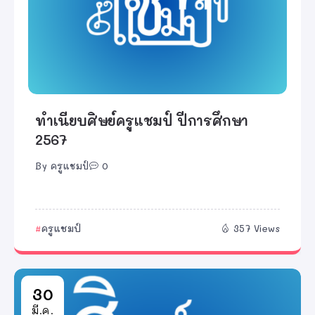
ทำเนียบศิษย์ครูแชมป์ ปีการศึกษา
2559
By
ครูแชมป์
0
ครูแชมป์
384 Views
30
มี.ค.