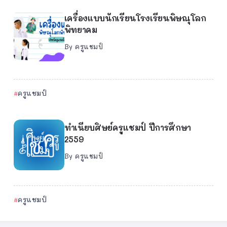
เครื่องแบบนักเรียนโรงเรียนพิษณุโลก
พิทยาคม
By
ครูแชมป์
ครูแชมป์
ทำเนียบศิษย์ครูแชมป์ ปีการศึกษา
2559
By
ครูแชมป์
ครูแชมป์