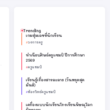
Trending
เกมสุ่มเลขที่นักเรียน
วงการครู
ทำเนียบศิษย์ครูแชมป์ ปีการศึกษา
2569
ครูแชมป์
เรียนรู้เรื่องสารละลาย (วันหยุดสุด
มันส์)
ห้องวิทย์ครูแชมป์
เครื่องแบบนักเรียนโรงเรียนพิษณุโลก
พิทยาคม