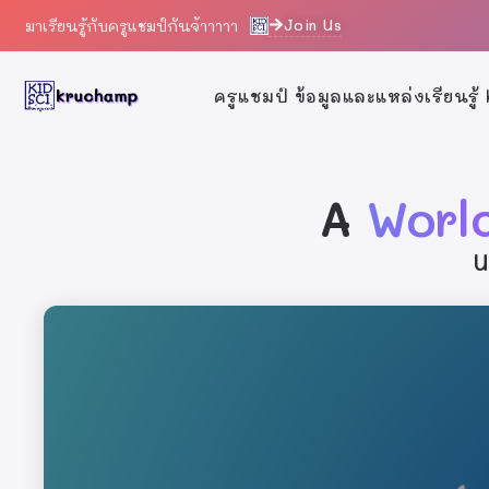
Join Us
มาเรียนรู้กับครูแชมป์กันจ้าาาาา
ครูแชมป์ ข้อมูลและแหล่งเรียนรู
A
Worl
U