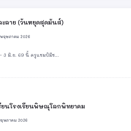
รละลาย (วันหยุดสุดมันส์)
 พฤษภาคม 2026
 3 มิ.ย. 69 นี้ ครูแชมป์มีช...
เรียนโรงเรียนพิษณุโลกพิทยาคม
พฤษภาคม 2026