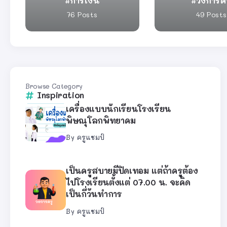
การเงิน
วงการค
76 Posts
49 Posts
Browse Category
Inspiration
เครื่องแบบนักเรียนโรงเรียน
พิษณุโลกพิทยาคม
By
ครูแชมป์
เป็นครูสบายมีปิดเทอม แต่ถ้าครูต้อง
ไปโรงเรียนตั้งแต่ 07.00 น. จะคิด
เป็นกี่วันทำการ
By
ครูแชมป์