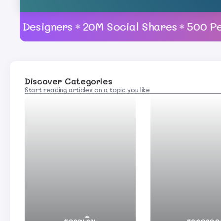
Designers
20M Social Shares
500 Perfec
Discover Categories
Start reading articles on a topic you like