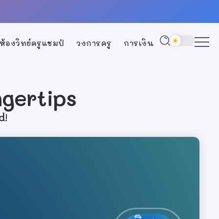
ห้องวิทย์ครูแชมป์
วงการครู
การเงิน
ngertips
d!