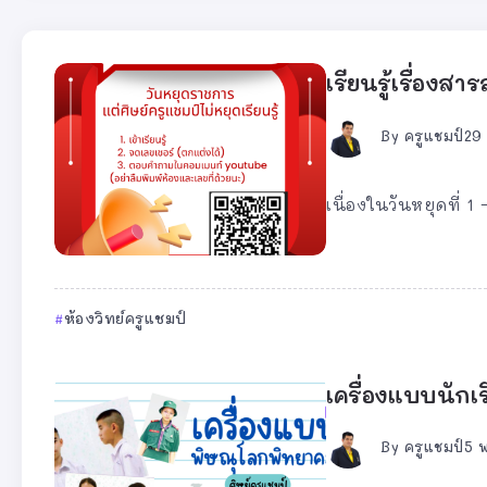
เรียนรู้เรื่องสา
By
ครูแชมป์
29
เนื่องในวันหยุดที่ 1 –
ห้องวิทย์ครูแชมป์
เครื่องแบบนัก
By
ครูแชมป์
5 