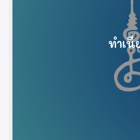
เรียนรู้เร
เรียนรู้เร
ทำเนียบศิ
ทำเนี
เร
ทำ