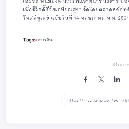
(สมิทธ์ พนมยงค์ ประธานเจ้าหน้าที่บริหาร
เพื่อชีวิตดี๊ดีวัยเกษียณสุข” จัดโดยตลาดหลัก
โพสต์ทูเดย์ ฉบับวันที่ 14 พฤษภาคม พ.ศ. 2561
Tags:
การเงิน
Share