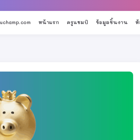
kruchamp.com
หน้าแรก
ครูแชมป์
ข้อมูลชิ้นงาน
ห