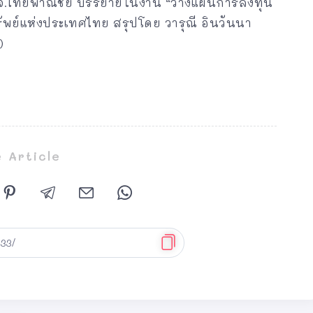
 บลจ.ไทยพาณิชย์ บรรยายในงาน “วางแผนการลงทุน
ทรัพย์แห่งประเทศไทย สรุปโดย วารุณี อินวันนา
)
 Article