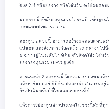
สิงคโปร์ หรือฮ่องกง หรือไต้หวัน จะได้ผลตอ
นอกจากนี้ ยังมีกองทุนรวมโครงสร้างพื้นฐานโ
ตอบแทนประมาณ 6-7%
กองทุน 2 แบบนี้ สามารถสร้างผลตอบแทนอย่างส
แน่นอน และยังเหมาะกับคนวัย 70 กลางๆ ไ
ลงมากอยู่ในระดับใกล้เคียงกับสิงคโปร์ ไต้หวั
ของกองทุนรวม (NAV) สูงขึ้น
การแนะนำ 2 กองทุนนี้ โดยเฉพาะกองทุนอสังหาร
อสังหาริมทรัพย์ มีที่ดิน ปล่อยเช่า สามารถอยู่ไ
ยังเป็นสินทรัพย์ที่ให้ผลตอบแทนที่ดี
แล้วการไปลงทุนต่างประเทศใน ช่วงนี้ล่ะ ที่ทุก