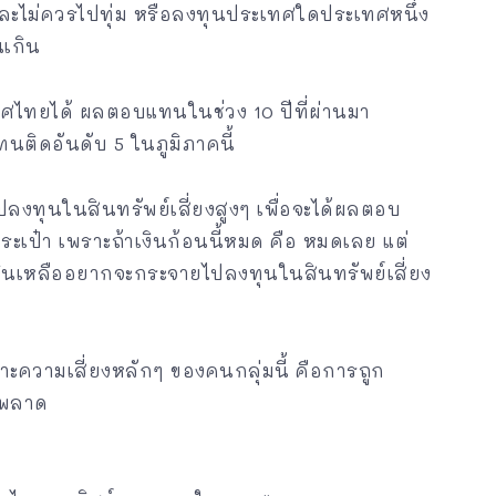
 และไม่ควรไปทุ่ม หรือลงทุนประเทศใดประเทศหนึ่ง
นเกิน
ทศไทยได้ ผลตอบแทนในช่วง 10 ปีที่ผ่านมา
ติดอันดับ 5 ในภูมิภาคนี้
ลงทุนในสินทรัพย์เสี่ยงสูงๆ เพื่อจะได้ผลตอบ
นกระเป๋า เพราะถ้าเงินก้อนนี้หมด คือ หมดเลย แต่
งินเหลืออยากจะกระจายไปลงทุนในสินทรัพย์เสี่ยง
าะความเสี่ยงหลักๆ ของคนกลุ่มนี้ คือการถูก
ดพลาด