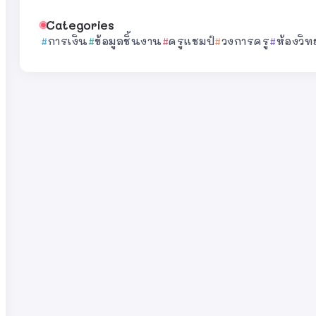
Categories
การเงิน
ข้อมูลชิ้นงาน
ครูแชมป์
วงการครู
ห้องวิท