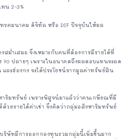
บแทน 2-3%
ทรคมนาคม ดิจิทัล หรือ DIF ปัจจุบันให้ผล
ม่ำเสมอ จึงเหมาะกับคนที่ต้องการมีรายได้ที่
ปถึง 70 ปลายๆ เพราะในอนาคตถึงผลตอบแทนจะลด
น และฮ่องกง จะได้ประโยชน์จากมูลค่าทรัพย์สิน
ิมทรัพย์ เพราะพิสูจน์มาแล้วว่าคนเกษียณที่มี
ด้ด้วยรายได้ค่าเช่า จึงคิดว่ากลุ่มอสังหาริมทรัพย์
บริษัทมีการออกกองทุนรวมกลุ่มนี้เพิ่มขึ้นมาก