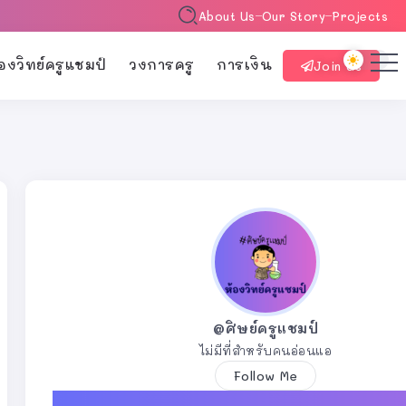
About Us
Our Story
Projects
้องวิทย์ครูแชมป์
วงการครู
การเงิน
Join Us
@ศิษย์ครูแชมป์
ไม่มีที่สำหรับคนอ่อนแอ
Follow Me