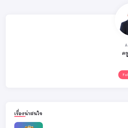
A
คร
Fo
เรื่องน่าสนใจ