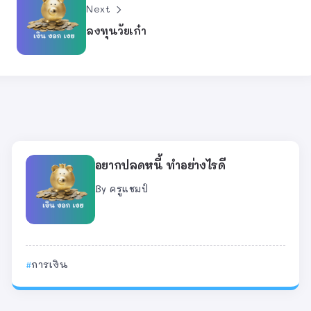
Next
ลงทุนวัยเก๋า
อยากปลดหนี้ ทำอย่างไรดี
By
ครูแชมป์
การเงิน