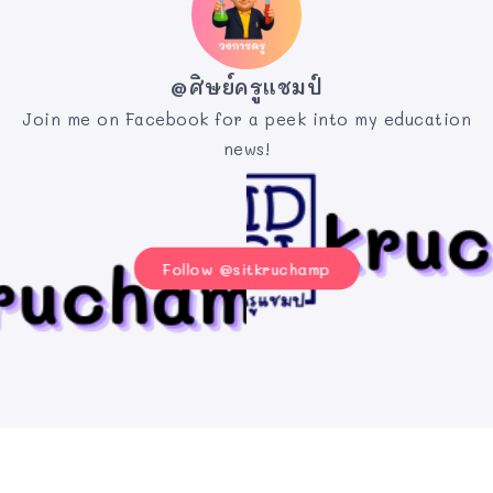
@ศิษย์ครูแชมป์
Join me on Facebook for a peek into my education
news!
Follow @sitkruchamp