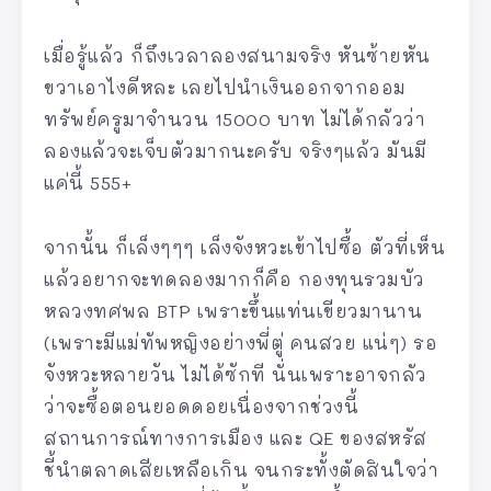
เมื่อรู้แล้ว ก็ถึงเวลาลองสนามจริง หันซ้ายหัน
ขวาเอาไงดีหละ เลยไปนำเงินออกจากออม
ทรัพย์ครูมาจำนวน 15000 บาท ไม่ได้กลัวว่า
ลองแล้วจะเจ็บตัวมากนะครับ จริงๆแล้ว มันมี
แค่นี้ 555+
จากนั้น ก็เล็งๆๆๆ เล็งจังหวะเข้าไปซื้อ ตัวที่เห็น
แล้วอยากจะทดลองมากก็คือ กองทุนรวมบัว
หลวงทศพล BTP เพราะขึ้นแท่นเขียวมานาน
(เพราะมีแม่ทัพหญิงอย่างพี่ตู่ คนสวย แน่ๆ) รอ
จังหวะหลายวัน ไม่ได้ซักที นั่นเพราะอาจกลัว
ว่าจะซื้อตอนยอดดอยเนื่องจากช่วงนี้
สถานการณ์ทางการเมือง และ QE ของสหรัส
ชี้นำตลาดเสียเหลือเกิน จนกระทั้งตัดสินใจว่า