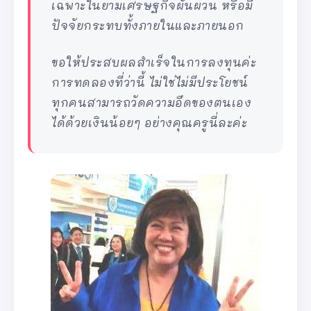
เฉพาะในยามเศรษฐกิจผันผวน หรือมี
ปัจจัยกระทบทั้งภายในและภายนอก
ขอให้ประสบผลสำเร็จในการลงทุนค่ะ
การทดลองที่ว่านี้ ไม่ใช่ไม่มีประโยชน์
ทุกคนสามารถวัดความอึดของตนเอง
ได้ด้วยเงินน้อยๆ อย่างคุณครูนี่ละค่ะ