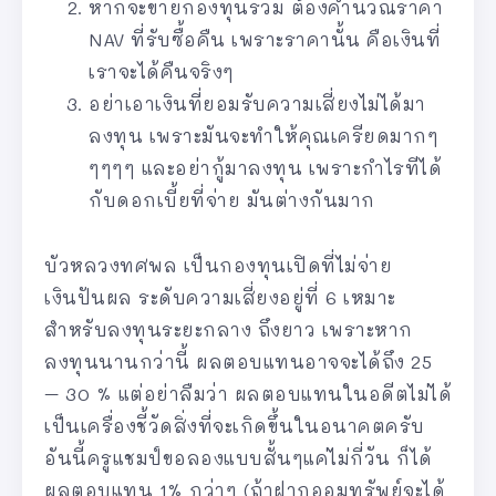
หากจะขายกองทุนรวม ต้องคำนวณราคา
NAV ที่รับซื้อคืน เพราะราคานั้น คือเงินที่
เราจะได้คืนจริงๆ
อย่าเอาเงินที่ยอมรับความเสี่ยงไม่ได้มา
ลงทุน เพราะมันจะทำให้คุณเครียดมากๆ
ๆๆๆๆ และอย่ากู้มาลงทุน เพราะกำไรทีได้
กับดอกเบี้ยที่จ่าย มันต่างกันมาก
บัวหลวงทศพล เป็นกองทุนเปิดที่ไม่จ่าย
เงินปันผล ระดับความเสี่ยงอยู่ที่ 6 เหมาะ
สำหรับลงทุนระยะกลาง ถึงยาว เพราะหาก
ลงทุนนานกว่านี้ ผลตอบแทนอาจจะได้ถึง 25
– 30 % แต่อย่าลืมว่า ผลตอบแทนในอดีตไม่ได้
เป็นเครื่องชี้วัดสิ่งที่จะเกิดขึ้นในอนาคตครับ
อันนี้ครูแชมป์ขอลองแบบสั้นๆแค่ไม่กี่วัน ก็ได้
ผลตอบแทน 1% กว่าๆ (ถ้าฝากออมทรัพย์จะได้