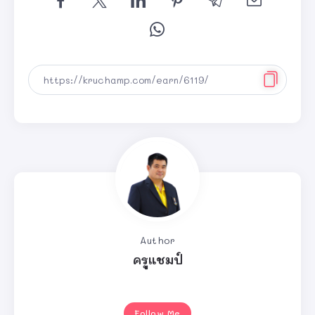
Author
ครูแชมป์
Follow Me