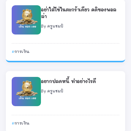
อย่าใส่ไข่ในตะกร้าเดียว คติของพอล
ล่า
By
ครูแชมป์
การเงิน
อยากปลดหนี้ ทำอย่างไรดี
By
ครูแชมป์
การเงิน