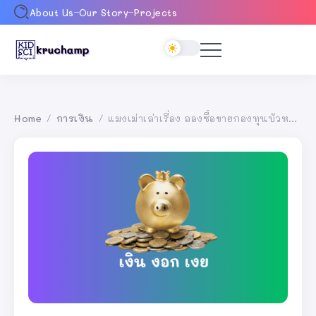
About Us
Our Story
Projects
Home
การเงิน
แมงเม่าเล่าเรื่อง ลองซื้อขายกองทุนบัวหลวงทศพล BTP
/
/