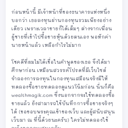
ก่อนหน้านี้ มีเจ้าหน้าที่ของธนาคารแห่งหนึ่ง
บอกว่า เธอลงทุนผ่านกองทุนรวมเพียงอย่าง
เดียว เพราะเวลาขายก็ได้เต็มๆ ต่างจากเพื่อน
ผู้ชายที่เข้าไปซื้อขายหุ้นด้วยตนเอง พอหักค่า
นายหน้าแล้ว เหลือกำไรไม่มาก
โชคดีที่ผมไม่ได้เชื่อในคำพูดของเธอ จึงได้มา
ศึกษาก่อน เหมือนสวรรค์โปรดที่มีเว็บไซต์
จำลองการลงทุนในกองทุนเสมือนจริงมีให้
ทดลองซื้อขายทดลองดูแนวโน้มก่อน นั่นก็คือ
wealthmagik.com ซึ่งนอกจากจะใช้ทดลองซื้อ
ขายแล้ว ยังสามารถใช้บันทึกการซื้อขายจริงๆ
ได้ (ขอขอบพระคุณเข้าของเว็บ และผู้สนับสนุน
เว็บมา ณ ที่นี้ด้วยนะครับ) ใครไม่ทดลองใช้