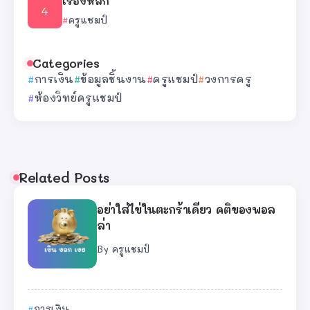
เรื่องหลัก
ครูแชมป์
Categories
การเงิน
ข้อมูลชิ้นงาน
ครูแชมป์
วงการครู
ห้องวิทย์ครูแชมป์
Related Posts
อย่าใส่ไข่ในตะกร้าเดียว คติของพอล
ล่า
By
ครูแชมป์
การเงิน