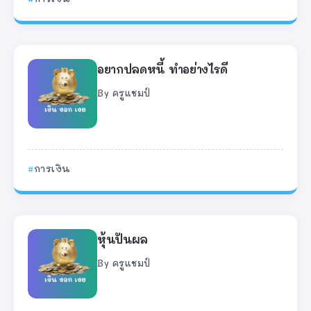
อยากปลดหนี้ ทำอย่างไรดี
By
ครูแชมป์
การเงิน
หุ้นปันผล
By
ครูแชมป์