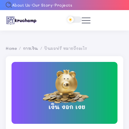
About Us
Our Story
Projects
Home
การเงิน
ปันผลฟรี หมายถึงอะไร
/
/