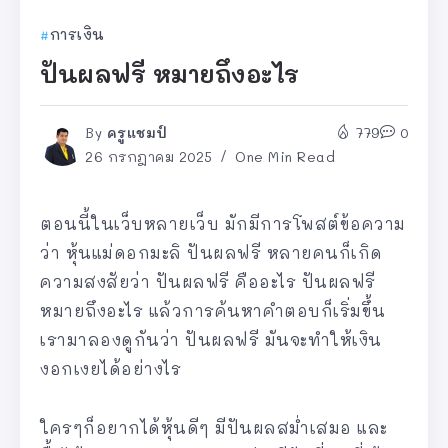
การเงิน
ปันผลฟรี หมายถึงอะไร
By
ครูแชมป์
779
0
26 กรกฎาคม 2025
One Min Read
ตอนนี้ในเว็บหลายเว็บ มักมีการโพสต์ข้อความ
ว่า หุ้นแม่ดอกมะลิ ปันผลฟรี หลายคนก็เกิด
ความสงสัยว่า ปันผลฟรี คืออะไร ปันผลฟรี
หมายถึงอะไร แล้วการค้นหาคำตอบก็เริ่มขึ้น
เรามาลองดูกันว่า ปันผลฟรี มันจะทำให้เงิน
งอกเงยได้อย่างไร
ใครๆก็อยากได้หุ้นดีๆ มีปันผลสม่ำเสมอ และ