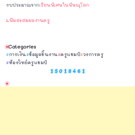
งบประมาณจาก
เรียนพิเศษในพิษณุโลก
แฟ้มสะสมผลงานครู
Categories
การเงิน
ข้อมูลชิ้นงาน
ครูแชมป์
วงการครู
ห้องวิทย์ครูแชมป์