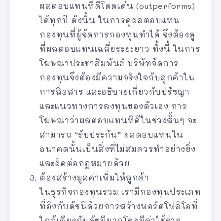
ผลตอบแทนที่ดีโดดเด่น (outperforms)
ได้ทุกปี ดังนั้น ในการดูผลตอบแทน
กองทุนที่ผู้จัดการกองทุนทำได้ จึงต้องดู
ที่ผลตอบแทนเฉลี่ยระยะยาว ทั้งนี้ ในการ
โฆษณาประชาสัมพันธ์ บริษัทจัดการ
กองทุนจึงต้องมีความจริงใจกับลูกค้าใน
การสื่อสาร และอธิบายเกี่ยวกับปรัชญา
และแนวทางการลงทุนของตัวเอง การ
โฆษณาว่าผลตอบแทนที่ดีในช่วงสั้นๆ จะ
สามารถ “รับประกัน” ผลตอบแทนใน
อนาคตนั้นเป็นสิ่งที่ไม่สมควรทำอย่างยิ่ง
และผิดต่อกฏหมายด้วย
ต้องสร้างมูลค่าเพิ่มให้ลูกค้า
ในธุรกิจกองทุนรวม เรามีกองทุนประเภท
ที่อิงกับดัชนีด้วยการสร้างพอร์ตโฟลิโอที่
ใกล้เคียงกับดัชนีมากโดยมีค่าใช้จ่าย