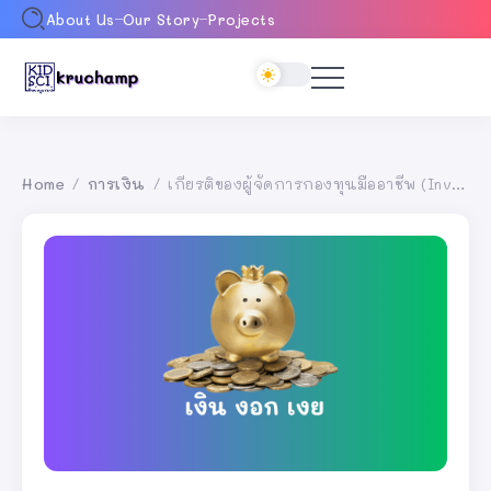
About Us
Our Story
Projects
Home
การเงิน
เกียรติของผู้จัดการกองทุนมืออาชีพ (Investing with honor)
/
/