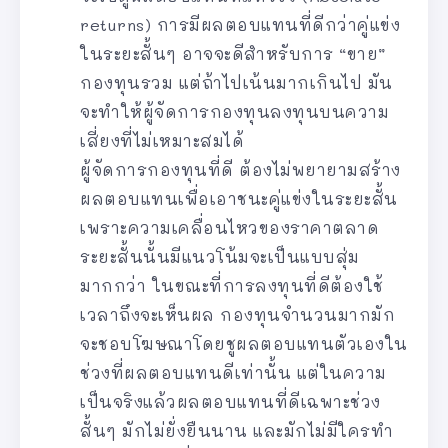
returns) การมีผลตอบแทนที่ดีกว่าคู่แข่ง
ในระยะสั้นๆ อาจจะดีสำหรับการ “ขาย”
กองทุนรวม แต่ถ้าไปเน้นมากเกินไป มัน
จะทำให้ผู้จัดการกองทุนลงทุนบนความ
เสี่ยงที่ไม่เหมาะสมได้
ผู้จัดการกองทุนที่ดี ต้องไม่พยายามสร้าง
ผลตอบแทนเพื่อเอาชนะคู่แข่งในระยะสั้น
เพราะความเคลื่อนไหวของราคาตลาด
ระยะสั้นนั้นมีแนวโน้มจะเป็นแบบสุ่ม
มากกว่า ในขณะที่การลงทุนที่ดีต้องใช้
เวลาถึงจะเห็นผล กองทุนจำนวนมากมัก
จะชอบโฆษณาโดยชูผลตอบแทนตัวเองใน
ช่วงที่ผลตอบแทนดีเท่านั้น แต่ในความ
เป็นจริงแล้วผลตอบแทนที่ดีเฉพาะช่วง
สั้นๆ มักไม่ยั่งยืนนาน และมักไม่มีใครทำ