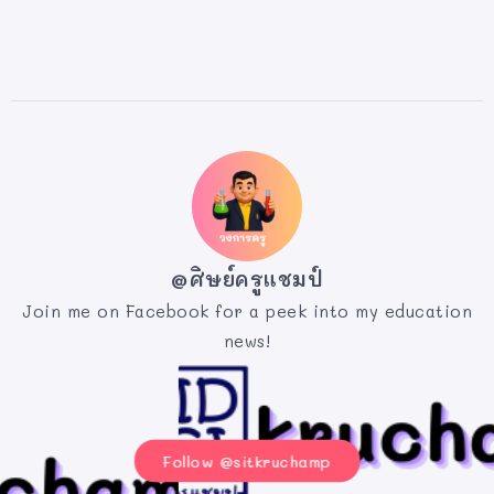
@ศิษย์ครูแชมป์
Join me on Facebook for a peek into my education
news!
Follow @sitkruchamp