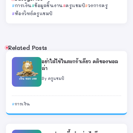
การเงิน
ข้อมูลชิ้นงาน
ครูแชมป์
วงการครู
ห้องวิทย์ครูแชมป์
Related Posts
อย่าใส่ไข่ในตะกร้าเดียว คติของพอล
ล่า
By
ครูแชมป์
การเงิน