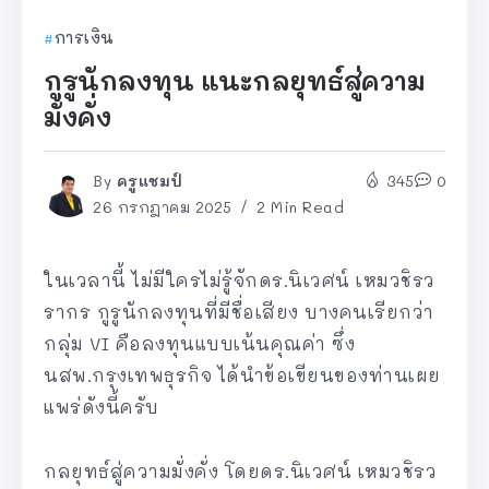
การเงิน
กูรูนักลงทุน แนะกลยุทธ์สู่ความ
มั่งคั่ง
By
ครูแชมป์
345
0
26 กรกฎาคม 2025
2 Min Read
ในเวลานี้ ไม่มีใครไม่รู้จักดร.นิเวศน์ เหมวชิรว
รากร กูรูนักลงทุนที่มีชื่อเสียง บางคนเรียกว่า
กลุ่ม VI คือลงทุนแบบเน้นคุณค่า ซึ่ง
นสพ.กรุงเทพธุรกิจ ได้นำข้อเขียนของท่านเผย
แพร่ดังนี้ครับ
กลยุทธ์สู่ความมั่งคั่ง โดยดร.นิเวศน์ เหมวชิรว