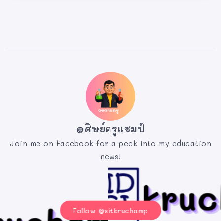
@ศิษย์ครูแชมป์
Join me on Facebook for a peek into my education
news!
Follow @sitkruchamp