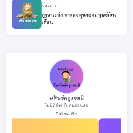
Next
กูรูแนะนำ การลงทุนของมนุษย์เงิน
เดือน
@ศิษย์ครูแชมป์
ไม่มีที่สำหรับคนอ่อนแอ
Follow Me