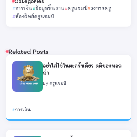
Categories
การเงิน
ข้อมูลชิ้นงาน
ครูแชมป์
วงการครู
ห้องวิทย์ครูแชมป์
Related Posts
อย่าใส่ไข่ในตะกร้าเดียว คติของพอล
ล่า
By
ครูแชมป์
การเงิน