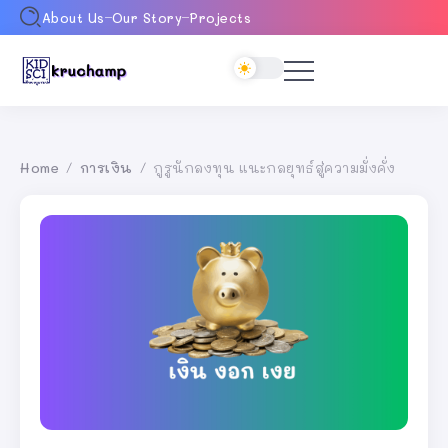
About Us
Our Story
Projects
Home
การเงิน
กูรูนักลงทุน แนะกลยุทธ์สู่ความมั่งคั่ง
/
/