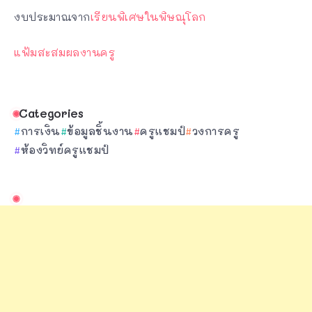
งบประมาณจาก
เรียนพิเศษในพิษณุโลก
แฟ้มสะสมผลงานครู
Categories
การเงิน
ข้อมูลชิ้นงาน
ครูแชมป์
วงการครู
ห้องวิทย์ครูแชมป์