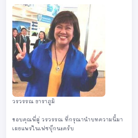
วรวรรณ ธาราภูมิ
ขอบคุณพี่ตู่ วรวรรณ ที่กรุณานำบทความนี้มา
เผยแพร่ในเฟซบุ๊กนะครับ