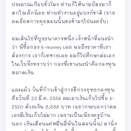
ประมาณเกือบชั่วโมง ท่านก็ให้นามบัตรมาก็
ตกใจเล็กน้อย ท่านทำงานอยู่แบงก์ชาติ (ราย
ละเอียดการคุยตอนนั้นขอข้ามๆไปนะครับ)
ผมเดินไปที่บูธธนาคารหนึ่ง เจ้าหน้าที่แนะนำ
ว่า พี่ซื้อกอง k-money เลย พอถึงราคาที่เรา
ต้องการ เราก็เทขายเลย ผมก็ไปศึกษาต่อเอง
ในเว็บจึงทราบว่า กองที่เขาแนะนำคือกองทุน
ตลาดเงิน
และแล้ว วันที่ก้าวเข้าสู่การฝึกวรยุทธกองทุน
คือวันที่ 22 มี.ค. 2556 ผมเอาเงินเก็บไปซื้อ k-
2520 ด้วยเงิน 8,888 บาท (อยากจะบอกว่าผม
เองมีเงินเก็บไม่มาก เพราะเป็นเพียงครูบ้าน
นอก เงินเดือนแค่หมื่นสี่พันในตอนนั้น) มานั่ง