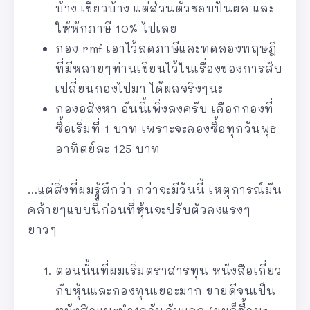
บ้าง เขียวบ้าง แต่ส่วนตัวชอบปันผล และ
ให้หักภาษี 10% ไปเลย
กอง rmf เอาไว้ลดภาษีและทดลองทฤษฎี
ที่มีหลายๆท่านเขียนไว้ในเรื่องของการสับ
เปลี่ยนกองไปมา ได้ผลจริงๆนะ
กองอสังหา อันนี้เพิ่งลงครับ เลือกกองที่
ซื้อเริ่มที่ 1 บาท เพราะจะลองซื้อทุกวันพุธ
อาทิตย์ละ 125 บาท
…แต่สิ่งที่ผมรู้สึกว่า กว่าจะมีวันนี้ เหตุการณ์มัน
คล้ายๆแบบนี้ก่อนที่หุ้นจะปรับตัวลงแรงๆ
ยาวๆ
ตอนนั้นที่ผมเริ่มตราสารทุน หนังสือเกี่ยว
กับหุ้นและกองทุนเยอะมาก ขายดีจนเป็น