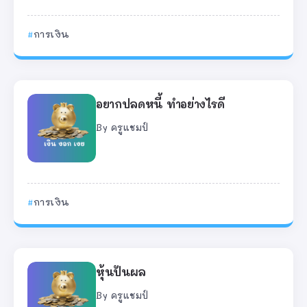
การเงิน
อยากปลดหนี้ ทำอย่างไรดี
By
ครูแชมป์
การเงิน
หุ้นปันผล
By
ครูแชมป์