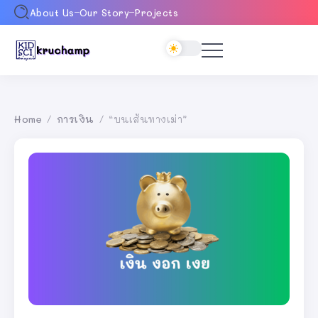
About Us
Our Story
Projects
Home
การเงิน
“บนเส้นทางเม่า”
/
/