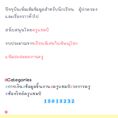
ปัจจุบันเพิ่มเติมข้อมูลสำหรับนักเรียน ผู้ปกครอง
และเรื่องราวทั่วไป
สนับสนุนโดย
ครูแชมป์
งบประมาณจาก
เรียนพิเศษในพิษณุโลก
แฟ้มสะสมผลงานครู
Categories
การเงิน
ข้อมูลชิ้นงาน
ครูแชมป์
วงการครู
ห้องวิทย์ครูแชมป์