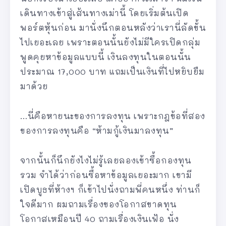
เดินทางเข้าสู่เส้นทางเม่านี้ โดยเริ่มต้นเปิด
พอร์ตหุ้นก่อน มานั่งนึกตอนหลังว่าเรานี่ลัดขั้น
ไปเยอะเลย เพราะตอนนั้นยังไม่มีใครเปิดกลุ่ม
พูดคุยหาข้อมูลแบบนี้ เงินลงทุนในตอนนั้น
ประมาณ 17,000 บาท แถมเป็นเงินที่ไปหยิบยืม
มาด้วย
…นี่คือหายนะของการลงทุน เพราะกฎข้อที่สอง
ของการลงทุนคือ “ห้ามกู้เงินมาลงทุน”
จากนั้นก็นึกยังไงไม่รู้เลยลองเข้าซื้อกองทุน
รวม จำได้ว่าก่อนซื้อหาข้อมูลเยอะมาก เขามี
เปิดบูธที่ห้างฯ ก็เข้าไปนั่งถามพี่คนหนึ่ง ท่านก็
ใจดีมาก ผมถามเรื่องของโอกาสขาดทุน
โอกาสเหมือนปี 40 ถามเรื่องเงินเฟ้อ นั่ง