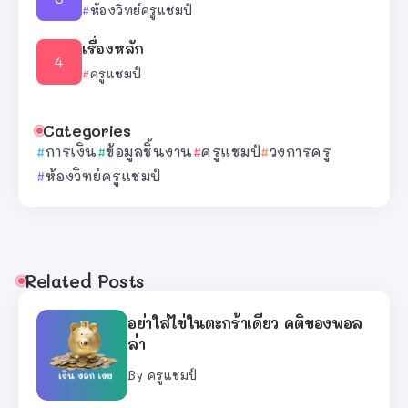
ห้องวิทย์ครูแชมป์
เรื่องหลัก
ครูแชมป์
Categories
การเงิน
ข้อมูลชิ้นงาน
ครูแชมป์
วงการครู
ห้องวิทย์ครูแชมป์
Related Posts
อย่าใส่ไข่ในตะกร้าเดียว คติของพอล
ล่า
By
ครูแชมป์