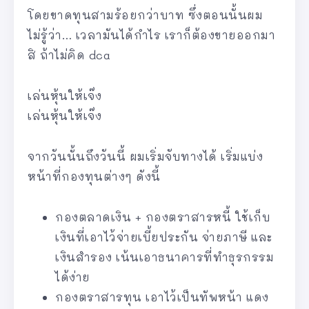
โดยขาดทุนสามร้อยกว่าบาท ซึ่งตอนนั้นผม
ไม่รู้ว่า… เวลามันได้กำไร เราก็ต้องขายออกมา
สิ ถ้าไม่คิด dca
เล่นหุ้นให้เจ๊ง
เล่นหุ้นให้เจ๊ง
จากวันนั้นถึงวันนี้ ผมเริ่มจับทางได้ เริ่มแบ่ง
หน้าที่กองทุนต่างๆ ดังนี้
กองตลาดเงิน + กองตราสารหนี้ ใช้เก็บ
เงินที่เอาไว้จ่ายเบี้ยประกัน จ่ายภาษี และ
เงินสำรอง เน้นเอาธนาคารที่ทำธุรกรรม
ได้ง่าย
กองตราสารทุน เอาไว้เป็นทัพหน้า แดง