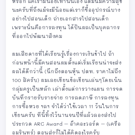
หรอก แค่เรามีน้อยเท่านั้นเอง แต่มันมีความสุข
นะครับที่ถึงแม้จะมีน้อยแต่เราก็ซื้ออุปกรณ์บาง
อย่างไปสอนเด็ก ถ่ายเอกสารไปสอนเด็ก
เพราะนั่นคือการลงทุน ได้ปันผลเป็นบุคลากร
ที่ออกไปพัฒนาสังคม
ผมเสียดายที่ได้เรียนรู้เรื่องการเงินช้าไป ถ้า
ก่อนหน้านี้มีคนสอนผมตั้งแต่เริ่มเรียนน่าจะส่ง
ผลได้ดีกว่านี้ (นึกถึงตอนหุ้น ปตท. ราคาไม่ถึง
100 สิครับ) ผมเลยเขียนข้อเขียนเล่นๆโดยเน้น
กลุ่มครูเป็นหลัก เล่าตั้งแต่การวางแผน การจด
บันทึกรายรับรายจ่าย การลดภาษี การลงทุน
การซื้อหวย ฯลฯ จำได้ว่าใช้เวลา 11 วันในการ
เขียนครับ ทีนี้ทิ้งไว้นานจนปีที่แล้วลองส่งไป
ประกวด ARC Award – อ๊าคอะวอร์ด – (เครือ
อมรินทร์) ตอนส่งก็ไม่ได้คิดอะไรครับ