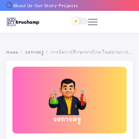
About Us
Our Story
Projects
Home
วงการครู
การจัดการศึกษาทางไกล ในสถานการณ์โรคติดเชื้อ COVID-19
/
/