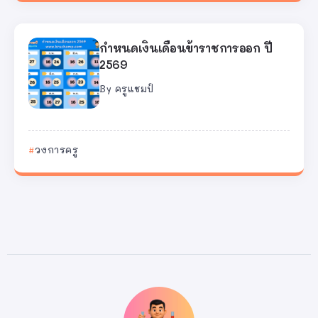
กำหนดเงินเดือนข้าราชการออก ปี
2569
By
ครูแชมป์
วงการครู