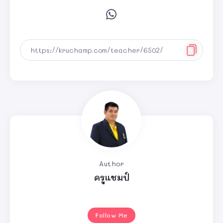
Author
ครูแชมป์
Follow Me