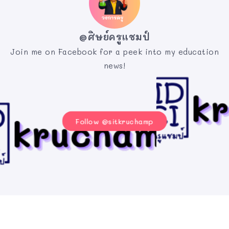
@ศิษย์ครูแชมป์
Join me on Facebook for a peek into my education
news!
Follow @sitkruchamp