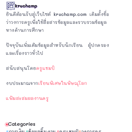
ยินดีต้อนรับสู่เว็บไซต์
kruchamp.com
เดิมตั้งชื่อ
ว่าวงการครูเพื่อใช้สื่อสารข้อมูลและรวบรวมข้อมูล
ทางด้านการศึกษา
ปัจจุบันเพิ่มเติมข้อมูลสำหรับนักเรียน ผู้ปกครอง
และเรื่องราวทั่วไป
สนับสนุนโดย
ครูแชมป์
งบประมาณจาก
เรียนพิเศษในพิษณุโลก
แฟ้มสะสมผลงานครู
Categories
การเงิน
ข้อมูลชิ้นงาน
ครูแชมป์
วงการครู